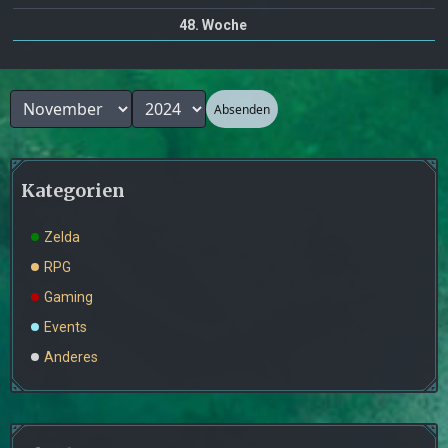
48. Woche
Absenden
Kategorien
Zelda
RPG
Gaming
Events
Anderes