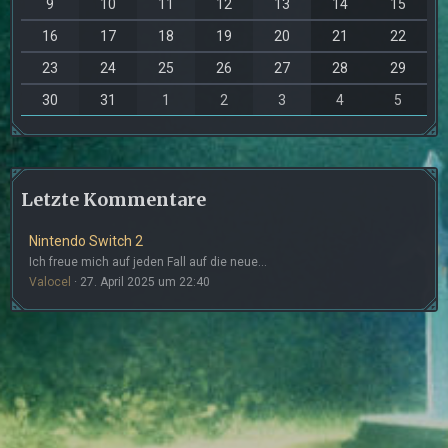
9
10
11
12
13
14
15
16
17
18
19
20
21
22
23
24
25
26
27
28
29
30
31
1
2
3
4
5
Letzte Kommentare
Nintendo Switch 2
Ich freue mich auf jeden Fall auf die neue…
Valocel
27. April 2025 um 22:40