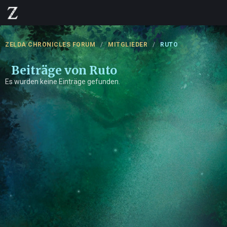
ZELDA CHRONICLES FORUM
MITGLIEDER
RUTO
Beiträge von Ruto
Es wurden keine Einträge gefunden.