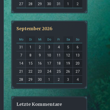
27
28
29
30
31
1
2
September 2026
Mo
Di
Mi
Do
Fr
Sa
So
31
1
2
3
4
5
6
7
8
9
10
11
12
13
14
15
16
17
18
19
20
21
22
23
24
25
26
27
28
29
30
1
2
3
4
Letzte Kommentare