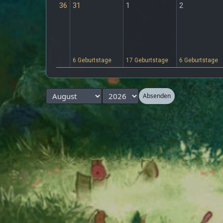
36
31
1
2
6 Geburtstage
17 Geburtstage
6 Geburtstage
Absenden