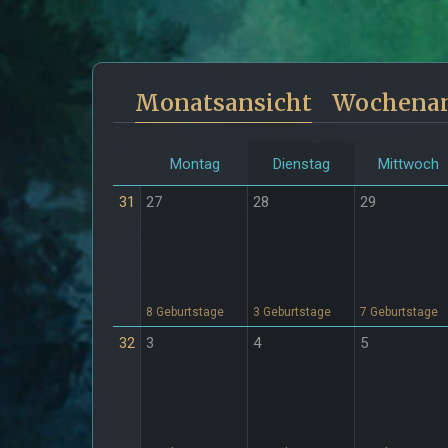
Monatsansicht
Wochenan
Montag
Dienstag
Mittwoch
31
27
28
29
8 Geburtstage
3 Geburtstage
7 Geburtstage
32
3
4
5