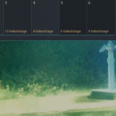
3
4
5
6
13 Geburtstage
4 Geburtstage
6 Geburtstage
9 Geburtstage