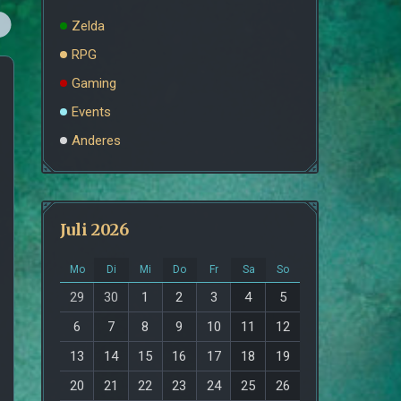
Zelda
RPG
Gaming
Events
Anderes
Juli 2026
Mo
Di
Mi
Do
Fr
Sa
So
29
30
1
2
3
4
5
6
7
8
9
10
11
12
13
14
15
16
17
18
19
20
21
22
23
24
25
26