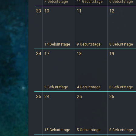
7 Geburtstage
11 Geburtstage
6 Geburtstage
33
10
11
12
14 Geburtstage
9 Geburtstage
8 Geburtstage
34
17
18
19
9 Geburtstage
4 Geburtstage
8 Geburtstage
35
24
25
26
15 Geburtstage
5 Geburtstage
8 Geburtstage