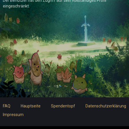
Der Benutzer hat den Zugriff auf sein vollständiges Profil
eingeschränkt.
FAQ
Hauptseite
Spendentopf
Datenschutzerklärung
Impressum