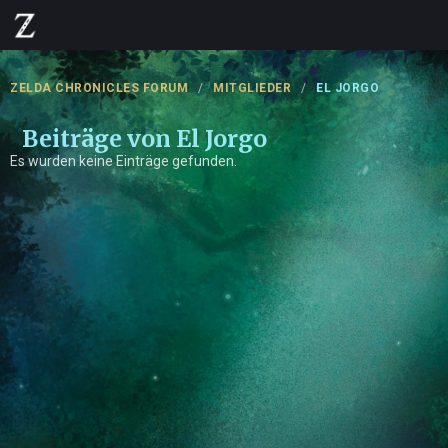
ZELDA CHRONICLES FORUM
MITGLIEDER
EL JORGO
Beiträge von El Jorgo
Es wurden keine Einträge gefunden.