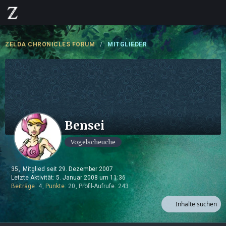
ZELDA CHRONICLES FORUM
MITGLIEDER
Bensei
Vogelscheuche
35
Mitglied seit 29. Dezember 2007
Letzte Aktivität:
5. Januar 2008 um 11:36
Beiträge
4
Punkte
20
Profil-Aufrufe
243
Inhalte suchen