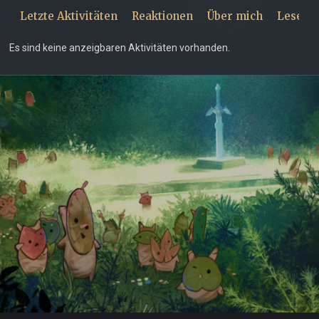
Letzte Aktivitäten
Reaktionen
Über mich
Leseze
Es sind keine anzeigbaren Aktivitäten vorhanden.