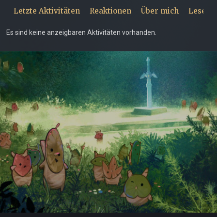
Letzte Aktivitäten
Reaktionen
Über mich
Leseze
Es sind keine anzeigbaren Aktivitäten vorhanden.