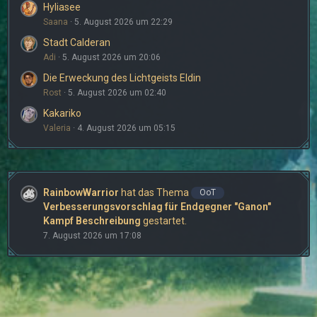
Hyliasee
Saana
5. August 2026 um 22:29
Stadt Calderan
Adi
5. August 2026 um 20:06
Die Erweckung des Lichtgeists Eldin
Rost
5. August 2026 um 02:40
Kakariko
Valeria
4. August 2026 um 05:15
RainbowWarrior
hat das Thema
OoT
Verbesserungsvorschlag für Endgegner "Ganon"
Kampf Beschreibung
gestartet.
7. August 2026 um 17:08