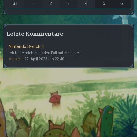
31
1
2
3
4
5
6
Letzte Kommentare
Nintendo Switch 2
Ich freue mich auf jeden Fall auf die neue…
Valocel
27. April 2025 um 22:40