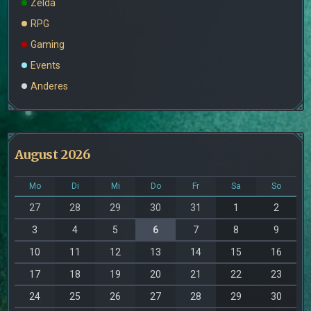
Zelda
RPG
Gaming
Events
Anderes
August 2026
Mo
Di
Mi
Do
Fr
Sa
So
27
28
29
30
31
1
2
3
4
5
6
7
8
9
10
11
12
13
14
15
16
17
18
19
20
21
22
23
24
25
26
27
28
29
30