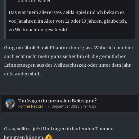
Zitat von Valoel
Das war mein allererstes Zelda Spiel und ich bekam es
vor Jaaahren im Alter von 12 oder 13 Jahren, glaube ich,
zu Weihnachten geschenkt.
Ging mir ähnlich mit Phantom hourglass. Wobei ich mir hier
auch echt nicht mehr ganz sicher bin ob die gemütlichen
Erinnerungen aus der Weihnachtszeit oder unter dem Jahr
entstanden sind...
Umfragen in normalen Beiträgen?
For the Record
7. September 2023 um 16:29
Okay, solltest jetzt Umfragen in laufenden Themen
benutzen können.