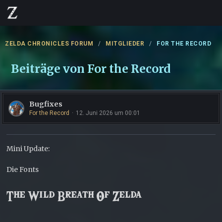
ZELDA CHRONICLES FORUM
MITGLIEDER
FOR THE RECORD
Beiträge von For the Record
Bugfixes
For the Record
12. Juni 2026 um 00:01
Mini Update:
Die Fonts
The Wild Breath Of Zelda