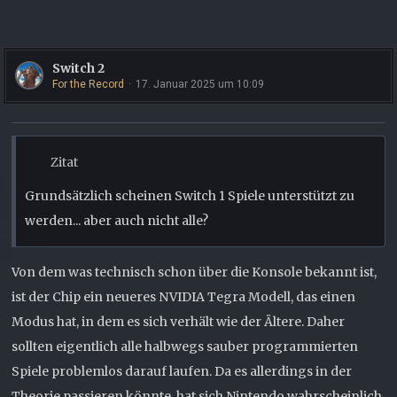
Switch 2
For the Record
17. Januar 2025 um 10:09
Zitat
Grundsätzlich scheinen Switch 1 Spiele unterstützt zu
werden... aber auch nicht alle?
Von dem was technisch schon über die Konsole bekannt ist,
ist der Chip ein neueres NVIDIA Tegra Modell, das einen
Modus hat, in dem es sich verhält wie der Ältere. Daher
sollten eigentlich alle halbwegs sauber programmierten
Spiele problemlos darauf laufen. Da es allerdings in der
Theorie passieren könnte, hat sich Nintendo wahrscheinlich