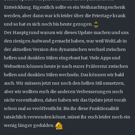
Entwicklung. Eigentlich sollte es ein Weihnachtsgeschenk
werden, aber dann war ich leider über die Feiertage krank
und so hat es sich noch bis heute gezogen.
Der Hauptgrund warum wir dieses Update machen und uns
den riesigen Aufwand gemacht haben, war weil WoltLab in
der aktuellen Version den dynamischen wechsel zwischen
hellen und dunklen Stilen eingebaut hat. Viele Apps und
Webseiten können heute je nach eurer Präferenz zwischen
hellen und dunklen Stilen wechseln. Das können wir
bald
auch. Wir müssen jetzt nur noch den hellen Stil umsetzen,
aber wir wollten euch die anderen Verbesserungen noch
nicht vorenthalten, daher haben wir das Update jetzt vorab
schon mal so veröffentlicht. Bis ihr diese Funktionalität
tatsächlich verwenden könnt, müsst ihr euch leider noch ein
wenig länger gedulden.