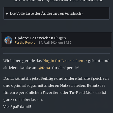
Infrastruktur bedingt durch die neue Forenversion.
Die Volle Liste der Änderungen (englisch)
Update: Lesezeichen Plugin
For the Record
14. April 2024 um 14:32
Wir haben gerade das
Plugin für Lesezeichen
gekauft und
aktiviert. Danke an
Rina
für die Spende!
Damit könnt ihr jetzt Beiträge und andere Inhalte Speichern
und optional sogar mit anderen Nutzern teilen. Benutzt es
für eure persönlichen Favoriten oder To-Read List - das ist
ganz euch überlassen.
Viel Spaß damit!