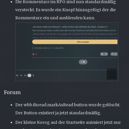
Die Kommentare im RPG sind nun standardmäßig
versteckt. Es wurde ein Knopf hinzugefügt der die
Kommentare ein und ausblenden kann.
Forum
Der wbb.thread.markAsRead button wurde gelöscht.
Der Button existiert ja jetzt standardmäßig.
Der kleine Korog auf der Startseite animiert jetzt nur