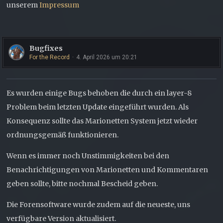
unserem
Impressum
Bugfixes
For the Record
4. April 2026 um 20:21
Es wurden einige Bugs behoben die durch ein layer-8
Problem beim letzten Update eingeführt wurden. Als
Konsequenz sollte das Marionetten System jetzt wieder
ordnungsgemäß funktionieren.
Wenn es immer noch Unstimmigkeiten bei den
Benachrichtigungen von Marionetten und Kommentaren
geben sollte, bitte nochmal Bescheid geben.
Die Forensoftware wurde zudem auf die neueste, uns
verfügbare Version aktualisiert.