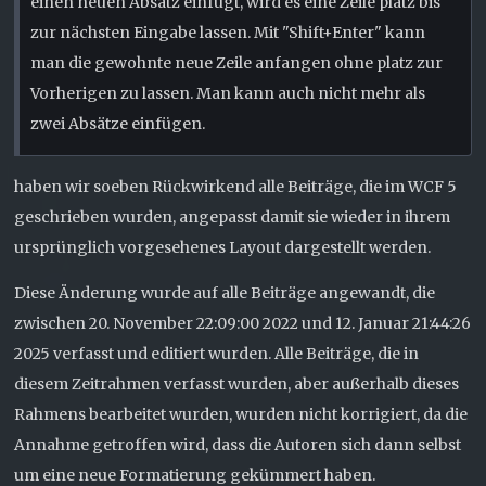
einen neuen Absatz einfügt, wird es eine Zeile platz bis
zur nächsten Eingabe lassen. Mit "Shift+Enter" kann
man die gewohnte neue Zeile anfangen ohne platz zur
Vorherigen zu lassen. Man kann auch nicht mehr als
zwei Absätze einfügen.
haben wir soeben Rückwirkend alle Beiträge, die im WCF 5
geschrieben wurden, angepasst damit sie wieder in ihrem
ursprünglich vorgesehenes Layout dargestellt werden.
Diese Änderung wurde auf alle Beiträge angewandt, die
zwischen 20. November 22:09:00 2022 und 12. Januar 21:44:26
2025 verfasst und editiert wurden. Alle Beiträge, die in
diesem Zeitrahmen verfasst wurden, aber außerhalb dieses
Rahmens bearbeitet wurden, wurden nicht korrigiert, da die
Annahme getroffen wird, dass die Autoren sich dann selbst
um eine neue Formatierung gekümmert haben.