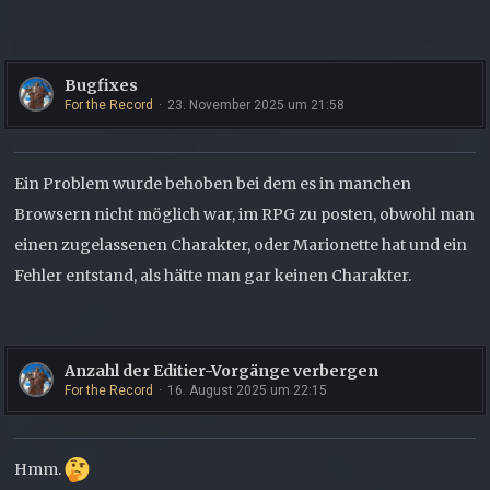
Bugfixes
For the Record
23. November 2025 um 21:58
Ein Problem wurde behoben bei dem es in manchen
Browsern nicht möglich war, im RPG zu posten, obwohl man
einen zugelassenen Charakter, oder Marionette hat und ein
Fehler entstand, als hätte man gar keinen Charakter.
Anzahl der Editier-Vorgänge verbergen
For the Record
16. August 2025 um 22:15
Hmm.