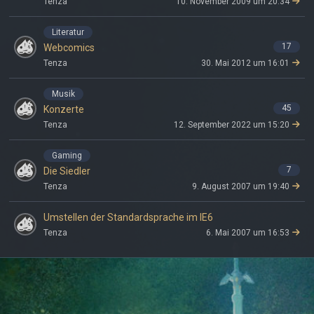
Tenza
10. November 2009 um 20:34
Literatur
17
Webcomics
Tenza
30. Mai 2012 um 16:01
Musik
45
Konzerte
Tenza
12. September 2022 um 15:20
Gaming
7
Die Siedler
Tenza
9. August 2007 um 19:40
Umstellen der Standardsprache im IE6
Tenza
6. Mai 2007 um 16:53