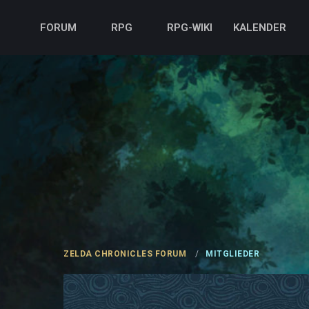
FORUM
RPG
RPG-WIKI
KALENDER
ZELDA CHRONICLES FORUM
MITGLIEDER