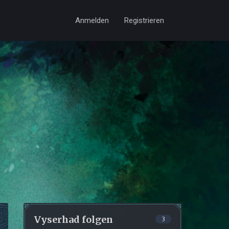
Anmelden
Registrieren
Vyserhad folgen
3