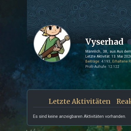
Vyserhad
Männlich
38
aus Aus dem
Letzte Aktivität:
13. Mai 202
Beiträge
4.193
Erhaltene 
Profil-Aufrufe
12.122
Letzte Aktivitäten
Rea
Es sind keine anzeigbaren Aktivitäten vorhanden.