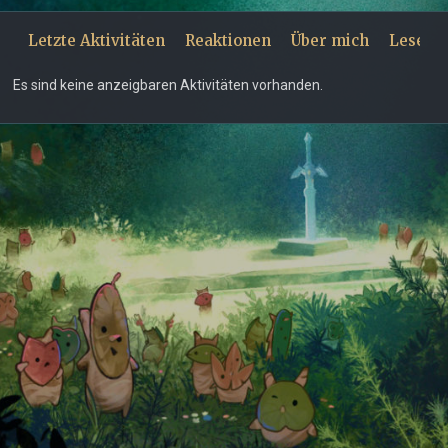
Letzte Aktivitäten
Reaktionen
Über mich
Leseze
Es sind keine anzeigbaren Aktivitäten vorhanden.