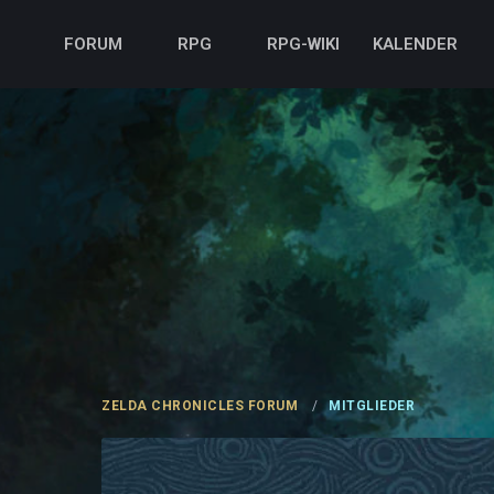
FORUM
RPG
RPG-WIKI
KALENDER
ZELDA CHRONICLES FORUM
MITGLIEDER