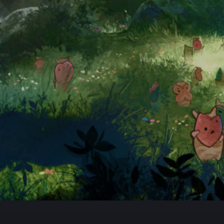
FAQ
Hauptseite
Spendentopf
Datenschutzerkl