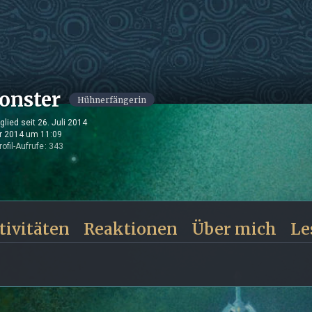
onster
Hühnerfängerin
glied seit 26. Juli 2014
r 2014 um 11:09
rofil-Aufrufe
343
tivitäten
Reaktionen
Über mich
Le