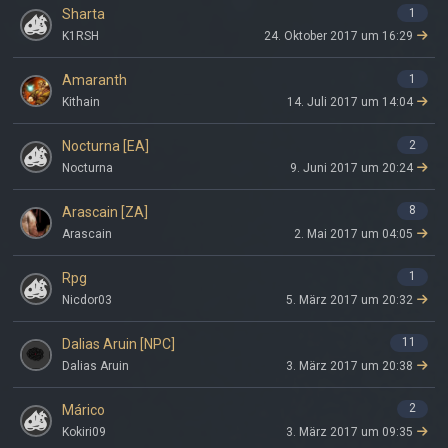
1
Sharta
K1RSH
24. Oktober 2017 um 16:29
1
Amaranth
Kithain
14. Juli 2017 um 14:04
2
Nocturna [EA]
Nocturna
9. Juni 2017 um 20:24
8
Arascain [ZA]
Arascain
2. Mai 2017 um 04:05
1
Rpg
Nicdor03
5. März 2017 um 20:32
11
Dalias Aruin [NPC]
Dalias Aruin
3. März 2017 um 20:38
2
Márico
Kokiri09
3. März 2017 um 09:35