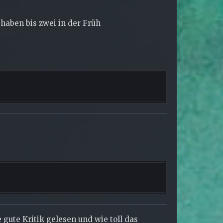
haben bis zwei in der Früh
 gute Kritik gelesen und wie toll das