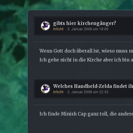
gibts hier kirchengänger?
Irrlicht
3. Januar 2008 um 18:00
Wenn Gott doch überall ist, wieso muss 
Ich gehe nicht in die Kirche aber ich bin a
Welches Handheld-Zelda findet i
Irrlicht
2. Januar 2008 um 22:33
Ich finde Minish Cap ganz toll, die ande