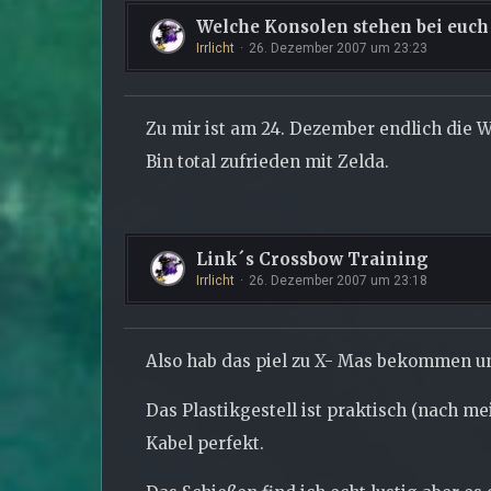
Welche Konsolen stehen bei euch
Irrlicht
26. Dezember 2007 um 23:23
Zu mir ist am 24. Dezember endlich die
Bin total zufrieden mit Zelda.
Link´s Crossbow Training
Irrlicht
26. Dezember 2007 um 23:18
Also hab das piel zu X- Mas bekommen und
Das Plastikgestell ist praktisch (nach m
Kabel perfekt.