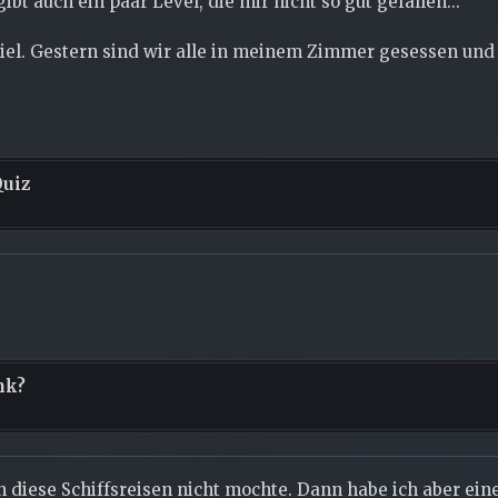
ibt auch ein paar Level, die mir nicht so gut gefallen...
iel. Gestern sind wir alle in meinem Zimmer gesessen und 
Quiz
nk?
ch diese Schiffsreisen nicht mochte. Dann habe ich aber eine