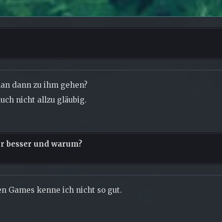
man dann zu ihm gehen?
uch nicht allzu gläubig.
hr besser und warum?
ren Games kenne ich nicht so gut.