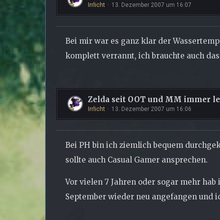
Irrlicht
13. Dezember 2007 um 16:07
Bei mir war es ganz klar der Wassertemp
komplett verrannt, ich brauchte auch da
Zelda seit OOT und MM immer le
Irrlicht
13. Dezember 2007 um 16:06
Bei PH bin ich ziemlich bequem durchge
sollte auch Casual Gamer ansprechen.
Vor vielen 7 Jahren oder sogar mehr hab
September wieder neu angefangen und ic