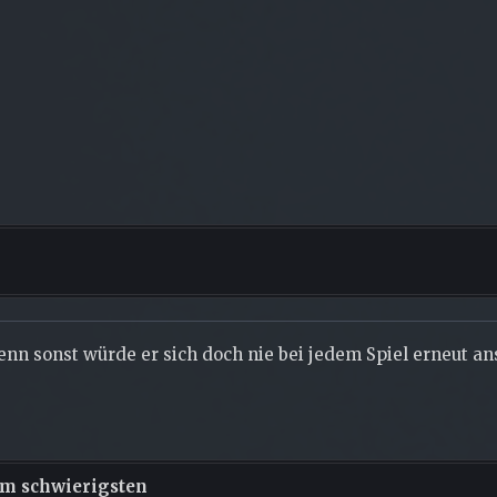
denn sonst würde er sich doch nie bei jedem Spiel erneut a
m schwierigsten