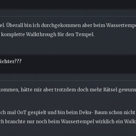
el. Überall bin ich durchgekommen aber beim Wassertempe
s komplette Walkthrough für den Tempel.
ichter???
kommen, hätte mir aber trotzdem doch mehr Rätsel gewunsc
 ich mal OoT gespielt und bin beim Deku- Baum schon nich
h brauchte nur noch beim Wassertempel wirklich ein Walk