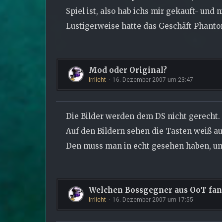
Spiel ist, also hab ichs mir gekauft- und n
Lustigerweise hatte das Geschäft Phant
Mod oder Original?
Irrlicht
16. Dezember 2007 um 23:47
Die Bilder werden dem DS nicht gerecht.
Auf den Bildern sehen die Tasten weiß aus
Den muss man in echt gesehen haben, um 
Welchen Bossgegner aus OoT fan
Irrlicht
16. Dezember 2007 um 17:55