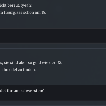
icht bereut. :yeah:
om Hourglass schon am 18.
, sie sind aber so gold wie der DS.
ihn edel zu finden.
det ihr am schwersten?