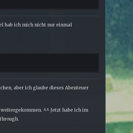
l hab ich mich nicht nur einmal
hen, aber ich glaube dieses Abenteuer
t weitergekommen. ^^ Jetzt habe ich im
through.