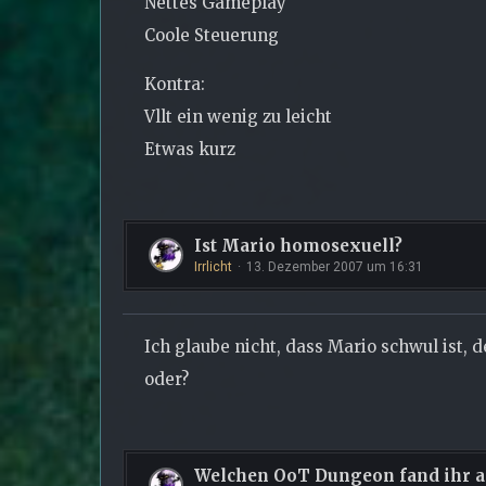
Nettes Gameplay
Coole Steuerung
Kontra:
Vllt ein wenig zu leicht
Etwas kurz
Ist Mario homosexuell?
Irrlicht
13. Dezember 2007 um 16:31
Ich glaube nicht, dass Mario schwul ist, 
oder?
Welchen OoT Dungeon fand ihr a