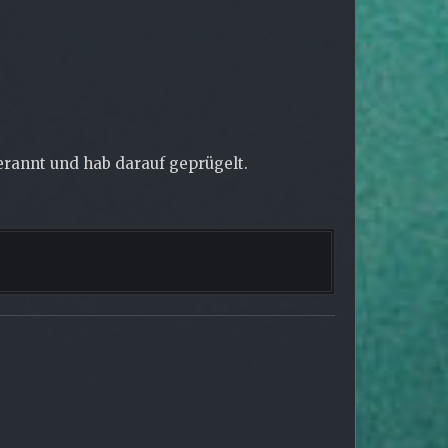
erannt und hab darauf geprügelt.