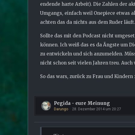
endende harte Arbeit). Die Zahlen der ak
Umgangs, einfach weil Onepiece etwas aktu
achten das da nichts aus dem Ruder läuft.
Sollte das mit den Podcast nicht umgese
können. Ich weiß das es da Ängste um Die
zu entwickeln und sich anzumelden. Müss
nicht schon seit vielen Jahren treu. Auc
So das wars, zurück zu Frau und Kindern 
Pegida - eure Meinung
Darungo
28. Dezember 2014 um 20:27