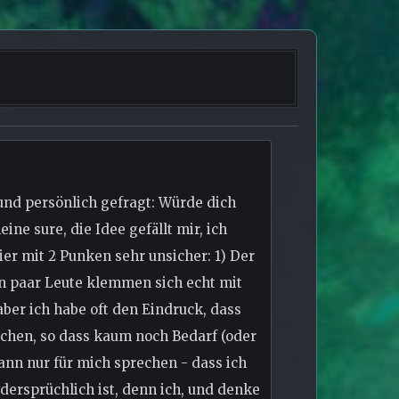
 und persönlich gefragt: Würde dich
ne sure, die Idee gefällt mir, ich
ier mit 2 Punken sehr unsicher: 1) Der
in paar Leute klemmen sich echt mit
aber ich habe oft den Eindruck, dass
schen, so dass kaum noch Bedarf (oder
ann nur für mich sprechen - dass ich
dersprüchlich ist, denn ich, und denke