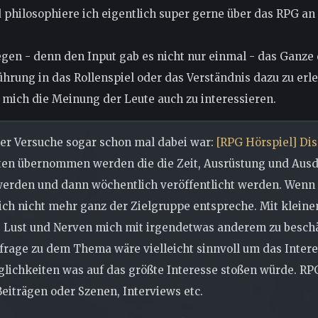
d philosophiere ich eigentlich super gerne über das RPG an
gen - denn den Input gab es nicht nur einmal - das Ganze 
ührung in das Rollenspiel oder das Verständnis dazu zu erle
mich die Meinung der Leute auch zu interessieren.
eser Versuche sogar schon mal dabei war:
[RPG Hörspiel] Di
euten übernommen werden die die Zeit, Ausrüstung und Au
werden und dann wöchentlich veröffentlicht werden. Wenn 
ch nicht mehr ganz der Zielgruppe entspreche. Mit kleine
, Lust und Nerven mich mit irgendetwas anderem zu beschä
mfrage zu dem Thema wäre vielleicht sinnvoll um das Inter
lichkeiten was auf das größte Interesse stoßen würde. RPG
eiträgen oder Szenen, Interviews etc.