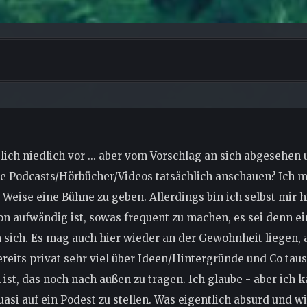
lich niedlich vor ... aber vom Vorschlag an sich abgesehen
e Podcasts/Hörbücher/Videos tatsächlich anschauen? Ich mei
 Weise eine Bühne zu geben. Allerdings bin ich selbst mir h
on aufwändig ist, sowas frequent zu machen, es sei denn e
n sich. Es mag auch hier wieder an der Gewohnheit liegen, 
ereits privat sehr viel über Ideen/Hintergründe und Co tau
, das noch nach außen zu tragen. Ich glaube - aber ich k
asi auf ein Podest zu stellen. Was eigentlich absurd und wi