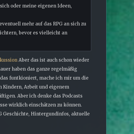
 sich oder meine eigenen Ideen,
eventuell mehr auf das RPG an sich zu
ichtern, bevor es vielleicht an
skussion
Aber das ist auch schon wieder
sdauer haben das ganze regelmäßig
das funtkioniert, mache ich mir um die
n Kindern, Arbeit und eigenem
ftigen. Aber ich denke das Podcasts
esse wirklich einschätzen zu können.
 Geschichte, Hintergundinfos, aktuelle