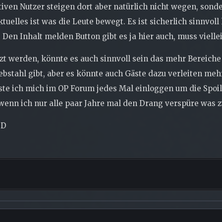
tiven Nutzer steigen dort aber natürlich nicht wegen, sond
elles ist was die Leute bewegt. Es ist sicherlich sinnvoll
 Den Inhalt melden Button gibt es ja hier auch, muss vielle
tzt werden, könnte es auch sinnvoll sein das mehr Bereich
bstahl gibt, aber es könnte auch Gäste dazu verleiten meh
te ich mich im OP Forum jedes Mal einloggen um die Spoile
h wenn ich nur alle paar Jahre mal den Drang verspüre was z
:D