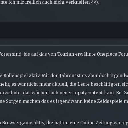
te ich mir freilich auch nicht verkneifen ^^).
Foren sind, bis auf das von Tourian erwähnte Onepiece For
te Rollenspiel aktiv. Mit den Jahren ist es aber doch irge
ehr, es war nicht mehr aktuell, die Leute beschäftigten si
erwähnte, das wöchentlich neuer Input/content kam. Bei Ze
ine Sorgen machen das es irgendwann keine Zeldaspiele m
en Browsergame aktiv, die hatten eine Online Zeitung wo r