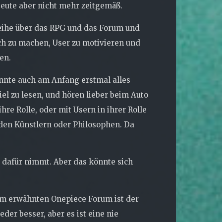
Heute aber nicht mehr zeitgemäß.
reihe über das RPG und das Forum und
ch zu machen, User zu motivieren und
en.
könnte auch am Anfang erstmal alles
el zu lesen, und hören lieber beim Auto
re Rolle, oder mit Usern in ihrer Rolle
 den Künstlern oder Philosophen. Da
t dafür nimmt. Aber das könnte sich
 Im erwähnten Onepiece Forum ist der
r besser, aber es ist eine nie