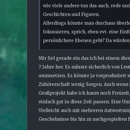
wie viele andere tun das auch, rede un
Geschichten und Figuren.
Allerdings könnte man durchaus überle
fokussieren, sprich, eben evt. eine Einf
persönlichere Ebenen geht? Da würden 
Mir fiel gerade ein das ich bei einem di
7 Jahre her. Es müsste sicherlich von L
umzusetzen. Es könnte ja vorproduziert 
Zuhörerschaft wenig Sorgen. Auch wenn i
Großprojekt habe ich kaum noch Freizeit
einfach gut in diese Zeit passen. Eine U
Vielleicht auch mit mehreren Antwortmög
Geschehnisse bis hin zu nachgespielten B