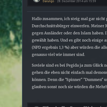
Darungo
28. Dezember 2014 um 15:59
Hallo zusammen, ich steig mal gar nicht
Durchschnittsbürger einwerfen. Meiner 
gegen Ausländer oder den Islam haben. I
gewählt haben. Und es gibt noch einige 
(NPD ergebnis 1,3 %) aber würden die all
genauso viel wie immer sind.
Soviele sind es bei Pegida ja zum Glück n
gehen die eben nicht einfach mal demons
können. Denn die "Spinner" "Dummen" und
glauben sonst noch sie würden die Mehrhe