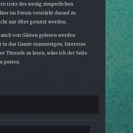
ern trotz des wenig zimperlichen
 hier im Forum verstärkt darauf zu
icht nur öfter genutzt werden.
e auch von Gästen gelesen werden
r in das Ganze einzusteigen, Interesse
r Threads zu lesen, wäre ich der Seite
u posten.