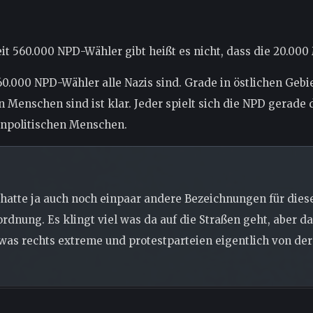
it 560.000 NPD-Wähler gibt heißt es nicht, dass die 20.000
560.000 NPD-Wähler alle Nazis sind. Grade in östlichen Geb
n Menschen sind ist klar. Jeder spielt sich die NPD gerade
npolitischen Menschen.
h hatte ja auch noch einpaar andere Bezeichnungen für dies
dnung. Es klingt viel was da auf die Straßen geht, aber das
as rechts extreme und protestparteien eigentlich von der