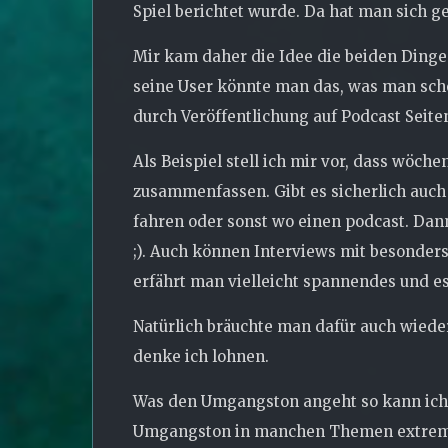
Spiel berichtet wurde. Da hat man sich 
Mir kam daher die Idee die beiden Dinge
seine User könnte man das, was man scho
durch Veröffentlichung auf Podcast Seite
Als Beispiel stell ich mir vor, dass wöc
zusammenfassen. Gibt es sicherlich auch 
fahren oder sonst wo einen podcast. Dann
;). Auch können Interviews mit besonder
erfährt man vielleicht spannendes und es
Natürlich bräuchte man dafür auch wieder
denke ich lohnen.
Was den Umgangston angeht so kann ich h
Umgangston in manchen Themen extrem Rab