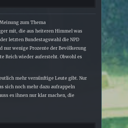
ne Meinung zum Thema
ger mit, die aus heiteren Himmel was
 der letzten Bundestagswahl die NPD
ind nur wenige Prozente der Bevölkerung
te Reich wieder aufersteht. Obwohl es
eutlich mehr vernünftige Leute gibt. Nur
as sich noch mehr dazu aufrappeln
uss es ihnen nur klar machen, die