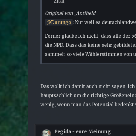
Zitat
Original von _Antiheld
Darungo
: Nur weil es deutschlandwe
Ferner glaube ich nicht, dass alle der 
die NPD. Dass das keine sehr gebildete
sammelt so viele Wählerstimmen von u
Das wollt ich damit auch nicht sagen, ic
hauptsächlich um die richtige Größeneinor
wenig, wenn man das Potenzial bedenkt w
Pegida - eure Meinung