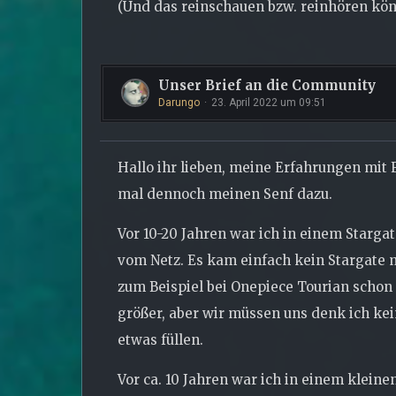
(Und das reinschauen bzw. reinhören könn
Unser Brief an die Community
Darungo
23. April 2022 um 09:51
Hallo ihr lieben, meine Erfahrungen mit 
mal dennoch meinen Senf dazu.
Vor 10-20 Jahren war ich in einem Starga
vom Netz. Es kam einfach kein Stargate m
zum Beispiel bei Onepiece Tourian schon 
größer, aber wir müssen uns denk ich ke
etwas füllen.
Vor ca. 10 Jahren war ich in einem klein