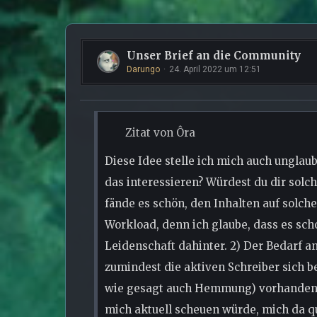
Unser Brief an die Community
Darungo
24. April 2022 um 12:51
Zitat von Ôra
Diese Idee stelle ich mich auch unglaub
das interessieren? Würdest du dir solch
fände es schön, den Inhalten auf solche
Workload, denn ich glaube, dass es sch
Leidenschaft dahinter. 2) Der Bedarf a
zumindest die aktiven Schreiber sich b
wie gesagt auch Hemmung) vorhanden ist
mich aktuell scheuen würde, mich da qu