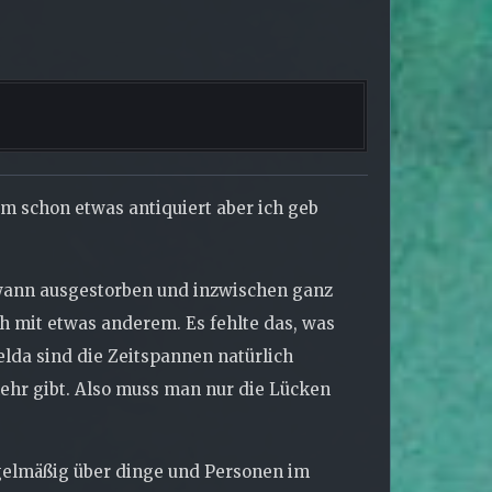
um schon etwas antiquiert aber ich geb
ndwann ausgestorben und inzwischen ganz
ch mit etwas anderem. Es fehlte das, was
lda sind die Zeitspannen natürlich
ehr gibt. Also muss man nur die Lücken
egelmäßig über dinge und Personen im