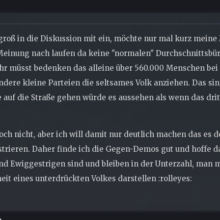
 groß in die Diskussion mit ein, möchte nur mal kurz mei
Meinung nach laufen da keine "normalen" Durchschnittsbür
hr müsst bedenken das alleine über 560.000 Menschen bei
andere kleine Parteien die seltsames Volk anziehen. Das s
e auf die Straße gehen würde es aussehen als wenn das drit
och nicht, aber ich will damit nur deutlich machen das es d
trieren. Daher finde ich die Gegen-Demos gut und hoffe d
 Ewiggestrigen sind und bleiben in der Unterzahl, man m
it eines unterdrückten Volkes darstellen :rolleyes: