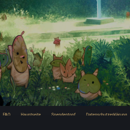
FAQ
Hauptseite
Spendentopf
Datenschutzerklärung
Impressum