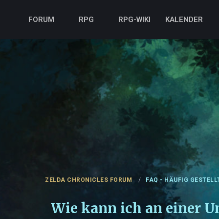
FORUM
RPG
RPG-WIKI
KALENDER
ZELDA CHRONICLES FORUM
FAQ - HÄUFIG GESTELL
Wie kann ich an einer 