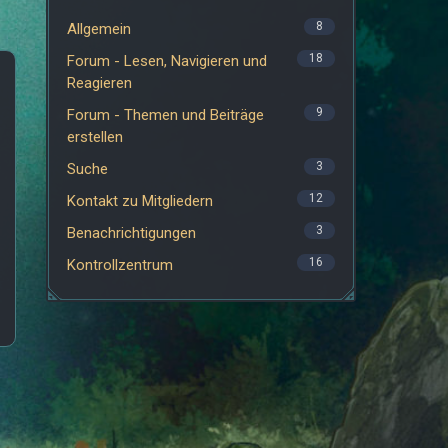
8
Allgemein
18
Forum - Lesen, Navigieren und
Reagieren
9
Forum - Themen und Beiträge
erstellen
3
Suche
12
Kontakt zu Mitgliedern
3
Benachrichtigungen
16
Kontrollzentrum