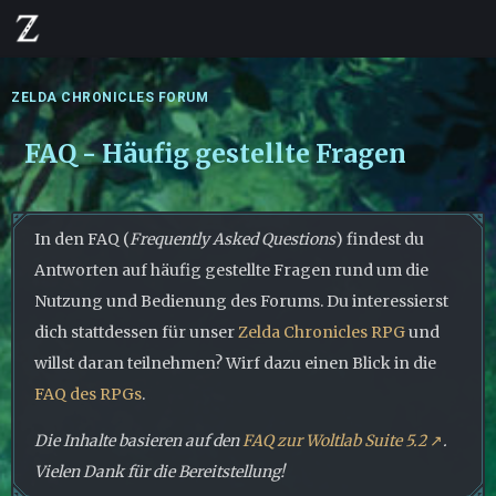
ZELDA CHRONICLES FORUM
FAQ - Häufig gestellte Fragen
In den FAQ (
Frequently Asked Questions
) findest du
Antworten auf häufig gestellte Fragen rund um die
Nutzung und Bedienung des Forums. Du interessierst
dich stattdessen für unser
Zelda Chronicles RPG
und
willst daran teilnehmen? Wirf dazu einen Blick in die
FAQ des RPGs
.
Die Inhalte basieren auf den
FAQ zur Woltlab Suite 5.2
.
Vielen Dank für die Bereitstellung!