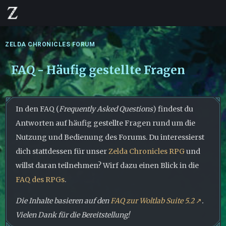
ZELDA CHRONICLES FORUM
FAQ - Häufig gestellte Fragen
In den FAQ (
Frequently Asked Questions
) findest du
Antworten auf häufig gestellte Fragen rund um die
Nutzung und Bedienung des Forums. Du interessierst
dich stattdessen für unser
Zelda Chronicles RPG
und
willst daran teilnehmen? Wirf dazu einen Blick in die
FAQ des RPGs
.
Die Inhalte basieren auf den
FAQ zur Woltlab Suite 5.2
.
Vielen Dank für die Bereitstellung!