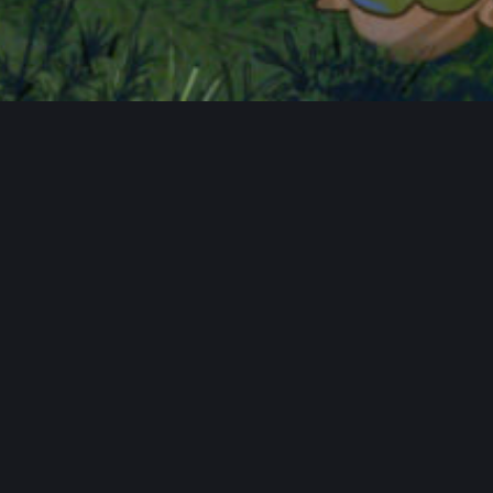
FAQ
Hauptseite
Spendentopf
Datenschutzerklärung