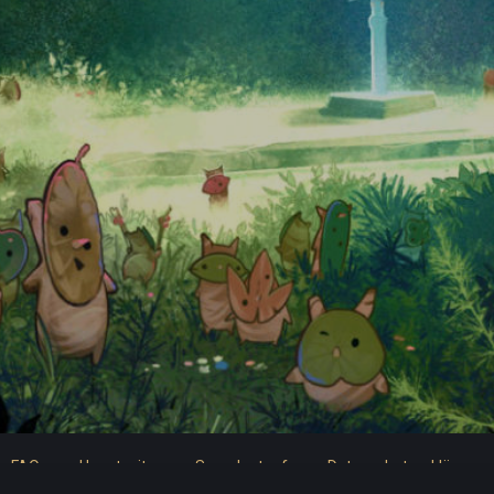
FAQ
Hauptseite
Spendentopf
Datenschutzerklärung