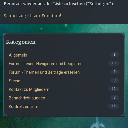
Benutzer wieder aus der Liste zu löschen ("Entfolgen").
Schnellzugriff zur Funktion!
Kategorien
8
Allgemein
18
Forum - Lesen, Navigieren und Reagieren
9
Forum - Themen und Beiträge erstellen
3
Suche
12
Kontakt zu Mitgliedern
3
Benachrichtigungen
16
Kontrollzentrum