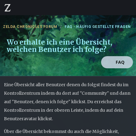
ZELDA CHRONICLES FORUM
FAQ - HÄUFIG GESTELLTE FRAGEN
Wo erhalte ich eine Übersicht,
welchen Benutzer ich folge?
FAQ
Eine Übersicht aller Benutzer denen du folgst findest du im
Kontrollzentrum indem du dort auf "Community" und dann
auf "Benutzer, denen ich folge" klickst. Du erreichst das
Kontrollzentrum in der oberen Leiste, indem du auf dein
Benutzeravatar klickst.
Über die Übersicht bekommst du auch die Möglichkeit,