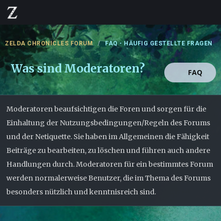
ZELDA CHRONICLES FORUM
FAQ - HÄUFIG GESTELLTE FRAGEN
Was sind Moderatoren?
FAQ
Moderatoren beaufsichtigen die Foren und sorgen für die
Einhaltung der Nutzungsbedingungen/Regeln des Forums
und der Netiquette. Sie haben im Allgemeinen die Fähigkeit
Beiträge zu bearbeiten, zu löschen und führen auch andere
Handlungen durch. Moderatoren für ein bestimmtes Forum
werden normalerweise Benutzer, die im Thema des Forums
besonders nützlich und kenntnisreich sind.