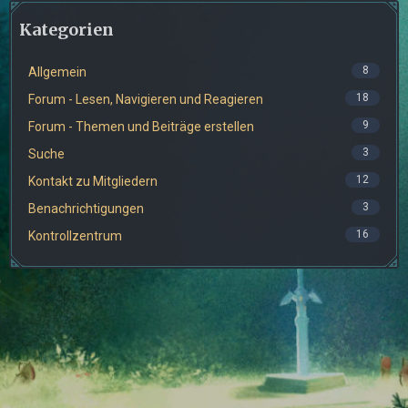
Kategorien
8
Allgemein
18
Forum - Lesen, Navigieren und Reagieren
9
Forum - Themen und Beiträge erstellen
3
Suche
12
Kontakt zu Mitgliedern
3
Benachrichtigungen
16
Kontrollzentrum