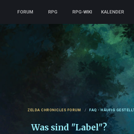
FORUM
RPG
RPG-WIKI
KALENDER
ZELDA CHRONICLES FORUM
FAQ - HÄUFIG GESTELL
Was sind "Label"?