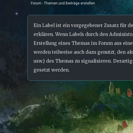
Forum - Themen und Beiträge erstellen
Ein Label ist ein vorgegebener Zusatz für d
erklären. Wenn Labels durch den Administra
Erstellung eines Themas im Forum aus eine
werden teilweise auch dazu genutzt, den akt
usw.) des Themas zu signalisieren. Derarti
gesetzt werden.