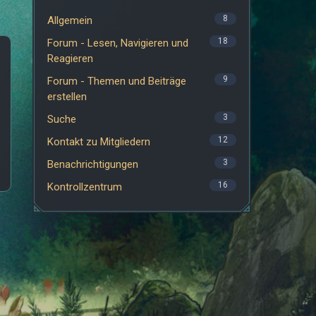
8
Allgemein
18
Forum - Lesen, Navigieren und
Reagieren
9
Forum - Themen und Beiträge
erstellen
3
Suche
12
Kontakt zu Mitgliedern
3
Benachrichtigungen
16
Kontrollzentrum