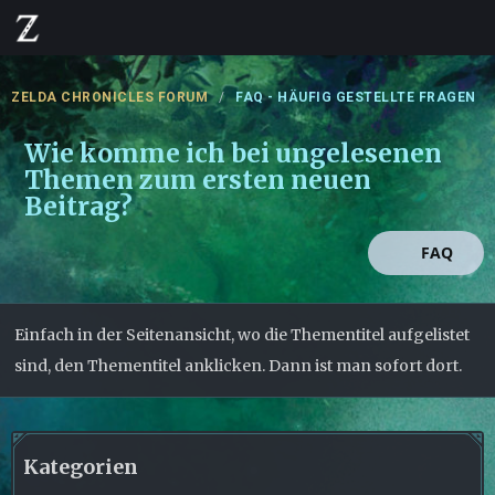
ZELDA CHRONICLES FORUM
FAQ - HÄUFIG GESTELLTE FRAGEN
Wie komme ich bei ungelesenen
Themen zum ersten neuen
Beitrag?
FAQ
Einfach in der Seitenansicht, wo die Thementitel aufgelistet
sind, den Thementitel anklicken. Dann ist man sofort dort.
Kategorien