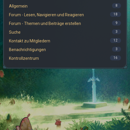
8
Allgemein
18
Forum - Lesen, Navigieren und Reagieren
9
Forum - Themen und Beiträge erstellen
3
Suche
12
Kontakt zu Mitgliedern
3
Benachrichtigungen
16
Kontrollzentrum