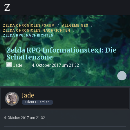
ZELDA CHRONICLES FORUM
ALLGEMEINES
ZELDA CHRONICLES: NACHRICHTEN
ZELDA RPG: NACHRICHTEN
Zelda RPG Informationstext: Die
Schattenzone
Jade
4. Oktober 2017 um 21:32
Jade
Silent Guardian
4. Oktober 2017 um 21:32