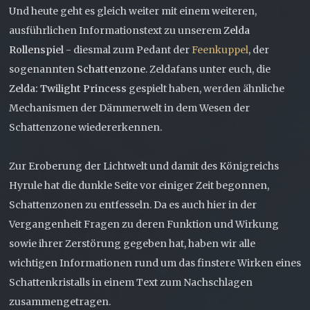
Und heute geht es gleich weiter mit einem weiteren,
ausführlichen Informationstext zu unserem
Zelda
Rollenspiel
- diesmal zum Pedant der
Feenkuppel
, der
sogenannten
Schattenzone
. Zeldafans unter euch, die
Zelda: Twilight Princess
gespielt haben, werden ähnliche
Mechanismen der Dämmerwelt in dem Wesen der
Schattenzone wiedererkennen.
Zur Eroberung der Lichtwelt und damit des Königreichs
Hyrule hat die dunkle Seite vor einiger Zeit begonnen,
Schattenzonen zu entfesseln. Da es auch hier in der
Vergangenheit Fragen zu deren Funktion und Wirkung
sowie ihrer Zerstörung gegeben hat, haben wir alle
wichtigen Informationen rund um das finstere Wirken eines
Schattenkristalls in einem Text zum Nachschlagen
zusammengetragen.