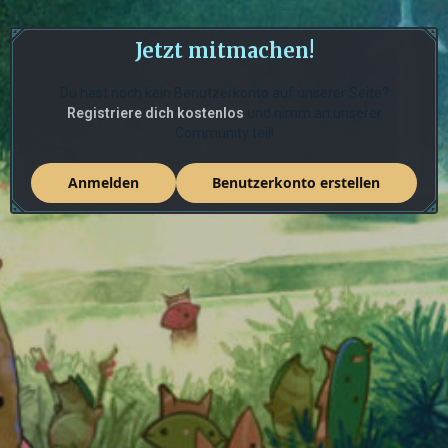
Jetzt mitmachen!
Du hast noch kein Benutzerkonto auf unserer Seite?
Registriere dich kostenlos
und nimm an unserer
Community teil!
Anmelden
Benutzerkonto erstellen