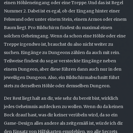
einen Höhleneingang oder eine Treppe. Und das ist Regel
Nummer 2. Dabei ist es egal, ob der Eingang hinter einer
Felswand oder unter einem Stein, einem Armos oder einem
Baum liegt. Pro Bildschirm findest du maximal einen
solchen Geheimgang. Wenn da schon eine Höhle oder eine
Treppe irgendwo ist, brauchst du also nicht weiter zu
suchen. Eingänge zu Dungeons zählen da auch mit rein.
Teilweise findest du sogar versteckte Eingänge neben
einem Dungeon, aber diese führen dann auch nur in den
jeweiligen Dungeon. Also, ein Bildschirmabschnitt führt
stets zu derselben Höhle oder demselben Dungeon.
Der Rest liegt halt an dir, wie sehr du bereit bist, wirklich
jedes Geheimnis aufdecken zu wollen. Wenn du da keinen
Bock drauf hast, was dir keiner verübeln wird, da so ein
Game-Design alles andere als zeitgemäß ist, würde ich dir
den Einsatz von Hilfskarten empfehlen, wo alle Secrets