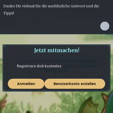
Danke Dir vielmal für die ausführliche Antwort und die
Tipps!
Jetzt mitmachen!
Du hast noch kein Benutzerkonto auf unserer Seite?
Registriere dich kostenlos
und nimm an unserer
Community teil!
Anmelden
Benutzerkonto erstellen