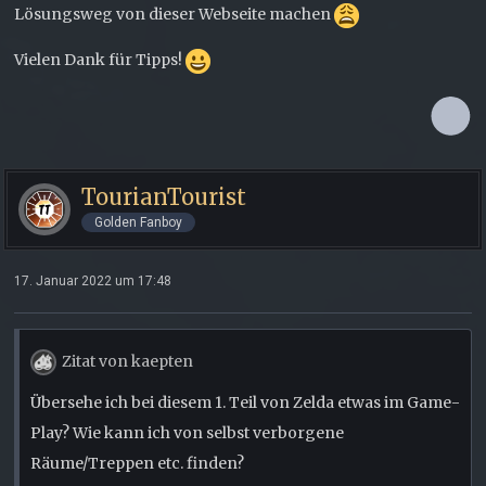
Lösungsweg von dieser Webseite machen
Vielen Dank für Tipps!
TourianTourist
Golden Fanboy
17. Januar 2022 um 17:48
Zitat von kaepten
Übersehe ich bei diesem 1. Teil von Zelda etwas im Game-
Play? Wie kann ich von selbst verborgene
Räume/Treppen etc. finden?