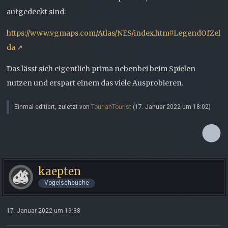
aufgedeckt sind:
https://www.vgmaps.com/Atlas/NES/index.htm#LegendOfZel
da
Das lässt sich eigentlich prima nebenbei beim Spielen
nutzen und erspart einem das viele Ausprobieren.
Einmal editiert, zuletzt von
TourianTourist
(
17. Januar 2022 um 18:02
)
kaepten
Vogelscheuche
17. Januar 2022 um 19:38