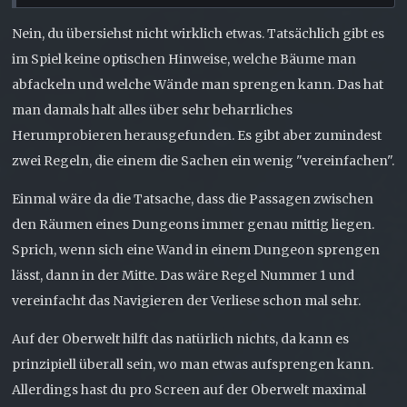
Nein, du übersiehst nicht wirklich etwas. Tatsächlich gibt es
im Spiel keine optischen Hinweise, welche Bäume man
abfackeln und welche Wände man sprengen kann. Das hat
man damals halt alles über sehr beharrliches
Herumprobieren herausgefunden. Es gibt aber zumindest
zwei Regeln, die einem die Sachen ein wenig "vereinfachen".
Einmal wäre da die Tatsache, dass die Passagen zwischen
den Räumen eines Dungeons immer genau mittig liegen.
Sprich, wenn sich eine Wand in einem Dungeon sprengen
lässt, dann in der Mitte. Das wäre Regel Nummer 1 und
vereinfacht das Navigieren der Verliese schon mal sehr.
Auf der Oberwelt hilft das natürlich nichts, da kann es
prinzipiell überall sein, wo man etwas aufsprengen kann.
Allerdings hast du pro Screen auf der Oberwelt maximal