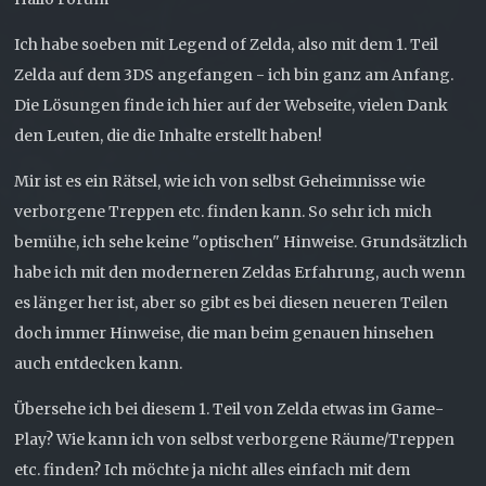
Ich habe soeben mit Legend of Zelda, also mit dem 1. Teil
Zelda auf dem 3DS angefangen - ich bin ganz am Anfang.
Die Lösungen finde ich hier auf der Webseite, vielen Dank
den Leuten, die die Inhalte erstellt haben!
Mir ist es ein Rätsel, wie ich von selbst Geheimnisse wie
verborgene Treppen etc. finden kann. So sehr ich mich
bemühe, ich sehe keine "optischen" Hinweise. Grundsätzlich
habe ich mit den moderneren Zeldas Erfahrung, auch wenn
es länger her ist, aber so gibt es bei diesen neueren Teilen
doch immer Hinweise, die man beim genauen hinsehen
auch entdecken kann.
Übersehe ich bei diesem 1. Teil von Zelda etwas im Game-
Play? Wie kann ich von selbst verborgene Räume/Treppen
etc. finden? Ich möchte ja nicht alles einfach mit dem