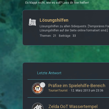
Es klappt nicht, wie es soll? Lass dir hier helfen!
Lösungshilfen
Lösungshilfen zu allen Sidequests. [Temporäres For
Lösungshilfen auf der Seite online formatiert sind.]
Themen
21
Beiträge
33
Letzte Antwort
Präfixe im Spielehilfe-Bereich
TourianTourist
12. März 2013 um 23:36
Zelda OoT Wassertempel