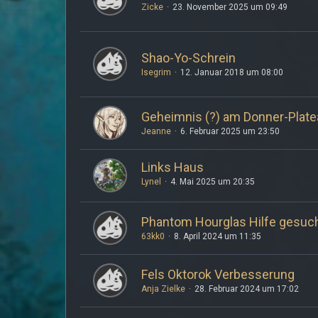
Zicke
23. November 2025 um 09:49
Shao-Yo-Schrein
Isegrim
12. Januar 2018 um 08:00
Geheimnis (?) am Donner-Plate
Jeanne
6. Februar 2025 um 23:50
Links Haus
Lynel
4. Mai 2025 um 20:35
Phantom Hourglas Hilfe gesuc
63kk0
8. April 2024 um 11:35
Fels Oktorok Verbesserung
Anja Zielke
28. Februar 2024 um 17:02