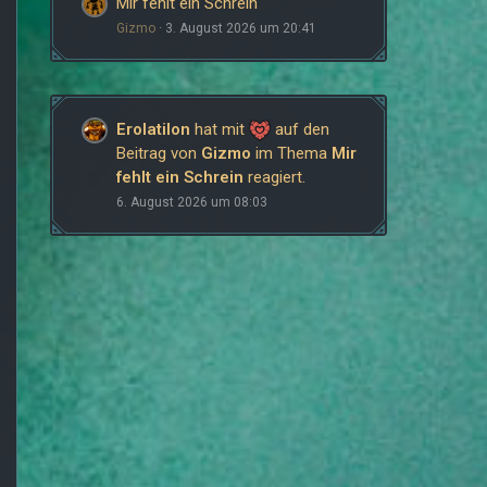
Mir fehlt ein Schrein
Gizmo
3. August 2026 um 20:41
Erolatilon
hat mit
auf den
Beitrag von
Gizmo
im Thema
Mir
fehlt ein Schrein
reagiert.
6. August 2026 um 08:03