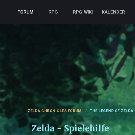
FORUM
RPG
RPG-WIKI
KALENDER
ZELDA CHRONICLES FORUM
THE LEGEND OF ZELDA
Zelda - Spielehilfe