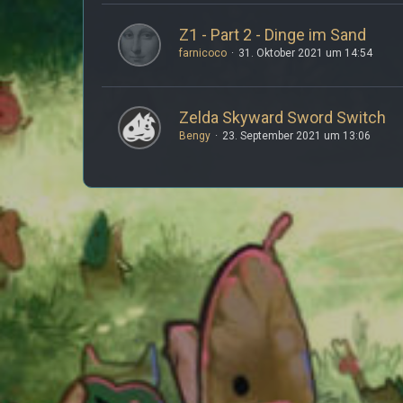
Z1 - Part 2 - Dinge im Sand
farnicoco
31. Oktober 2021 um 14:54
Zelda Skyward Sword Switch
Bengy
23. September 2021 um 13:06