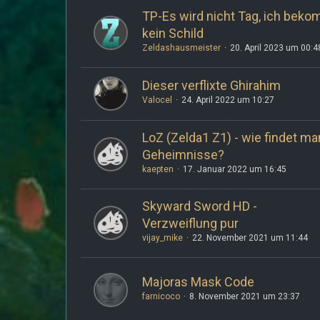
TP-Es wird nicht Tag, ich bek
kein Schild
Zeldashausmeister
20. April 2023 um 00:4
Dieser verflixte Ghirahim
Valocel
24. April 2022 um 10:27
LoZ (Zelda1 Z1) - wie findet ma
Geheimnisse?
kaepten
17. Januar 2022 um 16:45
Skyward Sword HD -
Verzweiflung pur
vijay_mike
22. November 2021 um 11:44
Majoras Mask Code
farnicoco
8. November 2021 um 23:37