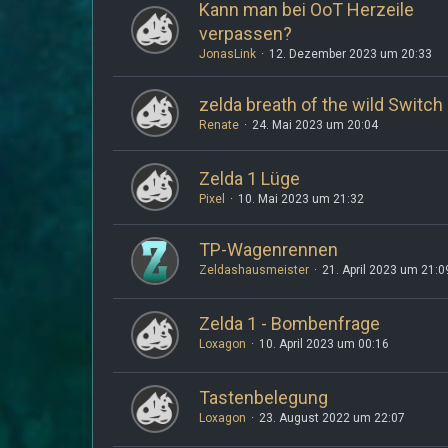
Kann man bei OoT Herzeile
verpassen?
JonasLink
12. Dezember 2023 um 20:33
zelda breath of the wild Switch
Renate
24. Mai 2023 um 20:04
Zelda 1 Lüge
Pixel
10. Mai 2023 um 21:32
TP-Wagenrennen
Zeldashausmeister
21. April 2023 um 21:0
Zelda 1 - Bombenfrage
Loxagon
10. April 2023 um 00:16
Tastenbelegung
Loxagon
23. August 2022 um 22:07