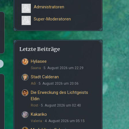
Administratoren
Super-Moderatoren
Letzte Beiträge
Hyliasee
Saana
5. August 2026 um 22:29
Stadt Calderan
Adi
5. August 2026 um 20:06
Die Erweckung des Lichtgeists
Eldin
Rost
5. August 2026 um 02:40
Kakariko
Valeria
4. August 2026 um 05:15