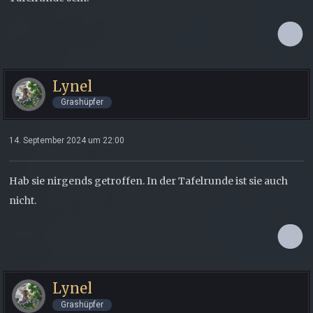
Lynel
Grashüpfer
14. September 2024 um 22:00
Hab sie nirgends getroffen. In der Tafelrunde ist sie auch
nicht.
Lynel
Grashüpfer