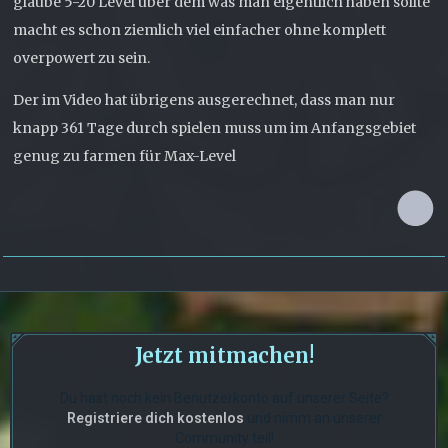
glaube 5-20 Level über dem was man eigentlich haben sollte
macht es schon ziemlich viel einfacher ohne komplett
overpowert zu sein.
Der im Video hat übrigens ausgerechnet, dass man nur
knapp 361 Tage durch spielen muss um im Anfangsgebiet
genug zu farmen für Max-Level
Jetzt mitmachen!
Du hast noch kein Benutzerkonto auf unserer Seite?
Registriere dich kostenlos
und nimm an unserer
Community teil!