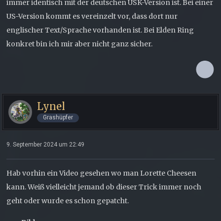
immer identisch mit der deutschen USK-Version ist. Bei einer
US-Version kommt es vereinzelt vor, dass dort nur
englischer Text/Sprache vorhanden ist. Bei Elden Ring
konkret bin ich mir aber nicht ganz sicher.
Lynel
Grashüpfer
9. September 2024 um 22:49
Hab vorhin ein Video gesehen wo man Lorette Cheesen
kann. Weiß vielleicht jemand ob dieser Trick immer noch
geht oder wurde es schon gepatcht.