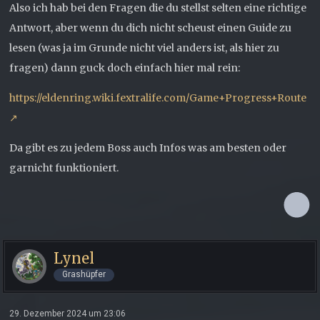
Also ich hab bei den Fragen die du stellst selten eine richtige
Antwort, aber wenn du dich nicht scheust einen Guide zu
lesen (was ja im Grunde nicht viel anders ist, als hier zu
fragen) dann guck doch einfach hier mal rein:
https://eldenring.wiki.fextralife.com/Game+Progress+Route
Da gibt es zu jedem Boss auch Infos was am besten oder
garnicht funktioniert.
Lynel
Grashüpfer
29. Dezember 2024 um 23:06