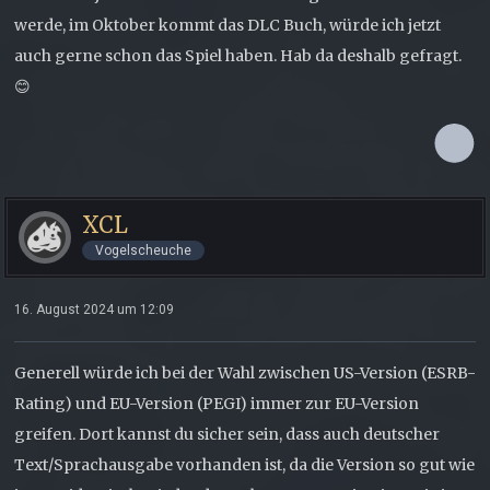
werde, im Oktober kommt das DLC Buch, würde ich jetzt
auch gerne schon das Spiel haben. Hab da deshalb gefragt.
😊
XCL
Vogelscheuche
16. August 2024 um 12:09
Generell würde ich bei der Wahl zwischen US-Version (ESRB-
Rating) und EU-Version (PEGI) immer zur EU-Version
greifen. Dort kannst du sicher sein, dass auch deutscher
Text/Sprachausgabe vorhanden ist, da die Version so gut wie