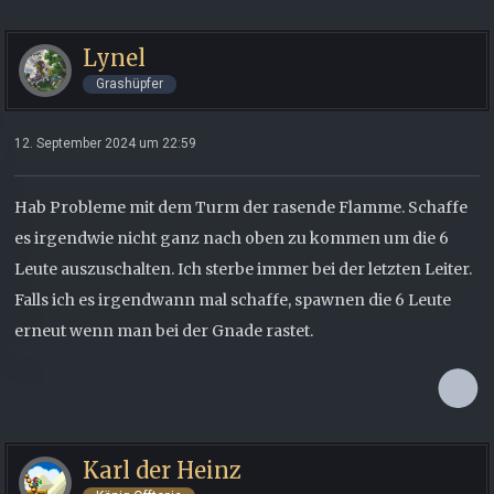
Lynel
Grashüpfer
12. September 2024 um 22:59
Hab Probleme mit dem Turm der rasende Flamme. Schaffe
es irgendwie nicht ganz nach oben zu kommen um die 6
Leute auszuschalten. Ich sterbe immer bei der letzten Leiter.
Falls ich es irgendwann mal schaffe, spawnen die 6 Leute
erneut wenn man bei der Gnade rastet.
Karl der Heinz