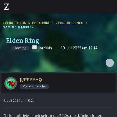
ZELDA CHRONICLES FORUM
VERSCHIEDENES
GAMING & MEDIEN
Elden Ring
Hyrokkin
10. Juli 2022 um 12:14
Gaming
E*****9
Vogelscheuche
9. Juli 2024 um 10:24
Da ich mir jetzt auch schon die 2 Lösungsbücher holen