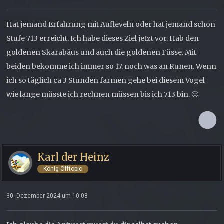
Hat jemand Erfahrung mit Aufleveln oder hat jemand schon
Stufe 713 erreicht. Ich habe dieses Ziel jetzt vor. Hab den
goldenen Skarabäus und auch die goldenen Füsse. Mit
beiden bekomme ich immer so 17. noch was an Runen. Wenn
ich so täglich ca 3 Stunden farmen gehe bei diesem Vogel
wie lange müsste ich rechnen müssen bis ich 713 bin. 🙂
Karl der Heinz
König Offtopic
30. Dezember 2024 um 10:08