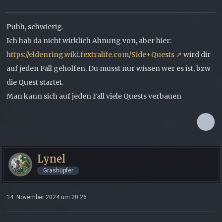
Puhh, schwierig.
Ich hab da nicht wirklich Ahnung von, aber hier:
https://eldenring.wiki.fextralife.com/Side+Quests
wird dir
auf jeden Fall geholfen. Du musst nur wissen wer es ist, bzw
die Quest startet.
Man kann sich auf jeden Fall viele Quests verbauen
Lynel
Grashüpfer
14. November 2024 um 20:26