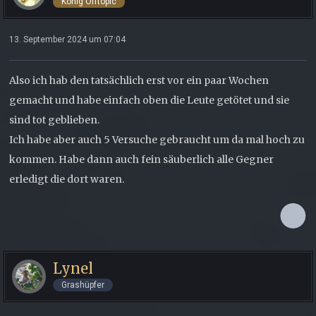
König Offtopic
13. September 2024 um 07:04
Also ich hab den tatsächlich erst vor ein paar Wochen
gemacht und habe einfach oben die Leute getötet und sie
sind tot geblieben.
Ich habe aber auch 5 Versuche gebraucht um da mal hoch zu
kommen. Habe dann auch fein säuberlich alle Gegner
erledigt die dort waren.
Lynel
Grashüpfer