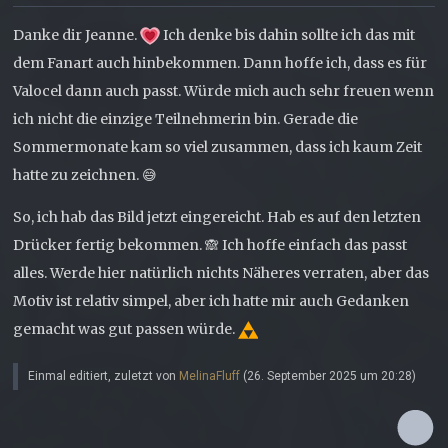
Danke dir Jeanne.
Ich denke bis dahin sollte ich das mit
dem Fanart auch hinbekommen. Dann hoffe ich, dass es für
Valocel dann auch passt. Würde mich auch sehr freuen wenn
ich nicht die einzige Teilnehmerin bin. Gerade die
Sommermonate kam so viel zusammen, dass ich kaum Zeit
hatte zu zeichnen. 😅
So, ich hab das Bild jetzt eingereicht. Hab es auf den letzten
Drücker fertig bekommen. 🙈 Ich hoffe einfach das passt
alles. Werde hier natürlich nichts Näheres verraten, aber das
Motiv ist relativ simpel, aber ich hatte mir auch Gedanken
gemacht was gut passen würde.
Einmal editiert, zuletzt von
MelinaFluff
(
26. September 2025 um 20:28
)