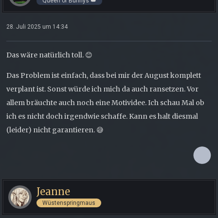
Queen of Bunnys 👑
28. Juli 2025 um 14:34
Das wäre natürlich toll. 😊
Das Problem ist einfach, dass bei mir der August komplett
verplant ist. Sonst würde ich mich da auch ransetzen. Vor
allem bräuchte auch noch eine Motividee. Ich schau Mal ob
ich es nicht doch irgendwie schaffe. Kann es halt diesmal
(leider) nicht garantieren. 😅
Jeanne
Wüstenspringmaus