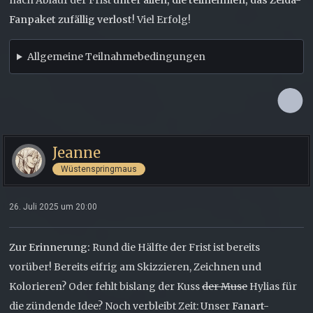
nach Ablauf der Frist
unter allen, die teilnehmen, das Zelda-
Fanpaket zufällig verlost
! Viel Erfolg!
Allgemeine Teilnahmebedingungen
Jeanne
Wüstenspringmaus
26. Juli 2025 um 20:00
Zur Erinnerung:
Rund die Hälfte der Frist ist bereits
vorüber! Bereits eifrig am Skizzieren, Zeichnen und
Kolorieren? Oder fehlt bislang der Kuss
der Muse
Hylias für
die zündende Idee? Noch verbleibt Zeit: Unser
Fanart-