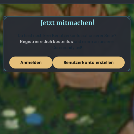
Jetzt mitmachen!
Du hast noch kein Benutzerkonto auf unserer Seite?
Registriere dich kostenlos
und nimm an unserer
Community teil!
Anmelden
Benutzerkonto erstellen