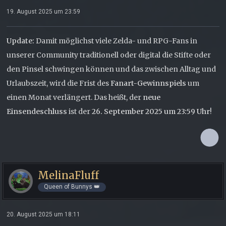
19. August 2025 um 23:59
Update:
Damit möglichst viele Zelda- und RPG-Fans in
unserer Community traditionell oder digital die Stifte oder
den Pinsel schwingen können und das zwischen Alltag und
Urlaubszeit, wird die Frist des
Fanart-Gewinnspiels
um
einen Monat verlängert. Das heißt, der
neue
Einsendeschluss
ist der
26. September 2025 um 23:59 Uhr
!
MelinaFluff
Queen of Bunnys 👑
20. August 2025 um 18:11