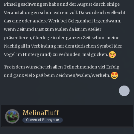
Pinsel geschwungen habe und der August durch einige
Veranstaltungen schon extrem voll. Da würde ich vielleicht
das eine oder andere Werk bei Gelegenheit irgendwann,
wenn Zeit und Lust zum Malen da ist, im Atelier
präsentieren, überlege in der ganzen Zeit schon, meine
Nachtigall in Verbindung mit dem tierischen Symbol (der
Vogel im Hintergrund) zu verbinden, mal gucken.
Trotzdem wünsche ich allen Teilnehmenden viel Erfolg -
und ganz viel Spaß beim Zeichnen/Malen/Werkeln.
MelinaFluff
Queen of Bunnys 👑