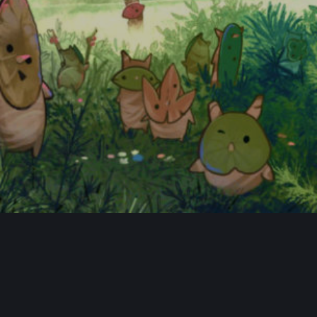
FAQ
Hauptseite
Spendentopf
Datenschutzerklärung