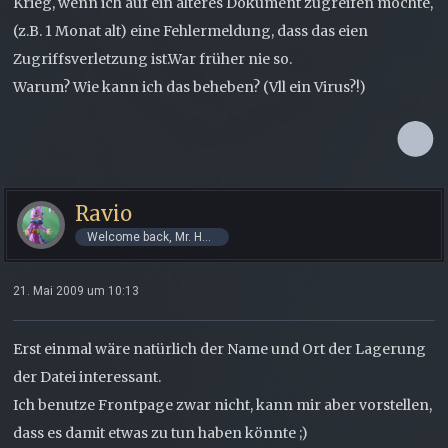
Krieg, wenn ich auf ein älteres Dokument zugreifen möchte,
(z.B. 1 Monat alt) eine Fehlermeldung, dass das eien
Zugriffsverletzung ist.War früher nie so.
Warum? Wie kann ich das beheben? (Vll ein Virus?!)
Ravio
Welcome back, Mr. Hero!
21. Mai 2009 um 10:13
Erst einmal wäre natürlich der Name und Ort der Lagerung
der Datei interessant.
Ich benutze Frontpage zwar nicht, kann mir aber vorstellen,
dass es damit etwas zu tun haben könnte ;)