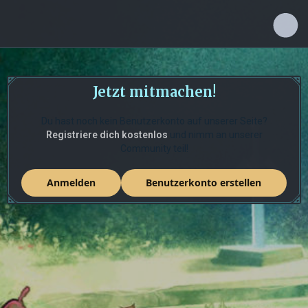
Jetzt mitmachen!
Du hast noch kein Benutzerkonto auf unserer Seite?
Registriere dich kostenlos
und nimm an unserer
Community teil!
Anmelden
Benutzerkonto erstellen