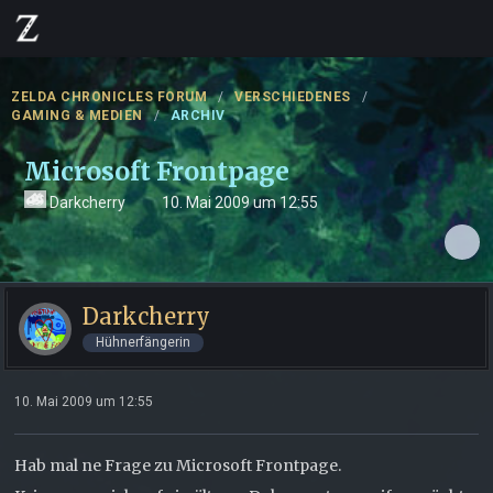
ZELDA CHRONICLES FORUM
VERSCHIEDENES
GAMING & MEDIEN
ARCHIV
Microsoft Frontpage
Darkcherry
10. Mai 2009 um 12:55
Darkcherry
Hühnerfängerin
10. Mai 2009 um 12:55
Hab mal ne Frage zu Microsoft Frontpage.