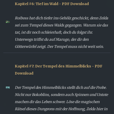
Kapitel #6: Tief im Wald - PDF Download
Roiboss hat dich tiefer ins Gehölz geschickt, denn Zelda
sei zum Tempel dieses Walds gegangen. Warum sie das
tat, ist dir noch schleierhaft, doch du folgst ihr.
Unterwegs triffst du auf Marugo, der dir den
Götterwürfel zeigt. Der Tempel muss nicht weit sein.
Kapitel #7: Der Tempel des Himmelblicks - PDF
Download
Der Tempel des Himmelblicks stellt dich auf die Probe.
Nicht nur Bokoblins, sondern auch Spinnen und Untote
machen dir das Leben schwer. Löse die magischen
Rätsel dieses Dungeons mit der Hoffnung, Zelda hier in