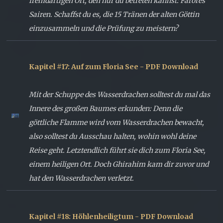
fremdartigen Ort, den nur du betreten kannst: Farores
Sairen. Schaffst du es, die 15 Tränen der alten Göttin
einzusammeln und die Prüfung zu meistern?
Kapitel #17: Auf zum Floria See - PDF Download
Mit der Schuppe des Wasserdrachen solltest du mal das
Innere des großen Baumes erkunden: Denn die
göttliche Flamme wird vom Wasserdrachen bewacht,
also solltest du Ausschau halten, wohin wohl deine
Reise geht. Letztendlich führt sie dich zum Floria See,
einem heiligen Ort. Doch Ghirahim kam dir zuvor und
hat den Wasserdrachen verletzt.
Kapitel #18: Höhlenheiligtum - PDF Download