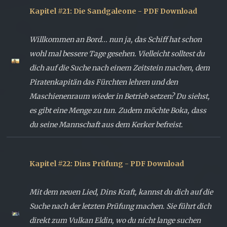
Kapitel #21: Die Sandgaleone - PDF Download
Willkommen an Bord... nun ja, das Schiff hat schon
wohl mal bessere Tage gesehen. Vielleicht solltest du
dich auf die Suche nach einem Zeitstein machen, dem
Piratenkapitän das Fürchten lehren und den
Maschienenraum wieder in Betrieb setzen? Du siehst,
es gibt eine Menge zu tun. Zudem möchte Boka, dass
du seine Mannschaft aus dem Kerker befreist.
Kapitel #22: Dins Prüfung - PDF Download
Mit dem neuen Lied, Dins Kraft, kannst du dich auf die
Suche nach der letzten Prüfung machen. Sie führt dich
direkt zum Vulkan Eldin, wo du nicht lange suchen