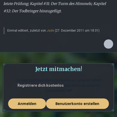
letzte Prüfung; Kapitel #31: Der Turm des Himmels; Kapitel
#32: Der Todbringer hinzugefügt.
Einmal editiert, zuletzt von
Jade
(
27. Dezember 2011 um 18:31
)
Jetzt mitmachen!
Du hast noch kein Benutzerkonto auf unserer Seite?
Registriere dich kostenlos
und nimm an unserer
Community teil!
Anmelden
Benutzerkonto erstellen