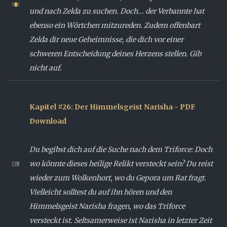
und nach Zelda zu suchen. Doch... der Verbannte hat
ebenso ein Wörtchen mitzureden. Zudem offenbart
Zelda dir neue Geheimnisse, die dich vor einer
schweren Entscheidung deines Herzens stellen. Gib
nicht auf.
Kapitel #26: Der Himmelsgeist Narisha - PDF
Download
Du begibst dich auf die Suche nach dem Triforce: Doch
wo könnte dieses heilige Relikt versteckt sein? Du reist
wieder zum Wolkenhort, wo du Gepora um Rat fragt.
Vielleicht solltest du auf ihn hören und den
Himmelsgeist Narisha fragen, wo das Triforce
versteckt ist. Seltsamerweise ist Narisha in letzter Zeit