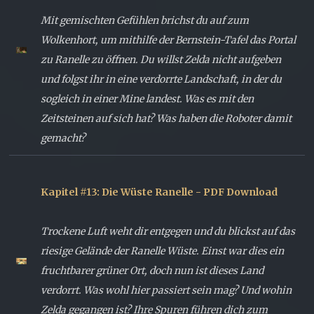
Mit gemischten Gefühlen brichst du auf zum
Wolkenhort, um mithilfe der Bernstein-Tafel das Portal
zu Ranelle zu öffnen. Du willst Zelda nicht aufgeben
und folgst ihr in eine verdorrte Landschaft, in der du
sogleich in einer Mine landest. Was es mit den
Zeitsteinen auf sich hat? Was haben die Roboter damit
gemacht?
Kapitel #13: Die Wüste Ranelle - PDF Download
Trockene Luft weht dir entgegen und du blickst auf das
riesige Gelände der Ranelle Wüste. Einst war dies ein
fruchtbarer grüner Ort, doch nun ist dieses Land
verdorrt. Was wohl hier passiert sein mag? Und wohin
Zelda gegangen ist? Ihre Spuren führen dich zum