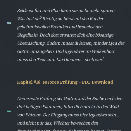
Zelda ist fort und Phai kann sie nicht mehr spüren.
Was tust du? Richtig du hörst auf den Rat der
geheimnisvollen Fremden und besuchst den
Siegelhain. Doch dort erwartet dich eine bösartige
Überraschung. Zudem musst di lernen, mit der Lyra der
Göttin umzugehen. Und irgendwer im Wolkenhort
muss den Text zum Lied kennen... doch wer?
Kapitel #16: Farores Prüfung - PDF Download
Deine erste Prüfung der Göttin, auf der Suche nach den
drei heiligen Flammen, führt dich direkt in den Wald
von Phirone. Der Eingang muss hier irgendwo sein...
und nicht nur das, Wächter bewachen den