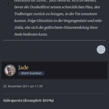
Ghirahim dir zuvor... jetzt heißt es, sich zu beeilen,
bevor der Dunkelfürst seinen schrecklichen Plan, den
Todbringer zurück zu bringen, in die Tat umsetzen
kannst. Folge Ghirahim in die Vergangenheit und rette
Zelda, ehe sich der gefürchtete Dämonenkönig ihrer
Seele bedienen kann.
Jade
Silent Guardian
25. November 2011 um 11:39
Sidequests [Komplett 100%]