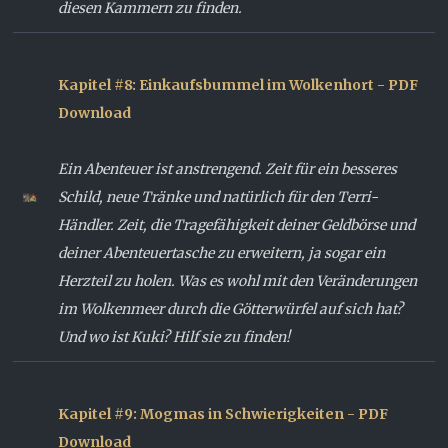
diesen Kammern zu finden.
Kapitel #8: Einkaufsbummel im Wolkenhort - PDF
Download
Ein Abenteuer ist anstrengend. Zeit für ein besseres
Schild, neue Tränke und natürlich für den Terri-
Händler. Zeit, die Tragefähigkeit deiner Geldbörse und
deiner Abenteuertasche zu erweitern, ja sogar ein
Herzteil zu holen. Was es wohl mit den Veränderungen
im Wolkenmeer durch die Götterwürfel auf sich hat?
Und wo ist Kuki? Hilf sie zu finden!
Kapitel #9: Mogmas in Schwierigkeiten - PDF
Download