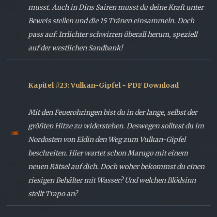
musst. Auch in Dins Sairen musst du deine Kraft unter
Beweis stellen und die 15 Tränen einsammeln. Doch
pass auf: Irrlichter schwirren überall herum, speziell
auf der westlichen Sandbank!
Kapitel #23: Vulkan-Gipfel - PDF Download
Mit den Feuerohringen bist du in der lange, selbst der
größten Hitze zu widerstehen. Deswegen solltest du im
Nordosten von Eldin den Weg zum Vulkan-Gipfel
beschreiten. Hier wartet schon Marugo mit einem
neuen Rätsel auf dich. Doch woher bekommst du einen
riesigen Behälter mit Wasser? Und welchen Blödsinn
stellt Trapo an?