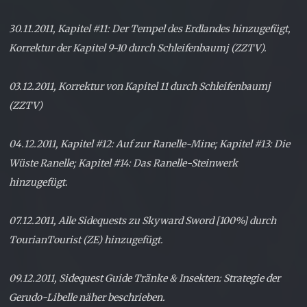
30.11.2011, Kapitel #11: Der Tempel des Erdlandes hinzugefügt,
Korrektur der Kapitel 9-10 durch Schleifenbaumj (ZZTV).
03.12.2011, Korrektur von Kapitel 11 durch Schleifenbaumj
(ZZTV)
04.12.2011, Kapitel #12: Auf zur Ranelle-Mine; Kapitel #13: Die
Wüste Ranelle; Kapitel #14: Das Ranelle-Steinwerk
hinzugefügt.
07.12.2011, Alle Sidequests zu Skyward Sword [100%] durch
TourianTourist (ZE) hinzugefügt.
09.12.2011, Sidequest Guide Tränke & Insekten: Strategie der
Gerudo-Libelle näher beschrieben.