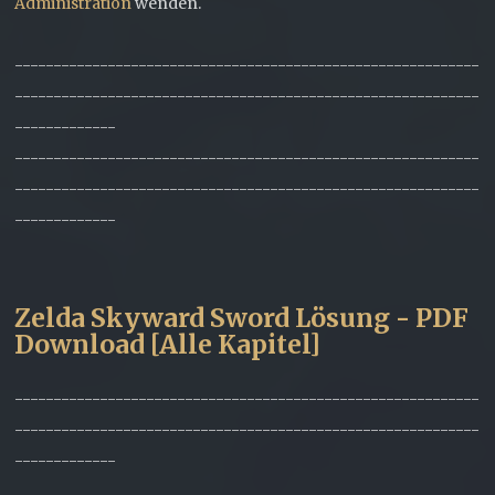
Administration
wenden.
------------------------------------------------------------
------------------------------------------------------------
-------------
------------------------------------------------------------
------------------------------------------------------------
-------------
Zelda Skyward Sword Lösung - PDF
Download [Alle Kapitel]
------------------------------------------------------------
------------------------------------------------------------
-------------