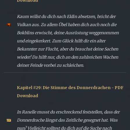
Download
Kaum willst du dich nach Eldin absetzen, bricht der
Vulkan aus. Zu allem Übel haben dich auch noch die
Bokblins erwischt, deine Ausrüstung weggenommen
und eingekerkert. Zum Glück hilft dir ein alter
Bekannter zur Flucht, aber du brauchst deine Sachen
wieder! Da hilft nur, dich an den zahlreichen Wachen
deiner Feinde vorbei zu schleichen.
Kapitel #29: Die Stimme des Donnerdrachen - PDF
Download
In Ranelle musst du erschreckend feststellen, dass der
Donnerdrache längst das Zeitliche gesegnet hat. Was
nun? Vielleicht solltest du dich auf die Suche nach