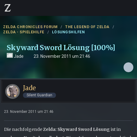
ZELDA CHRONICLES FORUM
THE LEGEND OF ZELDA
ZELDA - SPIELEHILFE
LÖSUNGSHILFEN
Skyward Sword Lösung [100%]
Jade
23. November 2011 um 21:46
Jade
Silent Guardian
23. November 2011 um 21:46
Die nachfolgende
Zelda: Skyward Sword Lösung
ist in