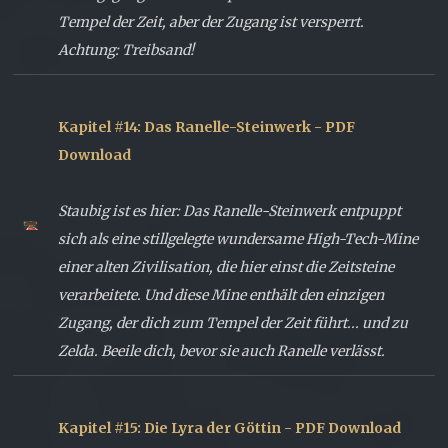
Tempel der Zeit, aber der Zugang ist versperrt.
Achtung: Treibsand!
Kapitel #14: Das Ranelle-Steinwerk - PDF
Download
Staubig ist es hier: Das Ranelle-Steinwerk entpuppt
sich als eine stillgelegte wundersame High-Tech-Mine
einer alten Zivilisation, die hier einst die Zeitsteine
verarbeitete. Und diese Mine enthält den einzigen
Zugang, der dich zum Tempel der Zeit führt... und zu
Zelda. Beeile dich, bevor sie auch Ranelle verlässt.
Kapitel #15: Die Lyra der Göttin - PDF Download