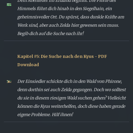
Dein Abenteuer im Erdland beginnt. Die Pforte des
Himmels führt dich hinab in den Siegelhain, ein
geheimnisvoller Ort. Du spürst, dass dunkle Kräfte am
Werk sind, aber auch Zelda hier gewesen sein muss.
Begib dich auf die Suche nach ihr!
Kapitel #5: Die Suche nach den Kyus - PDF
Download
Der Einsiedler schickte dich in den Wald von Phirone,
denn dorthin sei auch Zelda gegangen. Doch wo solltest
du sie in diesem riesigen Wald suchen gehen? Vielleicht
können die Kyus weiterhelfen, doch diese haben gerade
eigene Probleme. Hilf ihnen!