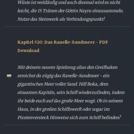
Wüste ist weitläufig und auch diesmal wird es nicht
leicht, die 15 Tränen der Göttin Nayru einzusammeln.
Nutze das Steinwerk als Verbindungspunkt!
Kapitel #20: Das Ranelle-Sandmeer - PDF
Download
Mit deinem neuem Spielzeug alias den Greifhaken
erreichst du zügig das Ranelle-Sandmeer - ein
gigantisches Meer voller Sand. Hilf Boka, dem
einsamen Kapitän, sein Schiff wiederzufinden, indem
ihr beide euch auf das große Meer wagt. Ob in seinem
Haus, in der großen Schiffswerft oder sogar im
Piratenversteck Hinweise sich zum Schiff befinden?