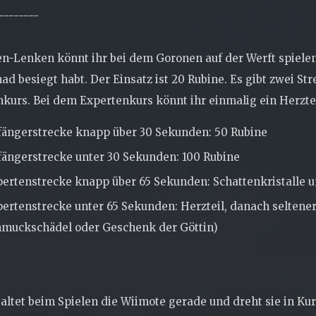
--------
n-Lenken könnt ihr bei dem Goronen auf der Werft spiele
d besiegt habt. Der Einsatz ist 20 Rubine. Es gibt zwei S
kurs. Bei dem Expertenkurs könnt ihr einmalig ein Herztei
ängerstrecke knapp über 30 Sekunden: 50 Rubine
ängerstrecke unter 30 Sekunden: 100 Rubine
ertenstrecke knapp über 65 Sekunden: Schattenkristalle 
ertenstrecke unter 65 Sekunden: Herzteil, danach seltener
hmuckschädel oder Geschenk der Göttin)
ltet beim Spielen die Wiimote gerade und dreht sie in Kur