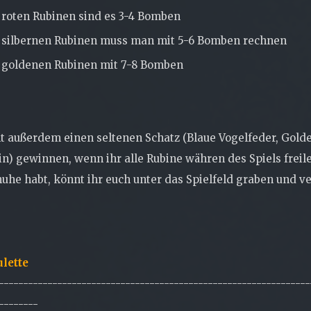
 roten Rubinen sind es 3-4 Bomben
 silbernen Rubinen muss man mit 5-6 Bomben rechnen
 goldenen Rubinen mit 7-8 Bomben
nt außerdem einen seltenen Schatz (Blaue Vogelfeder, Go
in) gewinnen, wenn ihr alle Rubine währen des Spiels freile
he habt, könnt ihr euch unter das Spielfeld graben und ve
ulette
----------------------------------------------------------------
--------