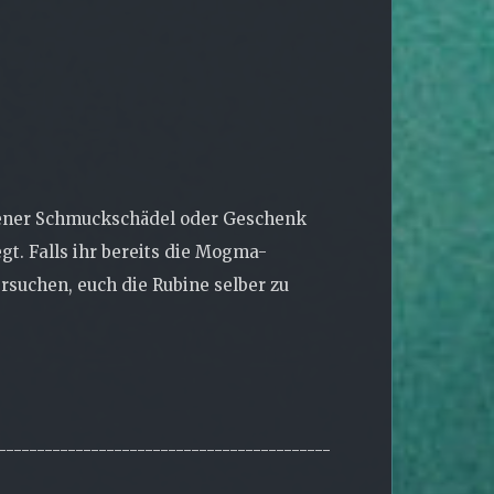
ldener Schmuckschädel oder Geschenk
gt. Falls ihr bereits die Mogma-
rsuchen, euch die Rubine selber zu
-------------------------------------------