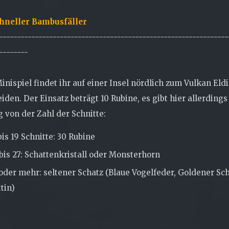
hneller Bambusfäller
----------------------------------------------------------------
--------
inispiel findet ihr auf einer Insel nördlich zum Vulkan Eld
iden. Der Einsatz beträgt 10 Rubine, es gibt hier allerding
 von der Zahl der Schnitte:
bis 19 Schnitte: 30 Rubine
bis 27: Schattenkristall oder Monsterhorn
oder mehr: seltener Schatz (Blaue Vogelfeder, Goldener 
tin)