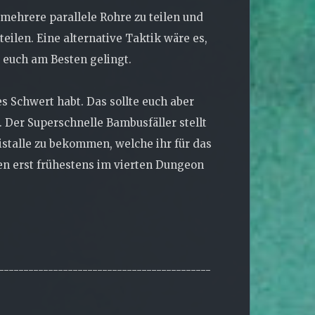
n mehrere parallele Rohre zu teilen und
eilen. Eine alternative Taktik wäre es,
s euch am Besten gelingt.
es Schwert habt. Das sollte euch aber
. Der Superschnelle Bambusfäller stellt
ristalle zu bekommen, welche ihr für das
en erst frühestens im vierten Dungeon
-------------------------------------------