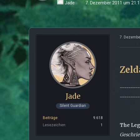
Jade
7. Dezember 2011 um 21:1
7. Dezembe
Zeld
---------
Jade
---------
Silent Guardian
Beiträge
9.618
The Leg
Lesezeichen
1
Geschri