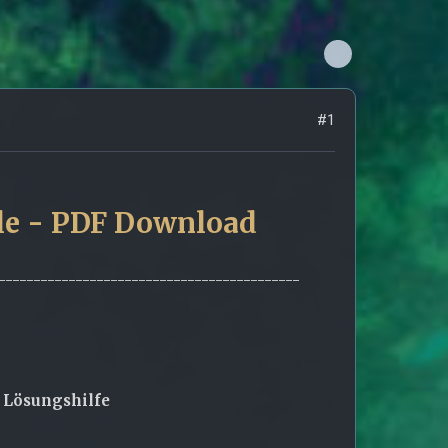
#1
ele - PDF Download
-------------------------------------------
 Lösungshilfe