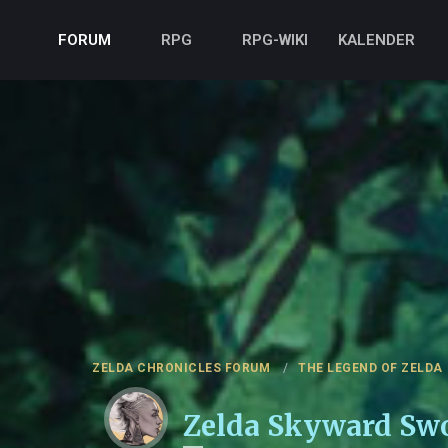
FORUM
RPG
RPG-WIKI
KALENDER
ZELDA CHRONICLES FORUM
THE LEGEND OF ZELDA
Zelda Skyward Swo