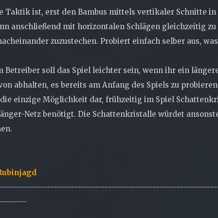
e Taktik ist, erst den Bambus mittels vertikaler Schnitte i
nn anschließend mit horizontalen Schlägen gleichzeitig zu t
nacheinander zuzustechen. Probiert einfach selber aus, wa
 Betreiber soll das Spiel leichter sein, wenn ihr ein länger
von abhalten, es bereits am Anfang des Spiels zu probieren
die einzige Möglichkeit dar, frühzeitig im Spiel Schattenk
änger-Netz benötigt. Die Schattenkristalle würdet ansonst
en.
Rubinjagd
----------------------------------------------------------------
--------