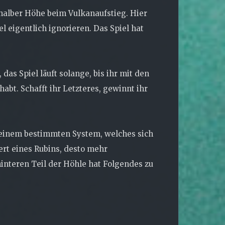
 halber Höhe beim Vulkanaufstieg. Hier
 eigentlich ignorieren. Das Spiel hat
das Spiel läuft solange, bis ihr mit den
abt. Schafft ihr Letzteres, gewinnt ihr
n einem bestimmten System, welches sich
ert eines Rubins, desto mehr
interen Teil der Höhle hat Folgendes zu