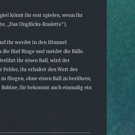
iel könnt ihr erst spielen, wenn ihr
te, „Das Unglücks-Roulette“).
 und ihr werdet in den Himmel
 die fünf Ringe und meidet die Bälle.
Berührt ihr einen Ball, wird der
 Felder, ihr erhaltet den Wert des
 zu fliegen, ohne einen Ball zu berühren,
00 Rubine, ihr bekommt auch einmalig ein
-------------------------------------------