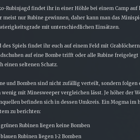
ko-Rubinjagd findet ihr in einer Höhle bei einem Camp auf
r meist nur Rubine gewinnen, daher kann man das Minispiel
wierigkeitsgrade mit unterschiedlichen Einsätzen.
des Spiels findet ihr euch auf einem Feld mit Grablöchern, 
schuhen auf eine Bombe trifft oder alle Rubine freigelegt h
ch einen seltenen Schatz.
ne und Bomben sind nicht zufällig verteilt, sondern folge
n wenig mit Minesweeper vergleichen lässt. Je höher der W
quellen befinden sich in dessen Umkreis. Ein Mogma im h
tem zu berichten:
 grünen Rubinen liegen keine Bomben
 blauen Rubinen liegen 1-2 Bomben