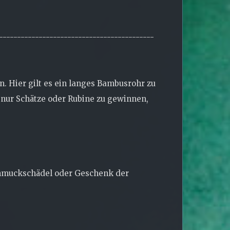
-------------------------------------------
in. Hier gilt es ein langes Bambusrohr zu
s nur Schätze oder Rubine zu gewinnen,
Schmuckschädel oder Geschenk der