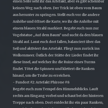
einen Seite seht ihr das Artefakt, aber es gibt scheinbar
keinen Weg nach oben. Der Trick ist oben vom Baum
aus herunter zu springen. Stellt euch vor die andere
Anhöhe und öffnet die Karte, wo ihr die Anhöhe mit
einem blauen Strahl markiert. Begebt euch nun zur
Vogelstatue „Auf dem Baum“ und sucht da den blauen
Strahl auf. Lasst euch dort fallen, balanciert über das
Seil und aktiviert das Artefakt. Fliegt nun zurück ins
Wolkenmeer. Östlich der Stätte der Lieder findet ihr
diese Insel, auf welcher ihr die Ruine eines Turms
findet. Tötet die Spinnen und klettert die Ranken
hinauf, um die Truhe zu erreichen.
- Fundort #2: Artefakt Phirone #8
Begebt euch zum Tempel des Himmelsblicks. Lauft
rechts am Eingang vorbei und schaut bei der hinteren
Treppe nach oben. Dort entdeckt ihr ein paar Ranken,