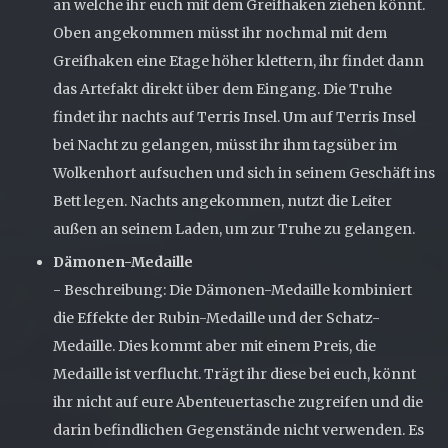
an welche ihr euch mit dem Greifhaken ziehen könnt.
Oben angekommen müsst ihr nochmal mit dem
Greifhaken eine Etage höher klettern, ihr findet dann
das Artefakt direkt über dem Eingang. Die Truhe
findet ihr nachts auf Terris Insel. Um auf Terris Insel
bei Nacht zu gelangen, müsst ihr ihm tagsüber im
Wolkenhort aufsuchen und sich in seinem Geschäft ins
Bett legen. Nachts angekommen, nutzt die Leiter
außen an seinem Laden, um zur Truhe zu gelangen.
Dämonen-Medaille
- Beschreibung: Die Dämonen-Medaille kombiniert
die Effekte der Rubin-Medaille und der Schatz-
Medaille. Dies kommt aber mit einem Preis, die
Medaille ist verflucht. Trägt ihr diese bei euch, könnt
ihr nicht auf eure Abenteuertasche zugreifen und die
darin befindlichen Gegenstände nicht verwenden. Es