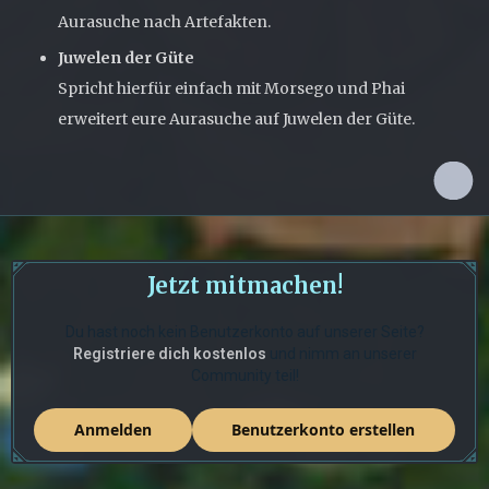
Aurasuche nach Artefakten.
Juwelen der Güte
Spricht hierfür einfach mit Morsego und Phai
erweitert eure Aurasuche auf Juwelen der Güte.
Jetzt mitmachen!
Du hast noch kein Benutzerkonto auf unserer Seite?
Registriere dich kostenlos
und nimm an unserer
Community teil!
Anmelden
Benutzerkonto erstellen