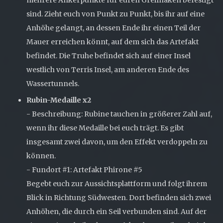
sind. Zieht euch von Punkt zu Punkt, bis ihr auf eine
Anhöhe gelangt, an dessen Ende ihr einen Teil der
Mauer erreichen könnt, auf dem sich das Artefakt
befindet. Die Truhe befindet sich auf einer Insel
westlich von Terris Insel, am anderen Ende des
Wassertunnels.
Rubin-Medaille x2
- Beschreibung: Rubine tauchen in größerer Zahl auf,
wenn ihr diese Medaille bei euch trägt. Es gibt
insgesamt zwei davon, um den Effekt verdoppeln zu
können.
- Fundort #1: Artefakt Phirone #5
Begebt euch zur Aussichtsplattform und folgt ihrem
Blick in Richtung Südwesten. Dort befinden sich zwei
Anhöhen, die durch ein Seil verbunden sind. Auf der