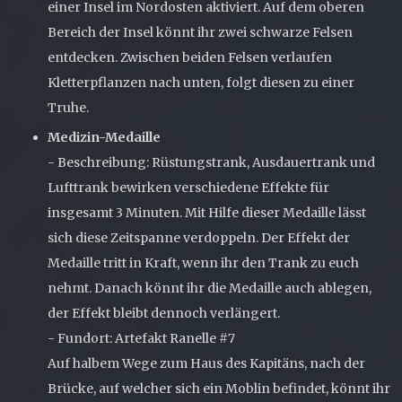
einer Insel im Nordosten aktiviert. Auf dem oberen
Bereich der Insel könnt ihr zwei schwarze Felsen
entdecken. Zwischen beiden Felsen verlaufen
Kletterpflanzen nach unten, folgt diesen zu einer
Truhe.
Medizin-Medaille
- Beschreibung: Rüstungstrank, Ausdauertrank und
Lufttrank bewirken verschiedene Effekte für
insgesamt 3 Minuten. Mit Hilfe dieser Medaille lässt
sich diese Zeitspanne verdoppeln. Der Effekt der
Medaille tritt in Kraft, wenn ihr den Trank zu euch
nehmt. Danach könnt ihr die Medaille auch ablegen,
der Effekt bleibt dennoch verlängert.
- Fundort: Artefakt Ranelle #7
Auf halbem Wege zum Haus des Kapitäns, nach der
Brücke, auf welcher sich ein Moblin befindet, könnt ihr