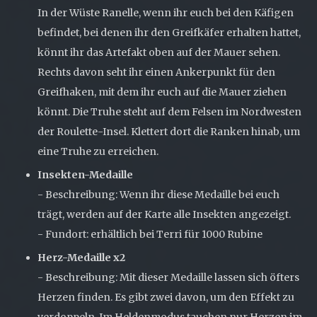
In der Wüste Ranelle, wenn ihr euch bei den Käfigen
befindet, bei denen ihr den Greifkäfer erhalten hattet,
könnt ihr das Artefakt oben auf der Mauer sehen.
Rechts davon seht ihr einen Ankerpunkt für den
Greifhaken, mit dem ihr euch auf die Mauer ziehen
könnt. Die Truhe steht auf dem Felsen im Nordwesten
der Roulette-Insel. Klettert dort die Ranken hinab, um
eine Truhe zu erreichen.
Insekten-Medaille
- Beschreibung: Wenn ihr diese Medaille bei euch
trägt, werden auf der Karte alle Insekten angezeigt.
- Fundort: erhältlich bei Terri für 1000 Rubine
Herz-Medaille x2
- Beschreibung: Mit dieser Medaille lassen sich öfters
Herzen finden. Es gibt zwei davon, um den Effekt zu
verdoppeln. Im Heldenmodus tauchen nur Herzen im