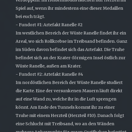
Spiel auf, wenn ihr mindestens eine dieser Medaillen
bei euch trägt.
- Fundort #1: Artefakt Ranelle #2
Im westlichen Bereich der Wüste Ranelle findet ihr ein
Areal, wo sich Rollkrebse im Treibsand befinden. Ganz
im Süden davon befindet sich das Artefakt. Die Truhe
befindet sich an der Krater-förmigen Insel östlich zur
Wüste Ranelle, außen am Krater.
- Fundort #2: Artefakt Ranelle #4
Im nordöstlichen Bereich der Wüste Ranelle studiert
die Karte. Eine der versunkenen Mauern läuft direkt
auf eine Wand zu, welche ihr in die Luft sprengen
könnt. Am Ende des Tunnels kommt ihr zu einer
Truhe mit einem Herzteil (Herzteil #10). Danach folgt
eine Schlucht mit Treibsand, wo an den Wänden
mehrere Ankerpunkte für euren Greifhaken befestigt