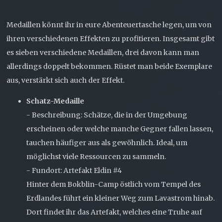
Medaillen könnt ihr in eure Abenteuertasche legen, um von
ihren verschiedenen Effekten zu profitieren. Insgesamt gibt
es sieben verschiedene Medaillen, drei davon kann man
allerdings doppelt bekommen. Rüstet man beide Exemplare
aus, verstärkt sich auch der Effekt.
Schatz-Medaille
- Beschreibung: Schätze, die in der Umgebung
erscheinen oder welche manche Gegner fallen lassen,
tauchen häufiger aus als gewöhnlich. Ideal, um
möglichst viele Ressourcen zu sammeln.
- Fundort: Artefakt Eldin #4
Hinter dem Bokblin-Camp östlich vom Tempel des
Erdlandes führt ein kleiner Weg zum Lavastrom hinab.
Dort findet ihr das Artefakt, welches eine Truhe auf