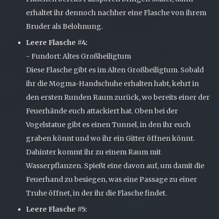
erhaltet ihr dennoch nachher eine Flasche von ihrem
Bruder als Belohnung.
Leere Flasche #4:
- Fundort: Altes Großheiligtum
Diese Flasche gibt es im Alten Großheiligtum. Sobald
ihr die Mogma-Handschuhe erhalten habt, kehrt in
den ersten Runden Raum zurück, wo bereits einer der
Feuerhände euch attackiert hat. Oben bei der
Vogelstatue gibt es einen Tunnel, in den ihr euch
graben könnt und wo ihr ein Gitter öffnen könnt.
Dahinter kommt ihr zu einem Raum mit
Wasserpflanzen. Spießt eine davon auf, um damit die
Feuerhand zu besiegen, was eine Passage zu einer
Truhe öffnet, in der ihr die Flasche findet.
Leere Flasche #5: