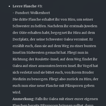
Leere Flasche #3:
- Fundort: Wolkenhort
Die dritte Flasche erhaltet ihr von Hiru, um seiner
Schwester zu helfen. Nachdem ihr erstmals Juwelen
der Güte erhalten habt, begegnet ihr Hiru auf dem
Dorfplatz, der seine Schwester Galea vermisst. Er
erzählt euch, dass sie auf dem Weg zu einer bunten
Insel im Südwesten gemacht hat. Fliegt nun in
Richtung der Roulette-Insel, auf dem Weg findet ihr
Galea auf einer ansonsten leeren Insel. Ihr Vogel hat
sich verletzt und sie bittet euch, von ihrem Bruder
Medizin zu besorgen. Fliegt also zurück zu Hiru, der
euch nun eine neue Flasche mit Pilzsporen geben
wird.
Anmerkung:
Falls ihr Galea mit einer eurer eigenen
Flaschen bereits Pilzsporen bringen solltet, dann