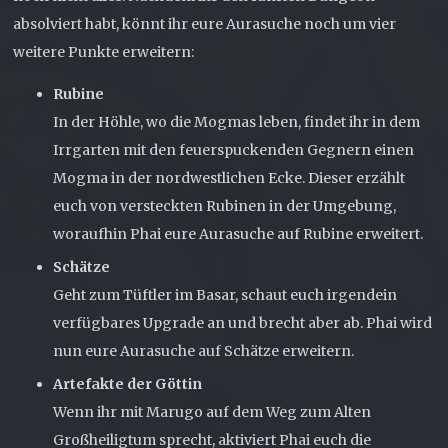
absolviert habt, könnt ihr eure Aurasuche noch um vier
weitere Punkte erweitern:
Rubine
In der Höhle, wo die Mogmas leben, findet ihr in dem
Irrgarten mit den feuerspuckenden Gegnern einen
Mogma in der nordwestlichen Ecke. Dieser erzählt
euch von versteckten Rubinen in der Umgebung,
woraufhin Phai eure Aurasuche auf Rubine erweitert.
Schätze
Geht zum Tüftler im Basar, schaut euch irgendein
verfügbares Upgrade an und brecht aber ab. Phai wird
nun eure Aurasuche auf Schätze erweitern.
Artefakte der Göttin
Wenn ihr mit Marugo auf dem Weg zum Alten
Großheiligtum sprecht, aktiviert Phai euch die