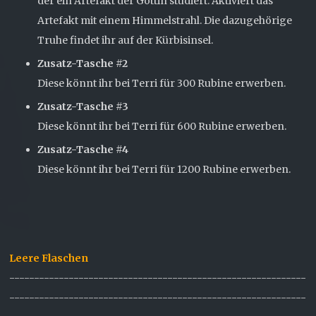
der ein Artefakt der Göttin studiert. Aktiviert das
Artefakt mit einem Himmelstrahl. Die dazugehörige
Truhe findet ihr auf der Kürbisinsel.
Zusatz-Tasche #2
Diese könnt ihr bei Terri für 300 Rubine erwerben.
Zusatz-Tasche #3
Diese könnt ihr bei Terri für 600 Rubine erwerben.
Zusatz-Tasche #4
Diese könnt ihr bei Terri für 1200 Rubine erwerben.
Leere Flaschen
------------------------------------------------------------
------------------------------------------------------------