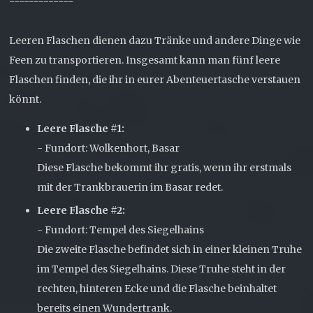
-------------
Leeren Flaschen dienen dazu Tränke und andere Dinge wie
Feen zu transportieren. Insgesamt kann man fünf leere
Flaschen finden, die ihr in eurer Abenteuertasche verstauen
könnt.
Leere Flasche #1:
- Fundort: Wolkenhort, Basar
Diese Flasche bekommt ihr gratis, wenn ihr erstmals
mit der Trankbrauerin im Basar redet.
Leere Flasche #2:
- Fundort: Tempel des Siegelhains
Die zweite Flasche befindet sich in einer kleinen Truhe
im Tempel des Siegelhains. Diese Truhe steht in der
rechten, hinteren Ecke und die Flasche beinhaltet
bereits einen Wundertrank.