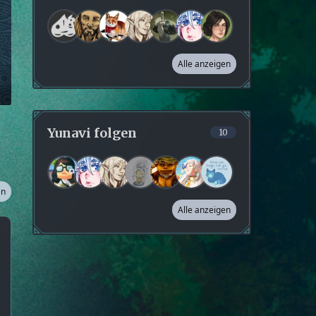
Alle anzeigen
Yunavi folgen
10
en
Alle anzeigen