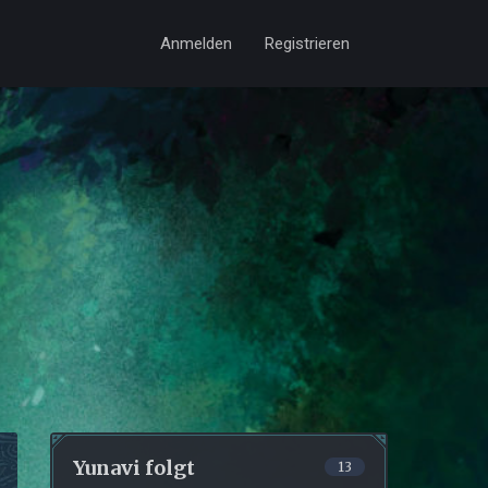
Anmelden
Registrieren
Yunavi folgt
13