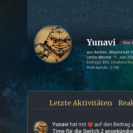
Yunavi
aus Aachen
Mitglied seit 
Letzte Aktivität:
11. Juni 20
Beiträge
850
Erhaltene Re
Profil-Aufrufe
2.788
Letzte Aktivitäten
Rea
Yunavi
hat mit
auf den Beitrag
Time für die Switch 2 angekündig