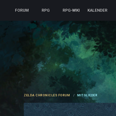
FORUM
RPG
RPG-WIKI
KALENDER
ZELDA CHRONICLES FORUM
MITGLIEDER