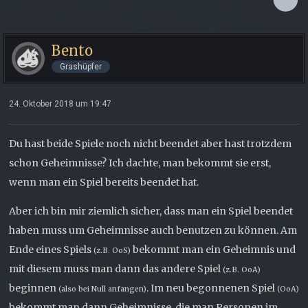
Bento
Grashüpfer
24. Oktober 2018 um 19:47
Du hast beide Spiele noch nicht beendet aber hast trotzdem
schon Geheimnisse? Ich dachte, man bekommt sie erst,
wenn man ein Spiel bereits beendet hat.
Aber ich bin mir ziemlich sicher, dass man ein Spiel beendet
haben muss um Geheimnisse auch benutzen zu können. Am
Ende eines Spiels
bekommt man ein Geheimnis und
(z.B. OoS)
mit diesem muss man dann das andere Spiel
(z.B. OoA)
beginnen
. Im neu begonnenen Spiel
(also bei Null anfangen)
(OoA)
bekommt man dann Geheimnisse, die man Personen im