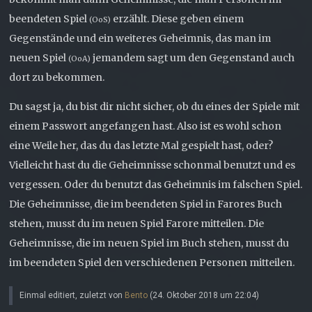
beendeten Spiel
erzählt. Diese geben einem
(OoS)
Gegenstände und ein weiteres Geheimnis, das man im
neuen Spiel
jemandem sagt um den Gegenstand auch
(OoA)
dort zu bekommen.
Du sagst ja, du bist dir nicht sicher, ob du eines der Spiele mit
einem Passwort angefangen hast. Also ist es wohl schon
eine Weile her, das du das letzte Mal gespielt hast, oder?
Vielleicht hast du die Geheimnisse schonmal benutzt und es
vergessen. Oder du benutzt das Geheimnis im falschen Spiel.
Die Geheimnisse, die im beendeten Spiel in Farores Buch
stehen, musst du im neuen Spiel Farore mitteilen. Die
Geheimnisse, die im neuen Spiel im Buch stehen, musst du
im beendeten Spiel den verschiedenen Personen mitteilen.
Einmal editiert, zuletzt von
Bento
(
24. Oktober 2018 um 22:04
)