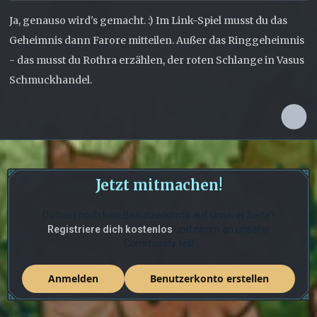
Ja, genauso wird's gemacht. :) Im Link-Spiel musst du das
Geheimnis dann Farore mitteilen. Außer das Ringgeheimnis
- das musst du Rothra erzählen, der roten Schlange in Vasus
Schmuckhandel.
Jetzt mitmachen!
Du hast noch kein Benutzerkonto auf unserer Seite?
Registriere dich kostenlos
und nimm an unserer
Community teil!
Anmelden
Benutzerkonto erstellen