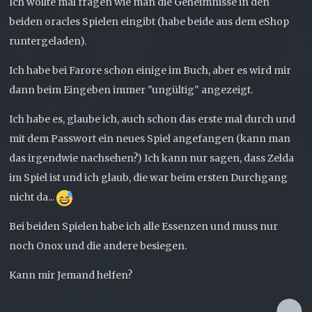
Ich wollte mal fragen wie man die Geheimnisse in den
beiden oracles Spielen eingibt (habe beide aus dem eShop
runtergeladen).
Ich habe bei Farore schon einige im Buch, aber es wird mir
dann beim Eingeben immer "ungültig" angezeigt.
Ich habe es, glaube ich, auch schon das erste mal durch und
mit dem Passwort ein neues Spiel angefangen (kann man
das irgendwie nachsehen?) Ich kann nur sagen, dass Zelda
im Spiel ist und ich glaub, die war beim ersten Durchgang
nicht da...
Bei beiden Spielen habe ich alle Essenzen und muss nur
noch Onox und die andere besiegen.
Kann mir Jemand helfen?