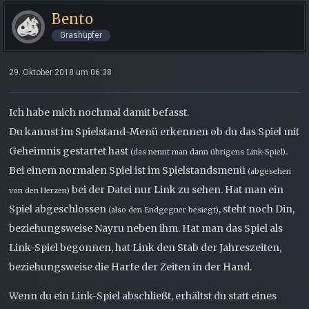
Bento
Grashüpfer
29. Oktober 2018 um 06:38
Ich habe mich nochmal damit befasst.
Du kannst im Spielstand-Menü erkennen ob du das Spiel mit
Geheimnis gestartet hast
.
(das nennt man dann übrigens Link-Spiel)
Bei einem normalen Spiel ist im Spielstandsmenü
(abgesehen
bei der Datei nur Link zu sehen. Hat man ein
von den Herzen)
Spiel abgeschlossen
, steht noch Din,
(also den Endgegner besiegt)
beziehungsweise Nayru neben ihm. Hat man das Spiel als
Link-Spiel begonnen, hat Link den Stab der Jahreszeiten,
beziehungsweise die Harfe der Zeiten in der Hand.
Wenn du ein Link-Spiel abschließt, erhältst du statt eines