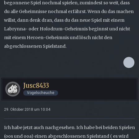
begonnene Spiel nochmal spielen, zumindest so weit, dass
du alle Geheimnisse nochmal erfährst. Wenn du das machen
willst, dann denk dran, dass du das neue Spiel mit einem
Labrynna- oder Holodrum-Geheimnis beginnst und nicht
mit einem Heroen-Geheimnis und lösch nicht den
abgeschlossenen Spielstand.
Jusc8433
Vogelscheuche
29. Oktober 2018 um 10:04
Ich habe jetzt auch nachgesehen. Ich habe bei beiden Spielen
(oos und ooa) einen abgeschlossenen Spielstand ( es wird