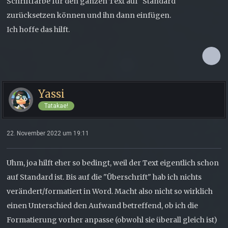
Schriftfarbe für den ganzen Text auf "Standard"
zurücksetzen können und ihn dann einfügen.
Ich hoffe das hilft.
Yassi
Tatakae!
22. November 2022 um 19:11
Uhm, joa hilft eher so bedingt, weil der Text eigentlich schon
auf Standard ist. Bis auf die "Überschrift" hab ich nichts
verändert/formatiert in Word. Macht also nicht so wirklich
einen Unterschied den Aufwand betreffend, ob ich die
Formatierung vorher anpasse (obwohl sie überall gleich ist)