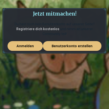
Jetzt mitmachen!
Du hast noch kein Benutzerkonto auf unserer Seite?
Registriere dich kostenlos
und nimm an unserer
Community teil!
Anmelden
Benutzerkonto erstellen