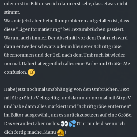
oder erst im Editor, wo ich dann erst sehe, dass etwas nicht
stimmt.
Was mir jetzt aber beim Rumprobieren aufgefallen ist, dass
diese "Eigenformatierung" bei Textumbrüchen passiert.
Warum auch immer. Der Abschnitt vor dem Umbruch wird
dann entweder schwarz oder in kleinerer Schriftgröße
übernommen und der Teil nach dem Umbruch ist wieder
normal. Dabei hat eigentlich alles eine Farbe und Größe. Me
confusion.
-
Habe jetzt nochmal unabhängig von den Umbrüchen, Text
mit Strg+Shift+V eingefügt und darunter normal mit Strg+V
und habe dann alles markiert und "Schriftgröße entfernen"
im Editor ausgewählt, um es zurückzusetzen auf eine Größe.
Das verändert aber nichts.
(Tur mir leid, wenn ich
dich fertig mache, Manu
)