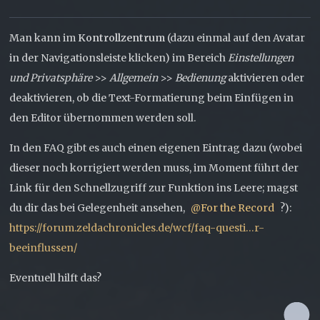
Man kann im
Kontrollzentrum
(dazu einmal auf den Avatar
in der Navigationsleiste klicken) im Bereich
Einstellungen
und Privatsphäre
>>
Allgemein
>>
Bedienung
aktivieren oder
deaktivieren, ob die Text-Formatierung beim Einfügen in
den Editor übernommen werden soll.
In den FAQ gibt es auch einen eigenen Eintrag dazu (wobei
dieser noch korrigiert werden muss, im Moment führt der
Link für den Schnellzugriff zur Funktion ins Leere; magst
du dir das bei Gelegenheit ansehen,
For the Record
?):
https://forum.zeldachronicles.de/wcf/faq-questi…r-
beeinflussen/
Eventuell hilft das?