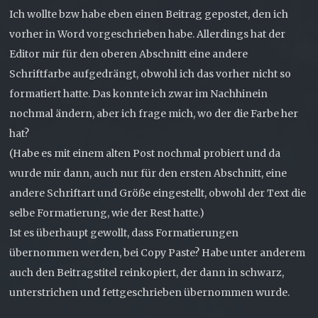
Ich wollte bzw habe eben einen Beitrag gepostet, den ich
vorher in Word vorgeschrieben habe. Allerdings hat der
Editor mir für den oberen Abschnitt eine andere
Schriftfarbe aufgedrängt, obwohl ich das vorher nicht so
formatiert hatte. Das konnte ich zwar im Nachhinein
nochmal ändern, aber ich frage mich, wo der die Farbe her
hat?
(Habe es mit einem alten Post nochmal probiert und da
wurde mir dann, auch nur für den ersten Abschnitt, eine
andere Schriftart und Größe eingestellt, obwohl der Text die
selbe Formatierung, wie der Rest hatte.)
Ist es überhaupt gewollt, dass Formatierungen
übernommen werden, bei Copy Paste? Habe unter anderem
auch den Beitragstitel reinkopiert, der dann in schwarz,
unterstrichen und fettgeschrieben übernommen wurde.