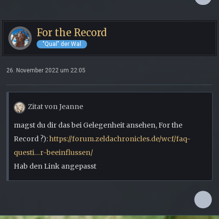
For the Record
"Qual" der Wal
26. November 2022 um 22:05
Zitat von Jeanne
magst du dir das bei Gelegenheit ansehen, For the
Record ?):
https://forum.zeldachronicles.de/wcf/faq-
questi…r-beeinflussen/
Hab den Link angepasst