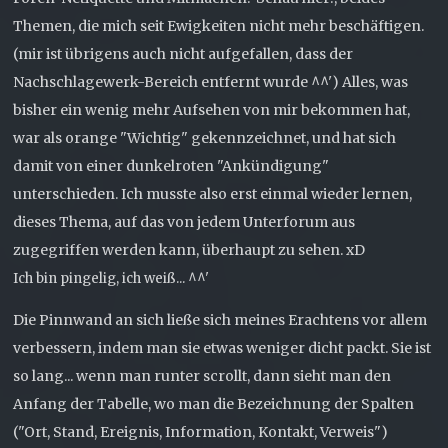
Themen, die mich seit Ewigkeiten nicht mehr beschäftigen.
(mir ist übrigens auch nicht aufgefallen, dass der
Nachschlagewerk-Bereich entfernt wurde ^^') Alles, was
bisher ein wenig mehr Aufsehen von mir bekommen hat,
war als orange "Wichtig" gekennzeichnet, und hat sich
damit von einer dunkelroten "Ankündigung"
unterschieden. Ich musste also erst einmal wieder lernen,
dieses Thema, auf das von jedem Unterforum aus
zugegriffen werden kann, überhaupt zu sehen. xD
Ich bin pingelig, ich weiß... ^^'
Die Pinnwand an sich ließe sich meines Erachtens vor allem
verbessern, indem man sie etwas weniger dicht packt. Sie ist
so lang... wenn man runter scrollt, dann sieht man den
Anfang der Tabelle, wo man die Bezeichnung der Spalten
("Ort, Stand, Ereignis, Information, Kontakt, Verweis")