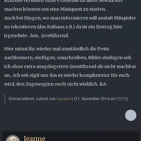
Kritzelei versehen ohne Probleme im alten Newsticker
machen können um eine Miniquest zu starten.
Auch bei Dingen, wo man informieren will anstatt Mitspieler
zu rekrutieren (das Rathaus z.B.) da ist ein Eintrag hier
irgendwie... hm... irreführend.
Hier müsst ihr wieder mal umständlich die Posts
nachbessern, einfügen, umschreiben, Bilder einfügen seh
ich ohne extra ausgelagerten Questthread als nicht machbar
an... ich seh eigtl nur das es wieder komplizierter für euch
wird, den Zugeweginn noch nicht wirklich. :kA:
Einmal editiert, zuletzt von
Cazadora
(
11. November 2014 um 12:11
)
Jeanne