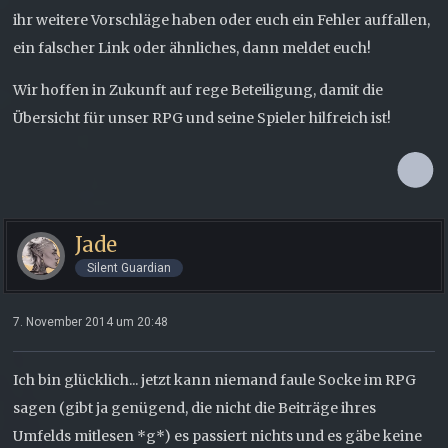
ihr weitere Vorschläge haben oder euch ein Fehler auffallen,
ein falscher Link oder ähnliches, dann meldet euch!
Wir hoffen in Zukunft auf rege Beteiligung, damit die
Übersicht für unser RPG und seine Spieler hilfreich ist!
Jade
Silent Guardian
7. November 2014 um 20:48
Ich bin glücklich... jetzt kann niemand faule Socke im RPG
sagen (gibt ja genügend, die nicht die Beiträge ihres
Umfelds mitlesen *g*) es passiert nichts und es gäbe keine