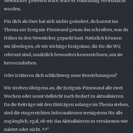
Newsticker gewesen wäre, wäre er vollständig verwirklicht
worden.
Für dich als User hat sich nichts geändert, du kannst ins
Thema zur Ereignis-Pinnwand genau das schreiben, was du
früher in den Newsticker gepackt hast. Natürlich können
wir überlegen, ob wir wichtige Ereignisse, die für die WQ
relevant sind, zusätzlich besonders kennzeichnen, um sie
hervorzuheben.
Oder irritieren dich schlichtweg neue Bezeichnungen?
Wir streben übrigens an, die Ereignis-Pinnwand alle zwei
Wochen oder sonst vielleicht nach Bedarf zu aktualisieren.
Da die Beiträge mit den Einträgen solange im Thema stehen,
sind die eingereichten Informationen wenigstens für alle
zugänglich, egal, ob wir das Aktualisieren so versäumen wie
zuletzt oder nicht. ^^"