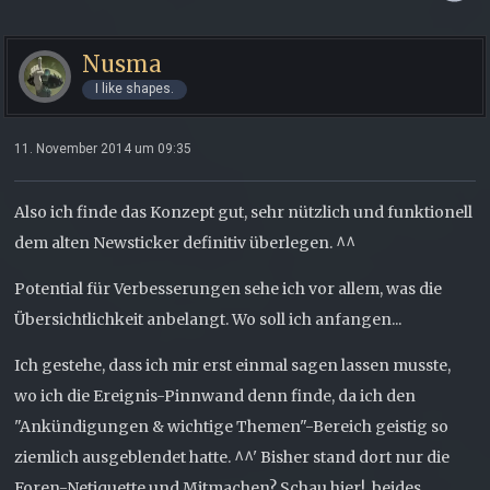
Nusma
I like shapes.
11. November 2014 um 09:35
Also ich finde das Konzept gut, sehr nützlich und funktionell
dem alten Newsticker definitiv überlegen. ^^
Potential für Verbesserungen sehe ich vor allem, was die
Übersichtlichkeit anbelangt. Wo soll ich anfangen...
Ich gestehe, dass ich mir erst einmal sagen lassen musste,
wo ich die Ereignis-Pinnwand denn finde, da ich den
"Ankündigungen & wichtige Themen"-Bereich geistig so
ziemlich ausgeblendet hatte. ^^' Bisher stand dort nur die
Foren-Netiquette und Mitmachen? Schau hier!, beides