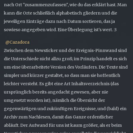
nach Ort "zusammenzufassen", wie du das erklärt hast. Man
kann die Orte schließlich alphabetisch gliedern und die
jeweiligen Einträge dazu nach Datum sortieren, das ja
sowieso angegeben wird. Eine Überlegung ist's wert. :3
Cazadora
Zwischen dem Newsticker und der Ereignis-Pinnwand sind
die Unterschiede nicht allzu groß; im Prinzip handelt es sich
um eine überarbeitete Version des Vorläufers. Die Texte sind
simpler und kürzer gestaltet, so dass man sie hoffentlich
leichter versteht. Es gibt eine Art Inhaltsverzeichnis (das
ursprünglich bereits angedacht gewesen, aber nie
umgesetzt worden ist), nämlich die Übersicht der
gegenwärtigen und zukünftigen Ereignisse, und (bald) ein
Archiv zum Nachlesen, damit das Ganze ordentlicher
abläuft. Der Aufwand für uns ist kaum größer, als er beim