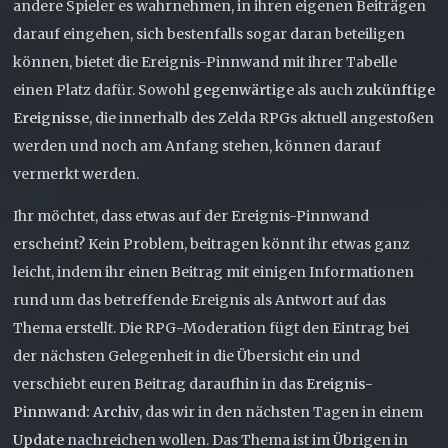
andere Spieler es wahrnehmen, in ihren eigenen Beiträgen
darauf eingehen, sich bestenfalls sogar daran beteiligen
können, bietet die Ereignis-Pinnwand mit ihrer Tabelle
einen Platz dafür. Sowohl
gegenwärtige
als auch
zukünftige
Ereignisse
, die innerhalb des Zelda RPGs aktuell angestoßen
werden und noch am Anfang stehen, können darauf
vermerkt werden.
Ihr möchtet, dass etwas auf der Ereignis-Pinnwand
erscheint? Kein Problem, beitragen könnt ihr etwas ganz
leicht, indem ihr einen Beitrag mit einigen Informationen
rund um das betreffende Ereignis als Antwort auf das
Thema erstellt. Die RPG-Moderation fügt den Eintrag bei
der nächsten Gelegenheit in die Übersicht ein und
verschiebt euren Beitrag daraufhin in das
Ereignis-
Pinnwand: Archiv
, das wir in den nächsten Tagen in einem
Update
nachreichen wollen. Das Thema ist im Übrigen in