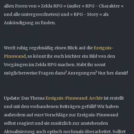
allen Foren von » Zelda RPG « (außer » RPG - Charakter «
und alle untergeordneten) und » RPG - Story « als
Ankündigung zu finden.
Werft ruhig regelmäßig einen Blick auf die
Ereignis-
Pinnwand
, so könnt ihr euch leichter ein Bild von den
Vorgängen im Zelda RPG machen. Habt ihr sonst
möglicherweise Fragen dazu? Anregungen? Nur her damit!
Update:
Das Thema
Ereignis-Pinnwand: Archiv
ist erstellt
und mit den vorhandenen Beiträgen gefüllt! Wir haben
außerdem auf eure Vorschläge zur Ereignis-Pinnwand
selbst reagiert und sie zusätzlich zur anstehenden
Aktualisierung auch optisch nochmals überarbeitet. Solltet