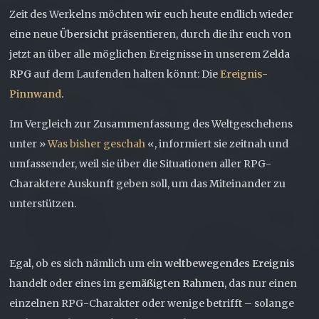
Zeit des Werkelns möchten wir euch heute endlich wieder
eine neue
Übersicht
präsentieren, durch die ihr euch von
jetzt an über alle möglichen Ereignisse in unserem
Zelda
RPG
auf dem Laufenden halten könnt: Die
Ereignis-
Pinnwand
.
Im Vergleich zur Zusammenfassung des Weltgeschehens
unter »
Was bisher geschah
«, informiert sie zeitnah und
umfassender, weil sie über die Situationen aller RPG-
Charaktere Auskunft geben soll, um das Miteinander zu
unterstützen.
Egal, ob es sich nämlich um ein
weltbewegendes Ereignis
handelt oder eines im
gemäßigten Rahmen
, das nur einen
einzelnen RPG-Charakter oder wenige betrifft – solange