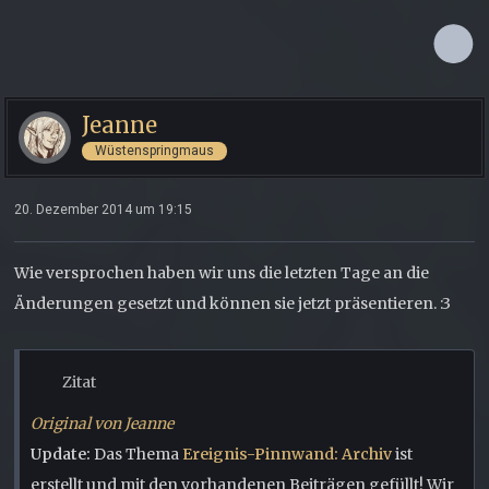
Jeanne
Wüstenspringmaus
20. Dezember 2014 um 19:15
Wie versprochen haben wir uns die letzten Tage an die
Änderungen gesetzt und können sie jetzt präsentieren. :3
Zitat
Original von Jeanne
Update:
Das Thema
Ereignis-Pinnwand: Archiv
ist
erstellt und mit den vorhandenen Beiträgen gefüllt! Wir