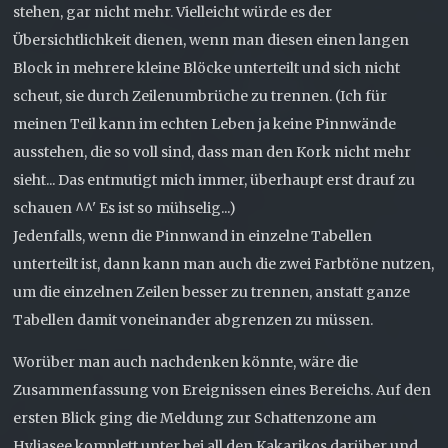
stehen, gar nicht mehr. Vielleicht würde es der
Übersichtlichkeit dienen, wenn man diesen einen langen
Block in mehrere kleine Blöcke unterteilt und sich nicht
scheut, sie durch Zeilenumbrüche zu trennen. (Ich für
meinen Teil kann im echten Leben ja keine Pinnwände
ausstehen, die so voll sind, dass man den Kork nicht mehr
sieht... Das entmutigt mich immer, überhaupt erst drauf zu
schauen ^^' Es ist so mühselig...)
Jedenfalls, wenn die Pinnwand in einzelne Tabellen
unterteilt ist, dann kann man auch die zwei Farbtöne nutzen,
um die einzelnen Zeilen besser zu trennen, anstatt ganze
Tabellen damit voneinander abgrenzen zu müssen.
Worüber man auch nachdenken könnte, wäre die
Zusammenfassung von Ereignissen eines Bereichs. Auf den
ersten Blick ging die Meldung zur Schattenzone am
Hyliasee komplett unter bei all den Kakarikos darüber und