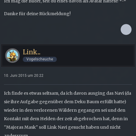
Ich mag die Bilder, seit du eines davon als Avatar hattest! *-*
Danke für deine Rückmeldung!
Link...
Vogelscheuche
10. Juni 2015 um 20:22
Ich finde es etwas seltsam, da ich davon ausging das Navi (da
sie ihre Aufgabe gegenüber dem Deku Baum erfüllt hatte)
wieder in den verlorenen Wäldern gegangen sei und den
Kontakt mit dem Helden der zeit abgebrochen hat, denn in
"Majoras Mask" soll Link Navi gesucht haben und nicht
andersrum.