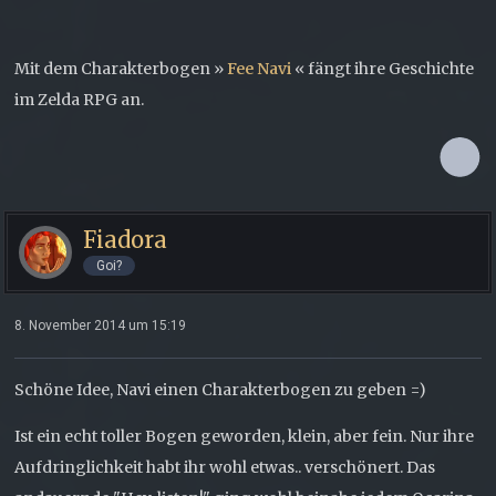
Mit dem Charakterbogen »
Fee Navi
« fängt ihre Geschichte
im Zelda RPG an.
Fiadora
Goi?
8. November 2014 um 15:19
Schöne Idee, Navi einen Charakterbogen zu geben =)
Ist ein echt toller Bogen geworden, klein, aber fein. Nur ihre
Aufdringlichkeit habt ihr wohl etwas.. verschönert. Das