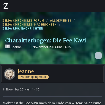
ZELDA CHRONICLES FORUM
ALLGEMEINES
ZELDA CHRONICLES: NACHRICHTEN
ZELDA RPG: NACHRICHTEN
Charakterbogen: Die Fee Navi
Jeanne
8. November 2014 um 14:35
Jeanne
Wüstenspringmaus
8. November 2014 um 14:35
Wohin ist die
Fee Navi
nach dem Ende von »
Ocarina of Time