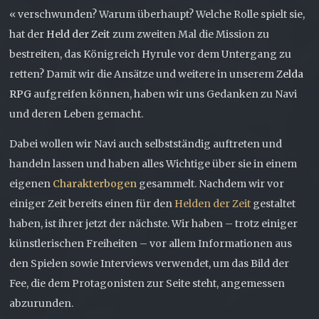
« verschwunden? Warum überhaupt? Welche Rolle spielt sie,
hat der
Held der Zeit
zum zweiten Mal die Mission zu
bestreiten, das Königreich Hyrule vor dem Untergang zu
retten? Damit wir die Ansätze und weitere in unserem
Zelda
RPG
aufgreifen können, haben wir uns Gedanken zu Navi
und deren Leben gemacht.
Dabei wollen wir Navi auch selbstständig auftreten und
handeln lassen und haben alles Wichtige über sie in einem
eigenen
Charakterbogen
gesammelt. Nachdem wir vor
einiger Zeit bereits einen für den
Helden der Zeit
gestaltet
haben, ist ihrer jetzt der nächste. Wir haben – trotz einiger
künstlerischen Freiheiten – vor allem Informationen aus
den Spielen sowie Interviews verwendet, um das Bild der
Fee, die dem Protagonisten zur Seite steht, angemessen
abzurunden.