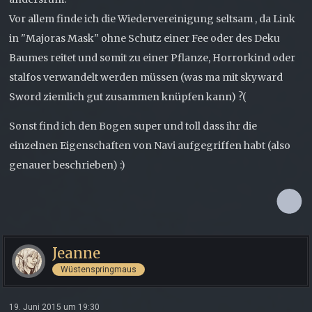
Vor allem finde ich die Wiedervereinigung seltsam , da Link
in "Majoras Mask" ohne Schutz einer Fee oder des Deku
Baumes reitet und somit zu einer Pflanze, Horrorkind oder
stalfos verwandelt werden müssen (was ma mit skyward
Sword ziemlich gut zusammen knüpfen kann) ?(
Sonst find ich den Bogen super und toll dass ihr die
einzelnen Eigenschaften von Navi aufgegriffen habt (also
genauer beschrieben) :)
Jeanne
Wüstenspringmaus
19. Juni 2015 um 19:30