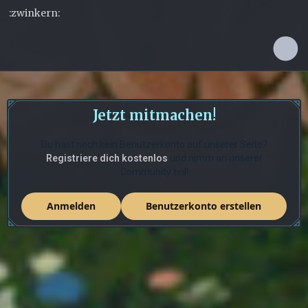
:zwinkern:
Jetzt mitmachen!
Du hast noch kein Benutzerkonto auf unserer Seite?
Registriere dich kostenlos
und nimm an unserer
Community teil!
Anmelden
Benutzerkonto erstellen