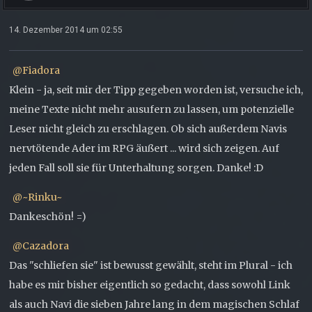
14. Dezember 2014 um 02:55
Fiadora
Klein - ja, seit mir der Tipp gegeben worden ist, versuche ich,
meine Texte nicht mehr ausufern zu lassen, um potenzielle
Leser nicht gleich zu erschlagen. Ob sich außerdem Navis
nervtötende Ader im RPG äußert ... wird sich zeigen. Auf
jeden Fall soll sie für Unterhaltung sorgen. Danke! :D
~Rinku~
Dankeschön! =)
Cazadora
Das "schliefen sie" ist bewusst gewählt, steht im Plural - ich
habe es mir bisher eigentlich so gedacht, dass sowohl Link
als auch Navi die sieben Jahre lang in dem magischen Schlaf