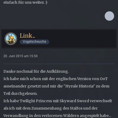
einfach für uns weiter. :)
Link...
Vogelscheuche
20. Juni 2015 um 15:50
Danke nochmal für die Aufklärung.
Ich habe mich schon mit der englischen Version von OoT
auseinander gesetzt und mir die "Hyrule Historia" zu dem
Teil durchgelesen.
Ich habe Twilight Princess mit Skyward Sword verwechselt
als ich mit dem Zusammenhang des Stalfos und der
Verwandlung in den verlorenen Wäldern angespielt habe...