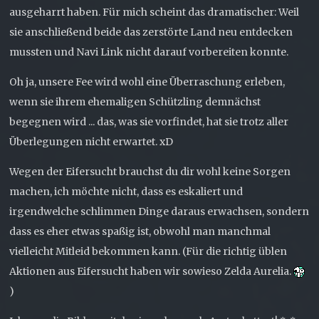
ausgeharrt haben. Für mich scheint das dramatischer: Weil
sie anschließend beide das zerstörte Land neu entdecken
mussten und Navi Link nicht darauf vorbereiten konnte.
Oh ja, unsere Fee wird wohl eine Überraschung erleben,
wenn sie ihrem ehemaligen Schützling demnächst
begegnen wird ... das, was sie vorfindet, hat sie trotz aller
Überlegungen nicht erwartet. xD
Wegen der Eifersucht brauchst du dir wohl keine Sorgen
machen, ich möchte nicht, dass es eskaliert und
irgendwelche schlimmen Dinge daraus erwachsen, sondern
dass es eher etwas spaßig ist, obwohl man manchmal
vielleicht Mitleid bekommen kann. (Für die richtig üblen
Aktionen aus Eifersucht haben wir sowieso Zelda Aurelia.
)