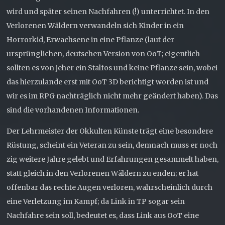
wird und später seinen Nachfahren (!) unterrichtet. In den
Verlorenen Wäldern verwandeln sich Kinder in ein
Horrorkid, Erwachsene in eine Pflanze (laut der
ursprünglichen, deutschen Version von OoT; eigentlich
sollten es von jeher ein Stalfos und keine Pflanze sein, wobei
das hierzulande erst mit OoT 3D berichtigt worden ist und
wir es im RPG nachträglich nicht mehr geändert haben). Das
sind die vorhandenen Informationen.
Der Lehrmeister der Okkulten Künste trägt eine besondere
Rüstung, scheint ein Veteran zu sein, demnach muss er noch
zig weitere Jahre gelebt und Erfahrungen gesammelt haben,
statt gleich in den Verlorenen Wäldern zu enden; er hat
offenbar das rechte Augen verloren, wahrscheinlich durch
eine Verletzung im Kampf; da Link in TP sogar sein
Nachfahre sein soll, bedeutet es, dass Link aus OoT eine