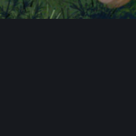
FAQ
Hauptseite
Spendentopf
Datenschutzerklärung
Impressum