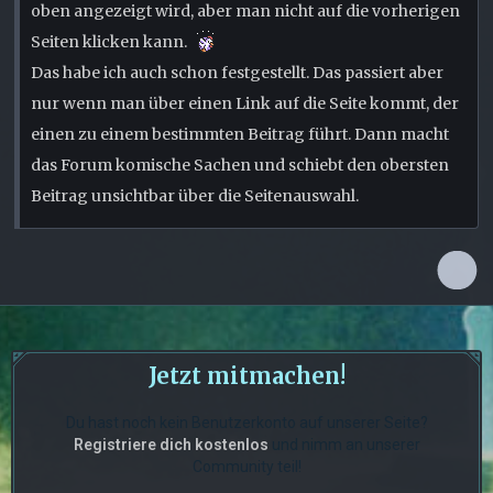
oben angezeigt wird, aber man nicht auf die vorherigen
Seiten klicken kann.
Das habe ich auch schon festgestellt. Das passiert aber
nur wenn man über einen Link auf die Seite kommt, der
einen zu einem bestimmten Beitrag führt. Dann macht
das Forum komische Sachen und schiebt den obersten
Beitrag unsichtbar über die Seitenauswahl.
Jetzt mitmachen!
Du hast noch kein Benutzerkonto auf unserer Seite?
Registriere dich kostenlos
und nimm an unserer
Community teil!