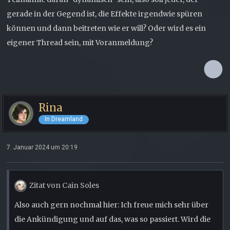
gerade in der Gegend ist, die Effekte irgendwie spüren
können und dann beitreten wie er will? Oder wird es ein
eigener Thread sein, mit Voranmeldung?
Rina
In Dreamland
7. Januar 2024 um 20:19
Zitat von Cain Soles
Also auch gern nochmal hier: Ich freue mich sehr über
die Ankündigung und auf das, was so passiert. Wird die