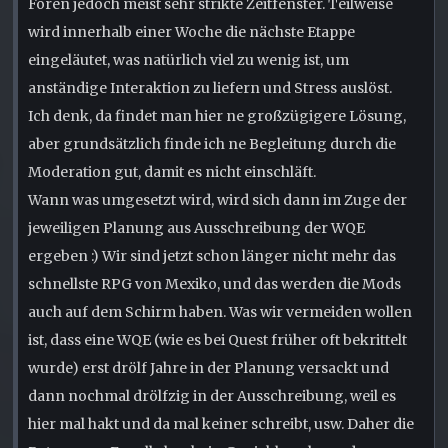
Foren jedoch meist sehr strikte Zeitfenster. Teilweise
wird innerhalb einer Woche die nächste Etappe
eingeläutet, was natürlich viel zu wenig ist, um
anständige Interaktion zu liefern und Stress auslöst.
Ich denk, da findet man hier ne großzügigere Lösung,
aber grundsätzlich finde ich ne Begleitung durch die
Moderation gut, damit es nicht einschläft.
Wann was umgesetzt wird, wird sich dann im Zuge der
jeweiligen Planung aus Ausschreibung der WQE
ergeben :) Wir sind jetzt schon länger nicht mehr das
schnellste RPG von Mexiko, und das werden die Mods
auch auf dem Schirm haben. Was wir vermeiden wollen
ist, dass eine WQE (wie es bei Quest früher oft bekrittelt
wurde) erst drölf Jahre in der Planung versackt und
dann nochmal drölfzig in der Ausschreibung, weil es
hier mal hakt und da mal keiner schreibt, usw. Daher die