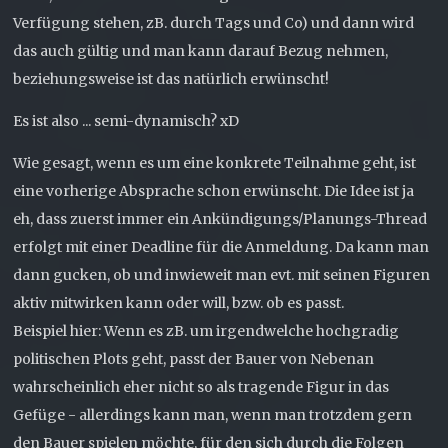
Verfügung stehen, zB. durch Tags und Co) und dann wird
das auch gültig und man kann darauf Bezug nehmen,
beziehungsweise ist das natürlich erwünscht!
Es ist also ... semi-dynamisch? xD
Wie gesagt, wenn es um eine konkrete Teilnahme geht, ist
eine vorherige Absprache schon erwünscht. Die Idee ist ja
eh, dass zuerst immer ein Ankündigungs/Planungs-Thread
erfolgt mit einer Deadline für die Anmeldung. Da kann man
dann gucken, ob und inwieweit man evt. mit seinen Figuren
aktiv mitwirken kann oder will, bzw. ob es passt.
Beispiel hier: Wenn es zB. um irgendwelche hochgradig
politischen Plots geht, passt der Bauer von Nebenan
wahrscheinlich eher nicht so als tragende Figur in das
Gefüge - allerdings kann man, wenn man trotzdem gern
den Bauer spielen möchte, für den sich durch die Folgen