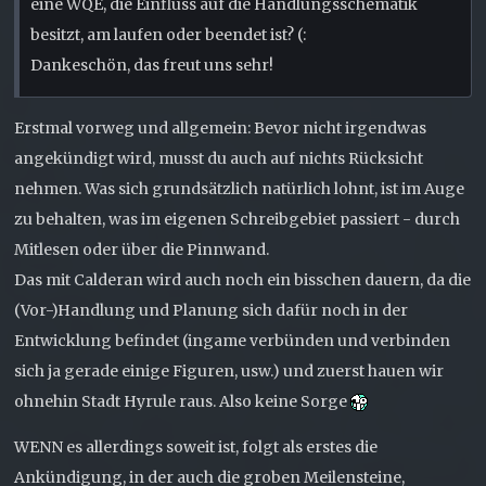
eine WQE, die Einfluss auf die Handlungsschematik
besitzt, am laufen oder beendet ist? (:
Dankeschön, das freut uns sehr!
Erstmal vorweg und allgemein: Bevor nicht irgendwas
angekündigt wird, musst du auch auf nichts Rücksicht
nehmen. Was sich grundsätzlich natürlich lohnt, ist im Auge
zu behalten, was im eigenen Schreibgebiet passiert - durch
Mitlesen oder über die Pinnwand.
Das mit Calderan wird auch noch ein bisschen dauern, da die
(Vor-)Handlung und Planung sich dafür noch in der
Entwicklung befindet (ingame verbünden und verbinden
sich ja gerade einige Figuren, usw.) und zuerst hauen wir
ohnehin Stadt Hyrule raus. Also keine Sorge
WENN es allerdings soweit ist, folgt als erstes die
Ankündigung, in der auch die groben Meilensteine,