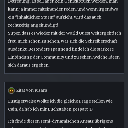
Betreuung. Es soll aber kein Genickbruch werden, man
kann ja immer miteinander reden, und wenn irgendwo
ein "inhaltlicher Sturm" aufzieht, wird das auch
rechtzeitig angekündigt!
Super, dass es wieder mit der World Quest weitergeht! Ich
freu mich schon zu sehen, was sich die Schreiberschaft
ausdenkt. Besonders spannend finde ich die stärkere
Einbindung der Community und zu sehen, welche Ideen
sich daraus ergeben.
Zitat von Kisara
Lustigerweise wollte ich die gleiche Frage stellen wie
Cain, da hab ich mir Buchstaben gespart :D
Ich finde diesen semi-dynamischen Ansatz übrigens