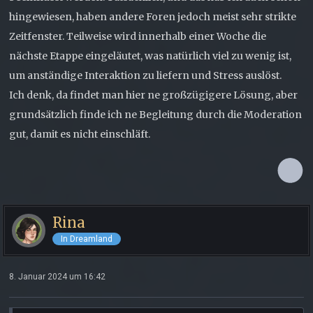
hingewiesen, haben andere Foren jedoch meist sehr strikte
Zeitfenster. Teilweise wird innerhalb einer Woche die
nächste Etappe eingeläutet, was natürlich viel zu wenig ist,
um anständige Interaktion zu liefern und Stress auslöst.
Ich denk, da findet man hier ne großzügigere Lösung, aber
grundsätzlich finde ich ne Begleitung durch die Moderation
gut, damit es nicht einschläft.
Rina
In Dreamland
8. Januar 2024 um 16:42