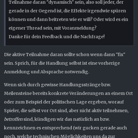
Teilnahme daran "dynamisch" sein, also soll jeder, der
gerade in der Gegend ist, die Effekte irgendwie spüren
können und dann beitreten wie er will? Oder wird es ein
eigener Thread sein, mit Voranmeldung?
Danke für dein Feedback und die Nachfrage!
Die aktive Teilnahme daran sollte schon wenn dann "fix"
sein. Sprich, für die Handlung selbst ist eine vorherige
Anmeldung und Absprache notwendig.
Wenn sich durch gewisse Handlungsstränge bzw.
Meilensteine bereits konkrete Veränderungen an einem Ort
oder zum Beispiel der politischen Lage ergeben, worauf
Spieler, die selbst vor Ort sind, aber nicht aktiv teilnehmen,
betroffen
sind, kündigen wir das natürlich an bzw.
kennzeichnen es entsprechend (wir gucken gerade auch
noch, welche technischen Möglichkeiten uns da zur