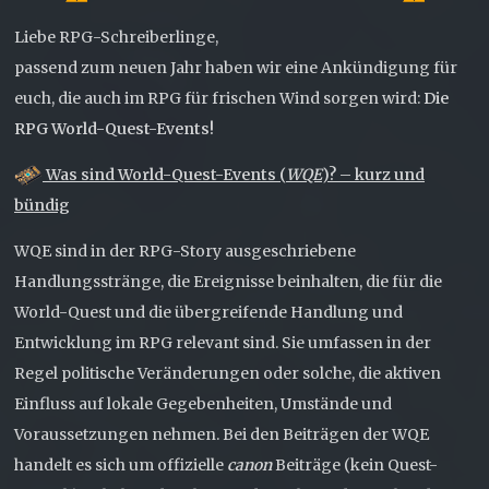
Liebe RPG-Schreiberlinge,
passend zum neuen Jahr haben wir eine Ankündigung für
euch, die auch im RPG für frischen Wind sorgen wird:
Die
RPG World-Quest-Events!
Was sind World-Quest-Events (
WQE
)? – kurz und
bündig
WQE sind in der RPG-Story ausgeschriebene
Handlungsstränge, die Ereignisse beinhalten, die für die
World-Quest und die übergreifende Handlung und
Entwicklung im RPG relevant sind. Sie umfassen in der
Regel politische Veränderungen oder solche, die aktiven
Einfluss auf lokale Gegebenheiten, Umstände und
Voraussetzungen nehmen. Bei den Beiträgen der WQE
handelt es sich um offizielle
canon
Beiträge (kein Quest-