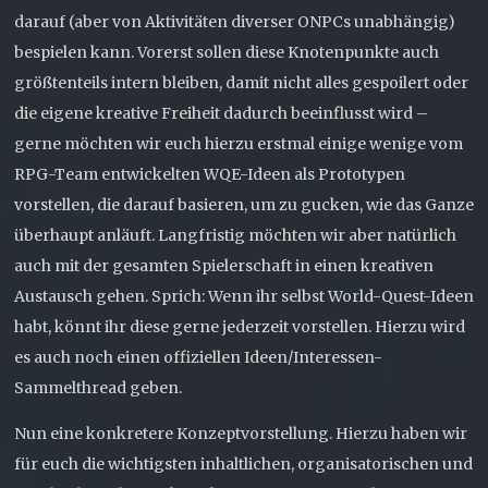
darauf (aber von Aktivitäten diverser ONPCs unabhängig)
bespielen kann. Vorerst sollen diese Knotenpunkte auch
größtenteils intern bleiben, damit nicht alles gespoilert oder
die eigene kreative Freiheit dadurch beeinflusst wird –
gerne möchten wir euch hierzu erstmal einige wenige vom
RPG-Team entwickelten WQE-Ideen als Prototypen
vorstellen, die darauf basieren, um zu gucken, wie das Ganze
überhaupt anläuft. Langfristig möchten wir aber natürlich
auch mit der gesamten Spielerschaft in einen kreativen
Austausch gehen. Sprich: Wenn ihr selbst World-Quest-Ideen
habt, könnt ihr diese gerne jederzeit vorstellen. Hierzu wird
es auch noch einen offiziellen Ideen/Interessen-
Sammelthread geben.
Nun eine konkretere Konzeptvorstellung. Hierzu haben wir
für euch die wichtigsten inhaltlichen, organisatorischen und