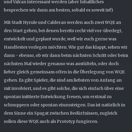
und Valran interessant werden (aber Inhaltliches
besprechen wir dann am besten, sobald es soweit ist!)
Mit Stadt Hyrule und Calderan werden auch zwei WQE an
den Start gehen, bei denen bereits recht viel vor-überlegt,
entwickelt und geplant wurde, weil wir euch gerne was
Handfestes vorlegen möchten. Wie gut das klappt, sehen wir
dann - ebenso, ob wir dann beim nächsten Schritt oder beim
nächsten Mal wieder genauso was austüfteln, oder doch
lieber gleich gemeinsam offen in die Überlegung von WQE
gehen. Es gibt Spieler, die sind am liebsten von Anfang an
mit involviert, und es gibt solche, die sich einfach über eine
spontan inittierte Entwickung freuen, um erstmal zu
schnuppern oder spontan einzusteigen. Das ist natürlich in
dem Sinne ein Spagat zwischen Bedürfnissen, zugleich
sollen diese WQE auch als Prototyp fungieren.