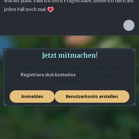
was ihr plant. Falls ich noch Fragen habe, melde ich mich auf
jeden Fall noch mal.
Jetzt mitmachen!
Du hast noch kein Benutzerkonto auf unserer Seite?
Registriere dich kostenlos
und nimm an unserer
Community teil!
Anmelden
Benutzerkonto erstellen