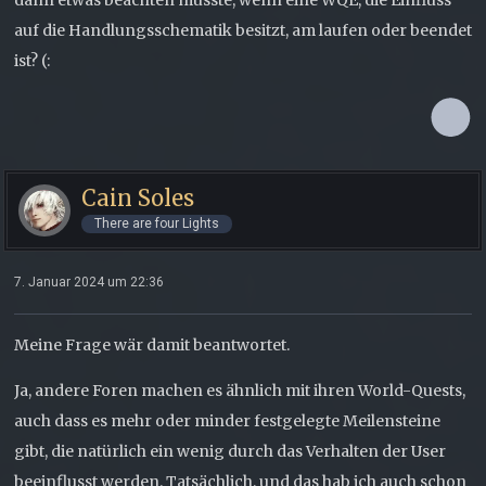
dann etwas beachten müsste, wenn eine WQE, die Einfluss
auf die Handlungsschematik besitzt, am laufen oder beendet
ist? (:
Cain Soles
There are four Lights
7. Januar 2024 um 22:36
Meine Frage wär damit beantwortet.
Ja, andere Foren machen es ähnlich mit ihren World-Quests,
auch dass es mehr oder minder festgelegte Meilensteine
gibt, die natürlich ein wenig durch das Verhalten der User
beeinflusst werden. Tatsächlich, und das hab ich auch schon