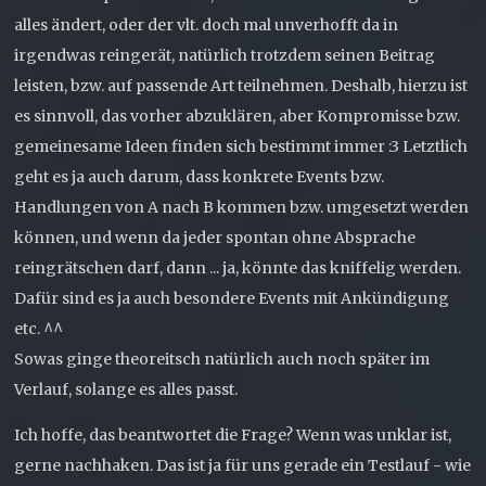
alles ändert, oder der vlt. doch mal unverhofft da in
irgendwas reingerät, natürlich trotzdem seinen Beitrag
leisten, bzw. auf passende Art teilnehmen. Deshalb, hierzu ist
es sinnvoll, das vorher abzuklären, aber Kompromisse bzw.
gemeinesame Ideen finden sich bestimmt immer :3 Letztlich
geht es ja auch darum, dass konkrete Events bzw.
Handlungen von A nach B kommen bzw. umgesetzt werden
können, und wenn da jeder spontan ohne Absprache
reingrätschen darf, dann ... ja, könnte das kniffelig werden.
Dafür sind es ja auch besondere Events mit Ankündigung
etc. ^^
Sowas ginge theoreitsch natürlich auch noch später im
Verlauf, solange es alles passt.
Ich hoffe, das beantwortet die Frage? Wenn was unklar ist,
gerne nachhaken. Das ist ja für uns gerade ein Testlauf - wie