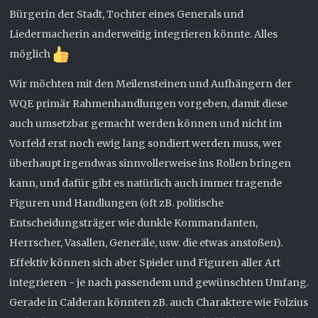
Bürgerin der Stadt, Tochter eines Generals und
Liedermacherin anderweitig integrieren könnte. Alles
möglich
Wir möchten mit den Meilensteinen und Aufhängern der
WQE primär Rahmenhandlungen vorgeben, damit diese
auch umsetzbar gemacht werden können und nicht im
Vorfeld erst noch ewig lang sondiert werden muss, wer
überhaupt irgendwas sinnvollerweise ins Rollen bringen
kann, und dafür gibt es natürlich auch immer tragende
Figuren und Handlungen (oft zB. politische
Entscheidungsträger wie dunkle Kommandanten,
Herrscher, Vasallen, Generäle, usw. die etwas anstoßen).
Effektiv können sich aber Spieler und Figuren aller Art
integrieren - je nach passendem und gewünschten Umfang.
Gerade in Calderan könnten zB. auch Charaktere wie Folzius