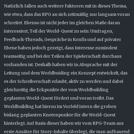
Natürlich fallen auch weitere Faktoren mit in dieses Thema,
wie etwa, dass das RPG an sich zeitmäßig nur langsam voran
schreitet. Ebenso ist nicht jeder im gleichen Maße daran
interessiert, Teil der World-Quest zu sein: Umfragen,
Feedback-Threads, Gespräche in Konfis und auf privater
Ebene haben jedoch gezeigt, dass Interesse zumindest
teamseitig und bei der Teilen der Spielerschaft durchaus
vorhanden ist. Deshalb haben wir in Absprache mit der
Leitung und dem Worldbuiding ein Konzept entwickelt, das
es der Schreiberschaft erlaubt, aktiv zu werden und dabei
gleichzeitig die Eckpunkte der vom Worldbuilding
geplanten World-Quest fördert und voran treibt. Das
Worldbuilding hat hierzu im Vorfeld intern die groben
bislang geplanten Knotenpunkte für die World-Quest
hinterlegt. Auf Basis dieser haben wir vom RPG-Team aus
erste Ansätze für Story-Inhalte überlegt, die man aufbauend