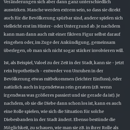
Veränderungen sich aber dann ganz unterschiedlich
auswirken. Manche werden extrem sein, so dass sie direkt
auch für die Bevölkerung spürbar sind, andere spielen sich
vielleicht erst im Hinter- oder Untergrund ab. Je nachdem
kann man dann auch mit einer fikiven Figur selbst darauf
eingehen oder, im Zuge der Ankündigung, gemeinsam
überlegen, ob man sich nicht sogar stärker involvieren will.
Ist, als Beispiel, Valoel zu der Zeit in der Stadt, kann sie - jetzt
rein hypothetisch - entweder von Unruhen in der
Bevölkerung etwas mitbekommen (leichter Einfluss), oder
natürlich auch in irgendetwas rein geraten (zB. wenn
irgendwas was größeres passiert und sie gerade da ist). Je
nachdem, ob sie die Diebe dann schon los ist, kann es auch
eine Rolle spielen, wie sich die Situation für solche
Diebesbanden in der Stadt ändert. Ebenso bestünde die
Möglichkeit, zu schauen, wie man sie zB. in ihrer Rolle als