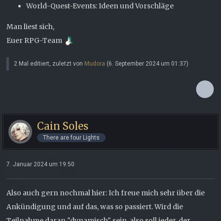
World-Quest-Events: Ideen und Vorschläge
Man liest sich,
Euer RPG-Team
2 Mal editiert, zuletzt von
Mudora
(
6. September 2024 um 01:37
)
Cain Soles
There are four Lights
7. Januar 2024 um 19:50
Also auch gern nochmal hier: Ich freue mich sehr über die
Ankündigung und auf das, was so passiert. Wird die
Teilnahme daran "dynamisch" sein, also soll jeder, der