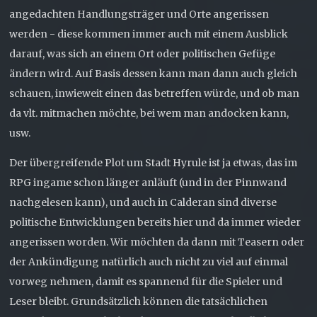
angedachten Handlungsträger und Orte angerissen
werden - diese kommen immer auch mit einem Ausblick
darauf, was sich an einem Ort oder politischen Gefüge
ändern wird. Auf Basis dessen kann man dann auch gleich
schauen, inwieweit einen das betreffen würde, und ob man
da vlt. mitmachen möchte, bei wem man andocken kann,
usw.
Der übergreifende Plot um Stadt Hyrule ist ja etwas, das im
RPG ingame schon länger anläuft (und in der Pinnwand
nachgelesen kann), und auch in Calderan sind diverse
politische Entwicklungen bereits hier und da immer wieder
angerissen worden. Wir möchten da dann mit Teasern oder
der Ankündigung natürlich auch nicht zu viel auf einmal
vorweg nehmen, damit es spannend für die Spieler und
Leser bleibt. Grundsätzlich können die tatsächlichen