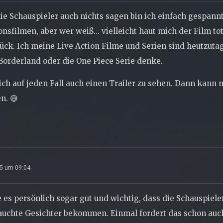
ie Schauspieler auch nichts sagen bin ich einfach gespannt
nsfilmen, aber wer weiß... vielleicht haut mich der Film t
rück. Ich meine Live Action Filme und Serien sind heutzutag
 Borderland oder die One Piece Serie denke.
ch auf jeden Fall auch einen Trailer zu sehen. Dann kann
n. 😅
25 um 09:04
e es persönlich sogar gut und wichtig, dass die Schauspiel
uchte Gesichter bekommen. Einmal fordert das schon auch