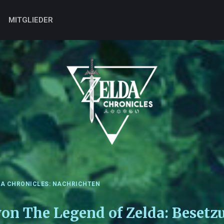
MITGLIEDER
DA CHRONICLES: NACHRICHTEN
von The Legend of Zelda: Besetz