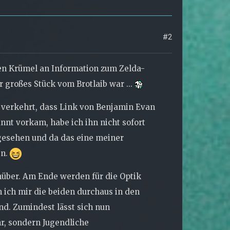
#2
en Krümel an Information zum Zelda-
r großes Stück vom Brotlaib war ...
cht verkehrt, dass Link von Benjamin Evan
nt vorkam, habe ich ihn nicht sofort
esehen und da das eine meiner
en.
enüber. Am Ende werden für die Optik
ich mir die beiden durchaus in den
nd. Zumindest lässt sich nun
r, sondern Jugendliche