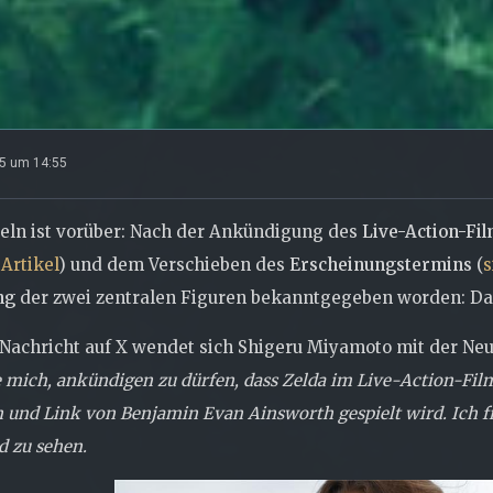
25 um 14:55
eln ist vorüber: Nach der Ankündigung des
Live-Action-Fi
Artikel
) und dem Verschieben des
Erscheinungstermins
(
s
ng
der zwei zentralen Figuren bekanntgegeben worden: D
 Nachricht auf X wendet sich Shigeru Miyamoto mit der Neu
e mich, ankündigen zu dürfen, dass Zelda im Live-Action-Fil
 und Link von Benjamin Evan Ainsworth gespielt wird. Ich fr
 zu sehen.