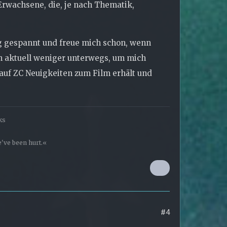
 Erwachsene, die, je nach Thematik,
ng gespannt und freue mich schon, wenn
ch aktuell weniger unterwegs, um mich
 auf ZC Neuigkeiten zum Film erhält und
ks
've been hurt.«
#4