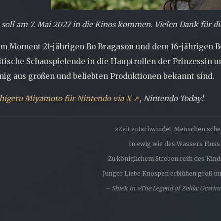
 soll am 7. Mai 2027 in die Kinos kommen. Vielen Dank für di
 im Moment 21-jährigen
Bo Bragason
und dem 16-jährigen
B
itische Schauspielende in die Hauptrollen der Prinzessin 
ig aus großen und beliebten Produktionen bekannt sind.
higeru Miyamoto für Nintendo via X
, Nintendo Today!
»Zeit entschwindet, Menschen schei
In ewig wie des Wassers Fluss .
Zu königlichem Streben reift des Kinde
Junger Liebe Knospen erblühen groß und
– Shiek in »The Legend of Zelda: Ocarin