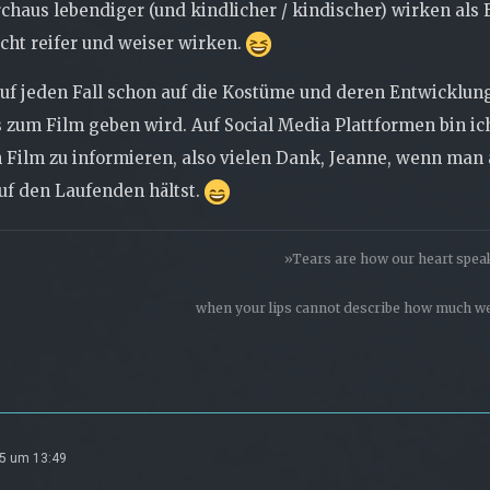
chaus lebendiger (und kindlicher / kindischer) wirken als
cht reifer und weiser wirken.
auf jeden Fall schon auf die Kostüme und deren Entwicklu
 zum Film geben wird. Auf Social Media Plattformen bin i
 Film zu informieren, also vielen Dank, Jeanne, wenn man
uf den Laufenden hältst.
»Tears are how our heart spea
when your lips cannot describe how much we
25 um 13:49