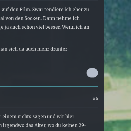
 auf den Film. Zwar tendiere ich eher zu
otal von den Socken. Dann nehme ich
e ja auch schon viel besser. Wenn ich an
 man sich da auch mehr drunter
#5
er einem nichts sagen und wir hier
 irgendwo das Alter, wo du keinen 29-