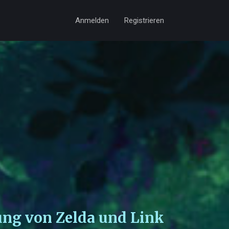
Anmelden
Registrieren
ung von Zelda und Link