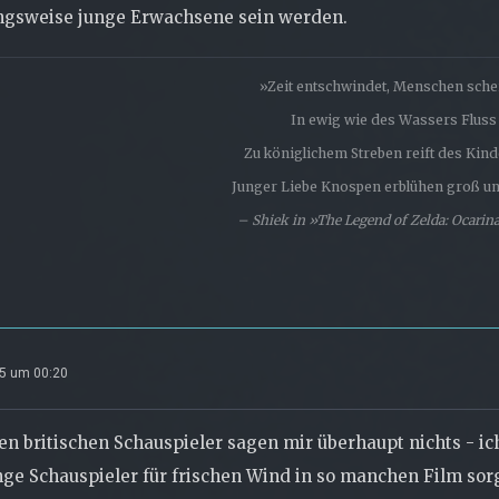
ngsweise junge Erwachsene sein werden.
»Zeit entschwindet, Menschen schei
In ewig wie des Wassers Fluss .
Zu königlichem Streben reift des Kinde
Junger Liebe Knospen erblühen groß und
– Shiek in »The Legend of Zelda: Ocarin
25 um 00:20
en britischen Schauspieler sagen mir überhaupt nichts - ic
nge Schauspieler für frischen Wind in so manchen Film sorg