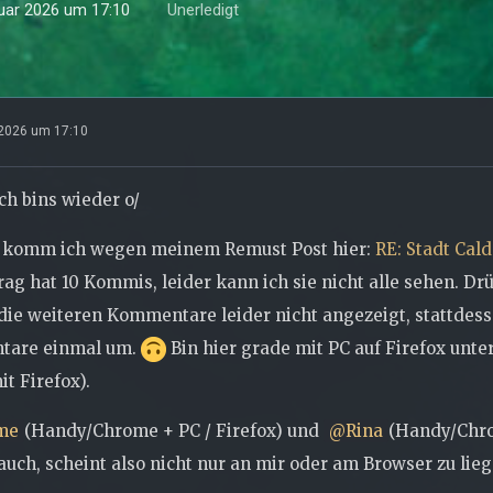
uar 2026 um 17:10
Unerledigt
 2026 um 17:10
ch bins wieder o/
 komm ich wegen meinem Remust Post hier:
RE: Stadt Cal
rag hat 10 Kommis, leider kann ich sie nicht alle sehen. D
ie weiteren Kommentare leider nicht angezeigt, stattdess
are einmal um.
Bin hier grade mit PC auf Firefox unte
it Firefox).
me
(Handy/Chrome + PC / Firefox) und
Rina
(Handy/Chro
 auch, scheint also nicht nur an mir oder am Browser zu lie