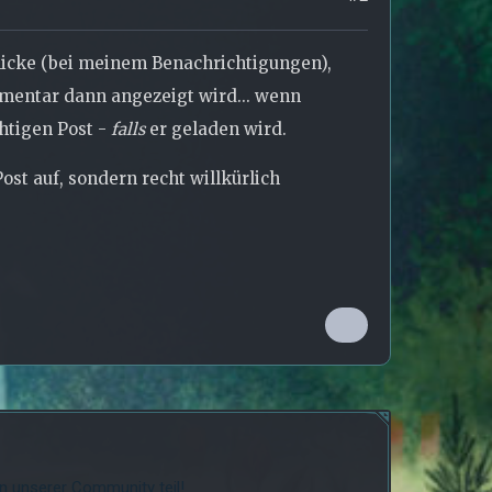
icke (bei meinem Benachrichtigungen),
mmentar dann angezeigt wird... wenn
htigen Post -
falls
er geladen wird.
st auf, sondern recht willkürlich
 unserer Community teil!