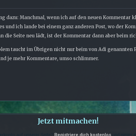
ng dazu: Manchmal, wenn ich auf den neuen Kommentar kl
les und ich lande bei einem ganz anderen Post, wo der Ko
 die Seite neu lädt, ist der Kommentar dann aber beim ric
lem taucht im Übrigen nicht nur beim von Adi genannten Po
 und je mehr Kommentare, umso schlimmer.
Jetzt mitmachen!
erkonto auf unserer Seite?
Registriere dich kostenlos
und nimm an