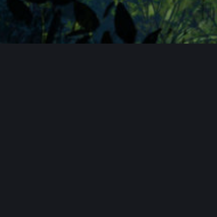
FAQ
Hauptseite
Spendentopf
Datenschutzerkl