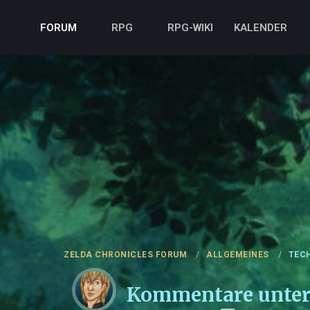
FORUM
RPG
RPG-WIKI
KALENDER
ZELDA CHRONICLES FORUM
ALLGEMEINES
TEC
Kommentare unter