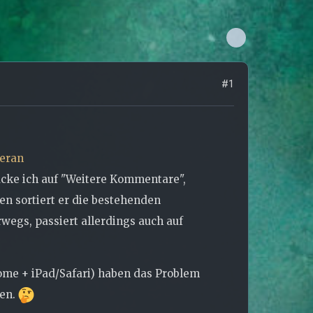
#1
deran
rücke ich auf "Weitere Kommentare",
en sortiert er die bestehenden
rwegs, passiert allerdings auch auf
me + iPad/Safari) haben das Problem
gen.