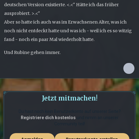
deutschen Version existierte. <.<" Hätte ich das früher
ausprobiert. >.<"
Aber so hatte ich auch was im Erwachsenen Alter, was ich
noch nicht entdeckt hatte und was ich - weil ich es so witzig
fand - noch ein paar Mal wiederholt hatte.
Und Rubine gehen immer.
Jetzt mitmachen!
Du hast noch kein Benutzerkonto auf unserer Seite?
Registriere dich kostenlos
und nimm an unserer
Community teil!