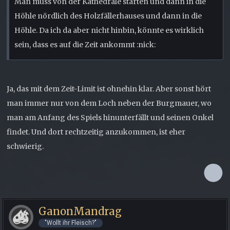
Man muss von der Kathedrale starten und dann in die
Höhle nördlich des Holzfällerhauses und dann in die
Höhle. Da ich da aber nicht hinbin, könnte es wirklich
sein, dass es auf die Zeit ankommt :nick:
Ja, das mit dem Zeit-Limit ist ohnehin klar. Aber sonst hört
man immer nur von dem Loch neben der Burgmauer, wo
man am Anfang des Spiels hinunterfällt und seinen Onkel
findet. Und dort rechtzeitig anzukommen, ist eher
schwierig.
GanonMandrag
"Wollt ihr Fleisch?"