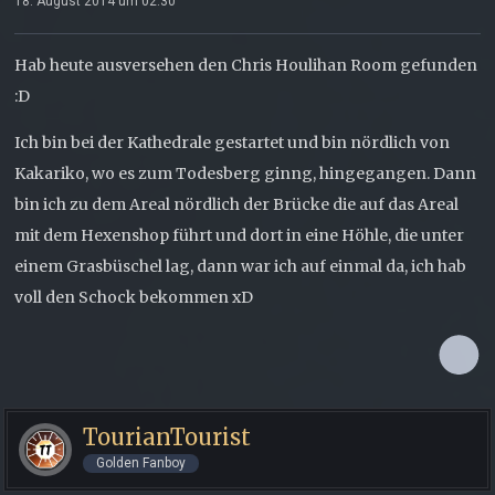
18. August 2014 um 02:30
Hab heute ausversehen den Chris Houlihan Room gefunden
:D
Ich bin bei der Kathedrale gestartet und bin nördlich von
Kakariko, wo es zum Todesberg ginng, hingegangen. Dann
bin ich zu dem Areal nördlich der Brücke die auf das Areal
mit dem Hexenshop führt und dort in eine Höhle, die unter
einem Grasbüschel lag, dann war ich auf einmal da, ich hab
voll den Schock bekommen xD
TourianTourist
Golden Fanboy