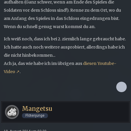
aufhalten (Ganz schwer, wenn am Ende des Spieles die
Soldaten vor dem Schloss sind!). Renne zu dem Ort, wo du
am Anfang des Spieles in das Schloss eingedrungen bist.
Wenn du schnell genug warst kommst du an.
Ich weiß noch, dass ich bei 2. ziemlich lange gebraucht habe.
Ich hatte auch noch weitere ausprobiert, allerdings habe ich
die nicht hinbekommen...
Ach ja, das wie habe ich im übrigen aus
diesen Youtube-
Video
.
Mangetsu
Flötenjunge