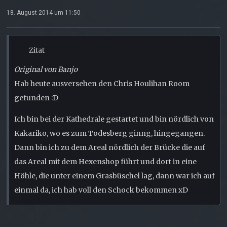
18. August 2014 um 11:50
Zitat
Original von Banjo
Hab heute ausversehen den Chris Houlihan Room
gefunden :D
Ich bin bei der Kathedrale gestartet und bin nördlich von
Kakariko, wo es zum Todesberg ginng, hingegangen.
Dann bin ich zu dem Areal nördlich der Brücke die auf
das Areal mit dem Hexenshop führt und dort in eine
Höhle, die unter einem Grasbüschel lag, dann war ich auf
einmal da, ich hab voll den Schock bekommen xD