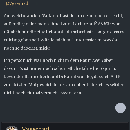
Vyserhad
:
Auf welche andere Variante hast du ihn denn noch erreicht,
außer die, in der man schnell zum Loch rennt? ^^ Mir war
nämlich nur die eine bekannt... du schreibst ja sogar, dass es
etliche geben soll. Würde mich mal interessieren, was da
noch so dabei ist. :nick:
Ich persönlich war noch nicht in dem Raum, weiß aber
davon. Es ist nur einfach schon etliche Jahre her (sprich:
bevor der Raum überhaupt bekannt wurde), dass ich AlttP
zum letzten Mal gespielt habe, von daher habe ich es seitdem
nicht noch einmal versucht. :zwinkern:
Vyserhad