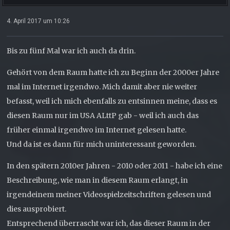
4. April 2017 um 10:26
Bis zu fünf Mal war ich auch da drin.
Gehört von dem Raum hatte ich zu Beginn der 2000er Jahre
mal im Internet irgendwo. Mich damit aber nie weiter
befasst, weil ich mich ebenfalls zu entsinnen meine, dass es
diesen Raum nur im USA ALttP gab - weil ich auch das
früher einmal irgendwo im Internet gelesen hatte.
Und da ist es dann für mich uninteressant geworden.
In den spätern 2010er Jahren - 2010 oder 2011 - habe ich eine
Beschreibung, wie man in diesem Raum erlangt, in
irgendeinem meiner Videospielzeitschriften gelesen und
dies ausprobiert.
Entsprechend überrascht war ich, das dieser Raum in der