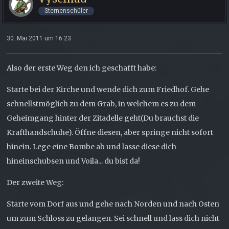
Sternenschüler
30. Mai 2011 um 16:23
Also der erste Weg den ich geschafft habe:
Starte bei der Kirche und wende dich zum Friedhof. Gehe
schnellstmöglich zu dem Grab, in welchem es zu dem
Geheimgang hinter der Zitadelle geht(Du brauchst die
Krafthandschuhe). Öffne diesen, aber springe nicht sofort
hinein. Lege eine Bombe ab und lasse diese dich
hineinschubsen und Voila... du bist da!
Der zweite Weg:
Starte vom Dorf aus und gehe nach Norden und nach Osten
um zum Schloss zu gelangen. Sei schnell und lass dich nicht