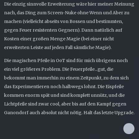
Die einzig sinnvolle Erweiterung wäre hier meiner Meinung
nach, das Ding zum Screen-Nuke ohne Wenn und Aber zu
machen (vielleicht abseits von Bossen und bestimmten,
gegen Feuer resistenten Gegnern). Dann natürlich auf
Kosten einer großen Menge Magie (bei einer nicht
erweiterten Leiste auf jeden Fall sämtliche Magie).
Die magischen Pfeile in OoT sind für mich übrigens noch
ein viel größeres Problem. Die Feuerpfeile...gut, die
bekommt man immerhin zu einem Zeitpunkt, zu dem sich
das Experimentieren noch halbwegs lohnt. Die Eispfeile
kommen enorm spät und sind komplett unnütz, und die
Lichtpfeile sind zwar cool, aber bis auf den Kampf gegen
Ganondorf auch absolut nicht nötig. Halt das letzte Upgrade.