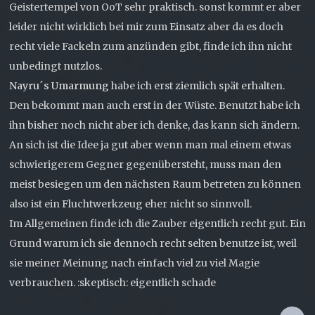
Geistertempel von OoT sehr praktisch. sonst kommt er aber
leider nicht wirklich bei mir zum Einsatz aber da es doch
recht viele Fackeln zum anzünden gibt, finde ich ihn nicht
unbedingt nutzlos.
Nayru´s Umarmung
habe ich erst ziemlich spät erhalten.
Den bekommt man auch erst in der Wüste. Benutzt habe ich
ihn bisher noch nicht aber ich denke, das kann sich ändern.
An sich ist die Idee ja gut aber wenn man mal einem etwas
schwierigerem Gegner gegenübersteht, muss man den
meist besiegen um den nächsten Raum betreten zu können
also ist ein Fluchtwerkzeug eher nicht so sinnvoll.
Im Allgemeinen finde ich die Zauber eigentlich recht gut. Ein
Grund warum ich sie dennoch recht selten benutze ist, weil
sie meiner Meinung nach einfach viel zu viel Magie
verbrauchen. :skeptisch: eigentlich schade