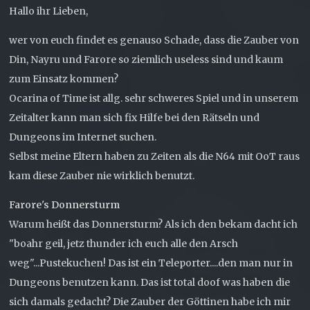
Hallo ihr Lieben,
wer von euch findet es genauso Schade, dass die Zauber von
Din, Nayru und Farore so ziemlich useless sind und kaum
zum Einsatz kommen?
Ocarina of Time ist allg. sehr schweres Spiel und in unserem
Zeitalter kann man sich fix Hilfe bei den Rätseln und
Dungeons im Internet suchen.
Selbst meine Eltern haben zu Zeiten als die N64 mit OoT raus
kam diese Zauber nie wirklich benutzt.
Farore's Donnersturm
Warum heißt das Donnersturm? Als ich den bekam dacht ich
"boahr geil, jetz thunder ich euch alle den Arsch
weg"...Pustekuchen! Das ist ein Teleporter....den man nur in
Dungeons benutzen kann. Das ist total doof was haben die
sich damals gedacht? Die Zauber der Göttinen habe ich mir