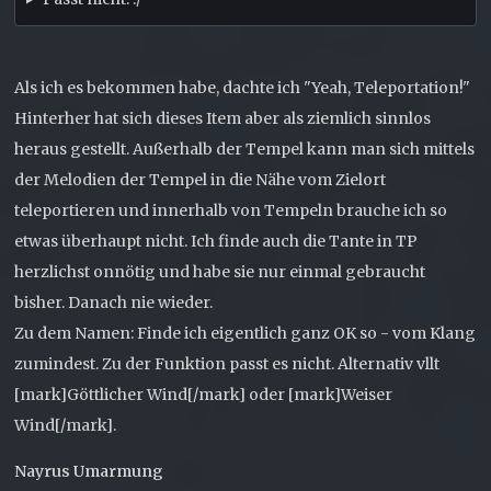
Als ich es bekommen habe, dachte ich "Yeah, Teleportation!"
Hinterher hat sich dieses Item aber als ziemlich sinnlos
heraus gestellt. Außerhalb der Tempel kann man sich mittels
der Melodien der Tempel in die Nähe vom Zielort
teleportieren und innerhalb von Tempeln brauche ich so
etwas überhaupt nicht. Ich finde auch die Tante in TP
herzlichst onnötig und habe sie nur einmal gebraucht
bisher. Danach nie wieder.
Zu dem Namen: Finde ich eigentlich ganz OK so - vom Klang
zumindest. Zu der Funktion passt es nicht. Alternativ vllt
[mark]Göttlicher Wind[/mark] oder [mark]Weiser
Wind[/mark].
Nayrus Umarmung