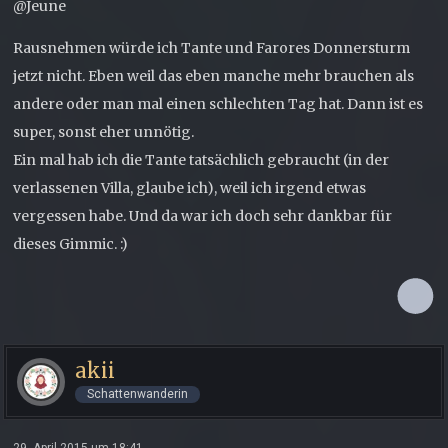
@Jeune
Rausnehmen würde ich Tante und Farores Donnersturm
jetzt nicht. Eben weil das eben manche mehr brauchen als
andere oder man mal einen schlechten Tag hat. Dann ist es
super, sonst eher unnötig.
Ein mal hab ich die Tante tatsächlich gebraucht (in der
verlassenen Villa, glaube ich), weil ich irgend etwas
vergessen habe. Und da war ich doch sehr dankbar für
dieses Gimmic. :)
akii
Schattenwanderin
29. April 2015 um 18:41