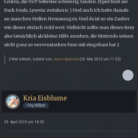
Leuten, die OoT teilweise schwierig fanden. (Spiel bloß nie
Dark Souls, Lysevia :zwinkern: ) Und auch ich hatte damals
an manchen Stellen Hemmungen. Und da ist so ein Zauber
wie dieser einfach Gold wert. Vielleicht sollte man dieses Item
also tatsächlich als kleine Hilfe ansehen, die Nintendo seinen
nicht ganz so nervenstarken Fans mit eingebaut hat :)
2 Mal editiert, zuletzt von
Jeune Apatride
(
25. Mai 2015 um 11:52
)
Kria Eisblume
Tiny Killbot
29. April 2015 um 18:35