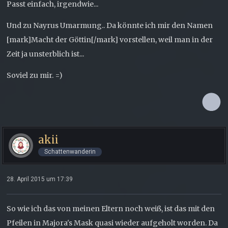
Passt einfach, irgendwie...
Und zu Nayrus Umarmung.. Da könnte ich mir den Namen
[mark]Macht der Göttin[/mark] vorstellen, weil man in der
Zeit ja unsterblich ist...
Soviel zu mir. =)
akii
Schattenwanderin
28. April 2015 um 17:39
So wie ich das von meinen Eltern noch weiß, ist das mit den
Pfeilen in Majora's Mask quasi wieder aufgeholt worden. Da