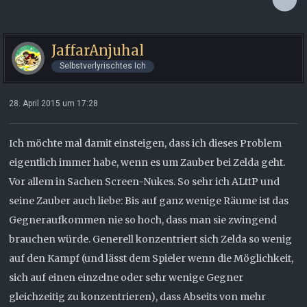
JaffarAnjuhal
Selbstverlyrischtes Ich
28. April 2015 um 17:28
Ich möchte mal damit einsteigen, dass ich dieses Problem
eigentlich immer habe, wenn es um Zauber bei Zelda geht.
Vor allem in Sachen Screen-Nukes. So sehr ich ALttP und
seine Zauber auch liebe: Bis auf ganz wenige Räume ist das
Gegneraufkommen nie so hoch, dass man sie zwingend
brauchen würde. Generell konzentriert sich Zelda so wenig
auf den Kampf (und lässt dem Spieler wenn die Möglichkeit,
sich auf einen einzelne oder sehr wenige Gegner
gleichzeitig zu konzentrieren), dass Abseits von mehr