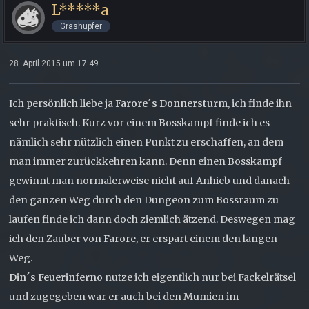
L*****a
Grashüpfer
28. April 2015 um 17:49
Ich persönlich liebe ja
Farore´s Donnersturm
, ich finde ihn
sehr praktisch. Kurz vor einem Bosskampf finde ich es
nämlich sehr nützlich einen Punkt zu erschaffen, an dem
man immer zurückkehren kann. Denn einen Bosskampf
gewinnt man normalerweise nicht auf Anhieb und danach
den ganzen Weg durch den Dungeon zum Bossraum zu
laufen finde ich dann doch ziemlich ätzend. Deswegen mag
ich den Zauber von Farore, er erspart einem den langen
Weg.
Din´s Feuerinferno
nutze ich eigentlich nur bei Fackelrätsel
und zugegeben war er auch bei den Mumien im