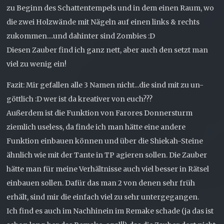
zu Beginn des Schattentempels und in dem einen Raum, wo
die zwei Holzwände mit Nägeln auf einen links & rechts
zukommen....und dahinter sind Zombies :D
Diesen Zauber find ich ganz nett, aber auch den setzt man
viel zu wenig ein!
Fazit: Mir gefallen alle 3 Namen nicht...die sind mit zu un-
göttlich :D wer ist da kreativer von euch???
Außerdem ist die Funktion von Farores Donnersturm
ziemlich useless, da finde ich man hätte eine andere
Funktion einbauen können und über die Shiekah-Steine
ähnlich wie mit der Tante in TP agieren sollen. Die Zauber
hätte man für meine Verhältnisse auch viel besser in Rätsel
einbauen sollen. Dafür das man 2 von denen sehr früh
erhält, sind mir die einfach viel zu sehr untergegangen.
Ich find es auch im Nachhinein im Remake schade (ja das ist