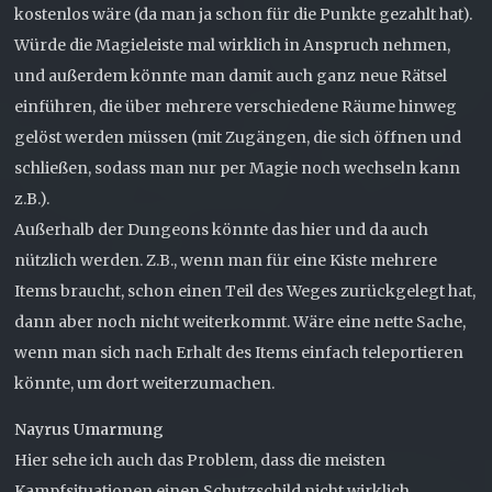
kostenlos wäre (da man ja schon für die Punkte gezahlt hat).
Würde die Magieleiste mal wirklich in Anspruch nehmen,
und außerdem könnte man damit auch ganz neue Rätsel
einführen, die über mehrere verschiedene Räume hinweg
gelöst werden müssen (mit Zugängen, die sich öffnen und
schließen, sodass man nur per Magie noch wechseln kann
z.B.).
Außerhalb der Dungeons könnte das hier und da auch
nützlich werden. Z.B., wenn man für eine Kiste mehrere
Items braucht, schon einen Teil des Weges zurückgelegt hat,
dann aber noch nicht weiterkommt. Wäre eine nette Sache,
wenn man sich nach Erhalt des Items einfach teleportieren
könnte, um dort weiterzumachen.
Nayrus Umarmung
Hier sehe ich auch das Problem, dass die meisten
Kampfsituationen einen Schutzschild nicht wirklich