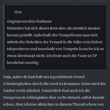
Zitat
Original von Kria Eisblume
Hinterher hat sich dieses Item aber als ziemlich sinnlos
heraus gestellt. Außerhalb der Tempel kann man sich
mittels der Melodien der Tempel in die Nähe vom Zielort
teleportieren und innerhalb von Tempeln brauche ich so
etwas überhaupt nicht. Ich finde auch die Tante in TP
herzlichst unnötig.
Naja, außer du hast halt aus irgendeinem Grund
Schwierigkeiten durch die Level zu kommen. Dann wird der
Zauber recht nützlich. Tatsächlich find auch ich die
Dungeons in Zeldaspielen eher recht einfach, selbst damals
schon. Aber ich lese allein hier in diesem Thread schon von