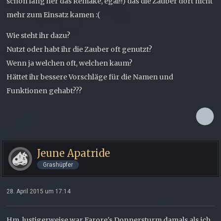
schon lang her das Remake, egal!!) das die Zauber dort nicht
mehr zum Einsatz kamen :(
Wie steht ihr dazu?
Nutzt oder habt ihr die Zauber oft genutzt?
Wenn ja welchen oft, welchen kaum?
Hättet ihr bessere Vorschläge für die Namen und
Funktionen gehabt???
Jeune Apatride
Grashüpfer
28. April 2015 um 17:14
Hm, lustigerweise war Farore's Donnersturm damals als ich