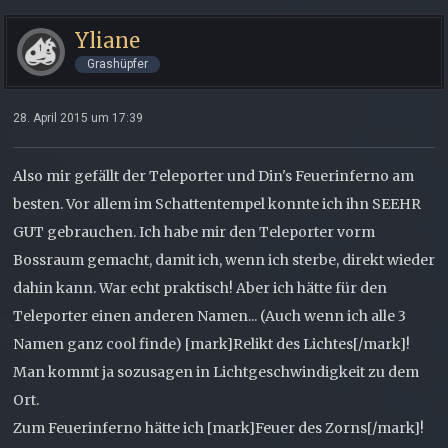
Yliane
Grashüpfer
28. April 2015 um 17:39
Also mir gefällt der Teleporter und Din's Feuerinferno am
besten. Vor allem im Schattentempel konnte ich ihn SEEHR
GUT gebrauchen. Ich habe mir den Teleporter vorm
Bossraum gemacht, damit ich, wenn ich sterbe, direkt wieder
dahin kann. War echt praktisch! Aber ich hätte für den
Teleporter einen anderen Namen... (Auch wenn ich alle 3
Namen ganz cool finde) [mark]Relikt des Lichtes[/mark]!
Man kommt ja sozusagen in Lichtgeschwindigkeit zu dem
Ort.
Zum Feuerinferno hätte ich [mark]Feuer des Zorns[/mark]!