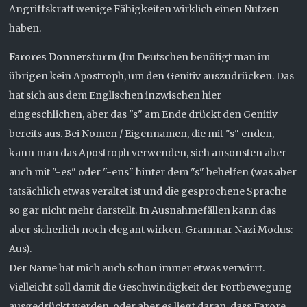
Angriffskraft wenige Fähigkeiten wirklich einen Nutzen
haben.
Farores Donnersturm
(Im Deutschen benötigt man im
übrigen kein Apostroph, um den Genitiv auszudrücken. Das
hat sich aus dem Englischen inzwischen hier
eingeschlichen, aber das "s" am Ende drückt den Genitiv
bereits aus. Bei Nomen / Eigennamen, die mit "s" enden,
kann man das Apostroph verwenden, sich ansonsten aber
auch mit "-es" oder "-ens" hinter dem "s" behelfen (was aber
tatsächlich etwas veraltet ist und die gesprochene Sprache
so gar nicht mehr darstellt. In Ausnahmefällen kann das
aber sicherlich noch elegant wirken. Grammar Nazi Modus:
Aus).
Der Name hat mich auch schon immer etwas verwirrt.
Vielleicht soll damit die Geschwindigkeit der Fortbewegung
ausgedrückt werden, oder aber es liegt daran, dass Farore