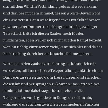
u.a. mit dem Wind in Verbindung gebracht werden kann,
und darüber mit dem Himmel, dessen größte Gewalt wohl
ein Gewitter ist. Dann wäre irgendetwas mit "Blitz" besser
gewesen, aber Donnersturm klingt natürlich gewaltiger.
Tatsächlich halte ich diesen Zauber noch für den
nützlichsten, eben weil er sich nicht auf den Kampf bezieht.
Wer ihn richtig einzusetzen weiß, kann sich hier und da das
Backtracking durch bereits besuchte Räume sparen.
Würde man den Zauber zurückbringen, könnte ich mir
vorstellen, mit ihm mehrere Teleportationspunkte in einem
Dungeon zu setzen und dann frei zu diesen und zwischen
diesen hin und her springen zu können. Das Setzen eines
Punktes könnte dabei Magie kosten, ebenso die
Teleportation von irgendwo im Dungeon zu ihm hin,
während das springen zwischen verschiedenen Punkten