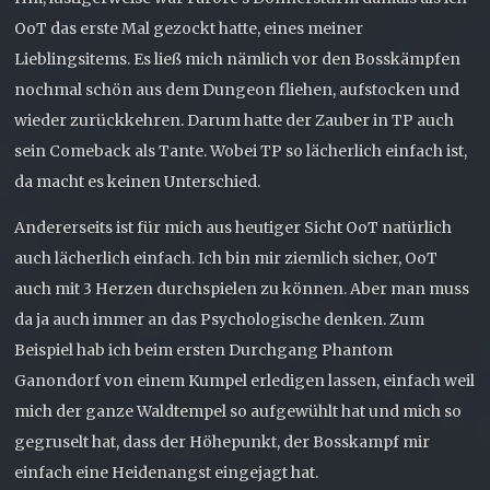
OoT das erste Mal gezockt hatte, eines meiner
Lieblingsitems. Es ließ mich nämlich vor den Bosskämpfen
nochmal schön aus dem Dungeon fliehen, aufstocken und
wieder zurückkehren. Darum hatte der Zauber in TP auch
sein Comeback als Tante. Wobei TP so lächerlich einfach ist,
da macht es keinen Unterschied.
Andererseits ist für mich aus heutiger Sicht OoT natürlich
auch lächerlich einfach. Ich bin mir ziemlich sicher, OoT
auch mit 3 Herzen durchspielen zu können. Aber man muss
da ja auch immer an das Psychologische denken. Zum
Beispiel hab ich beim ersten Durchgang Phantom
Ganondorf von einem Kumpel erledigen lassen, einfach weil
mich der ganze Waldtempel so aufgewühlt hat und mich so
gegruselt hat, dass der Höhepunkt, der Bosskampf mir
einfach eine Heidenangst eingejagt hat.