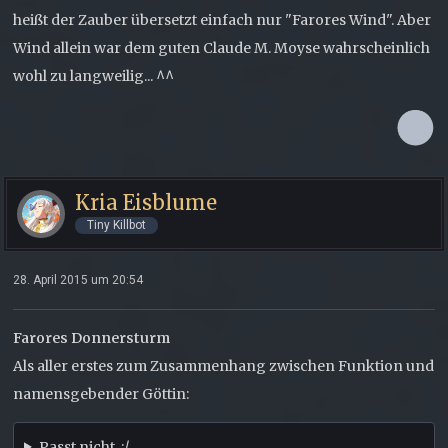
heißt der Zauber übersetzt einfach nur "Farores Wind". Aber
Wind allein war dem guten Claude M. Moyse wahrscheinlich
wohl zu langweilig... ^^
Kria Eisblume
Tiny Killbot
28. April 2015 um 20:54
Farores Donnersturm
Als aller erstes zum Zusammenhang zwischen Funktion und
namensgebender Göttin:
Passt nicht. :/