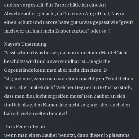
anders vorgestellt! Für Farore hätte ich eine Art
Abwehrzauber gedacht, da Din einen Angriff hat, Nayru
einen Schutz und Farore hätte gut sowas gepasst wie "greift
mich wer an, haut mein Zauber zurück" oder so :(
Nayru's Umarmung
Passt schon etwas besser, da man von einem Mantel Licht
beschützt wird und unverwundbar ist....magische
Gegenstände kann man aber nicht einsetzen :D
Ist ganz nice, wenn man vor einem mächtigen Feind fliehen
muss...aber mal ehrlich? Welcher Gegner in OoT ist so stark,
dass man die Flucht ergreifen muss? Den Zauber an sich
find ich okay, den Namen jetz nicht so ganz, aber auch den
hab ich viel zu selten benutzt!
Din's Feuerinferno
Wenn man einen Zauber benutzt, dann diesen! Spätestens