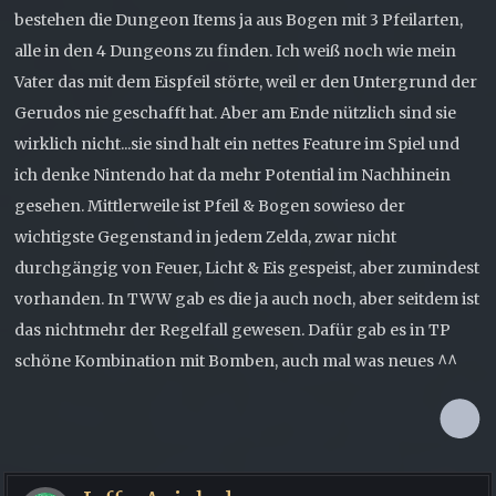
bestehen die Dungeon Items ja aus Bogen mit 3 Pfeilarten,
alle in den 4 Dungeons zu finden. Ich weiß noch wie mein
Vater das mit dem Eispfeil störte, weil er den Untergrund der
Gerudos nie geschafft hat. Aber am Ende nützlich sind sie
wirklich nicht...sie sind halt ein nettes Feature im Spiel und
ich denke Nintendo hat da mehr Potential im Nachhinein
gesehen. Mittlerweile ist Pfeil & Bogen sowieso der
wichtigste Gegenstand in jedem Zelda, zwar nicht
durchgängig von Feuer, Licht & Eis gespeist, aber zumindest
vorhanden. In TWW gab es die ja auch noch, aber seitdem ist
das nichtmehr der Regelfall gewesen. Dafür gab es in TP
schöne Kombination mit Bomben, auch mal was neues ^^