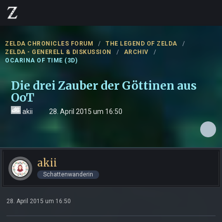
ZELDA CHRONICLES FORUM
THE LEGEND OF ZELDA
ZELDA - GENERELL & DISKUSSION
ARCHIV
OCARINA OF TIME (3D)
Die drei Zauber der Göttinen aus
OoT
akii
28. April 2015 um 16:50
akii
Schattenwanderin
28. April 2015 um 16:50