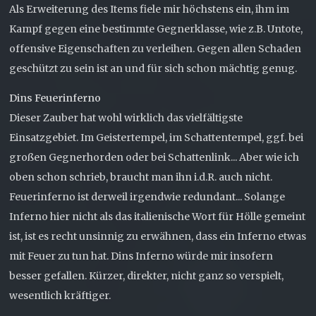
Als Erweiterung des Items fiele mir höchstens ein, ihm im
Kampf gegen eine bestimmte Gegnerklasse, wie z.B. Untote,
offensive Eigenschaften zu verleihen. Gegen allen Schaden
geschützt zu sein ist an und für sich schon mächtig genug.
Dins Feuerinferno
Dieser Zauber hat wohl wirklich das vielfältigste
Einsatzgebiet. Im Geistertempel, im Schattentempel, ggf. bei
großen Gegnerhorden oder bei Schattenlink... Aber wie ich
oben schon schrieb, braucht man ihn i.d.R. auch nicht.
Feuerinferno ist derweil irgendwie redundant... Solange
Inferno hier nicht als das italienische Wort für Hölle gemeint
ist, ist es recht unsinnig zu erwähnen, dass ein Inferno etwas
mit Feuer zu tun hat. Dins Inferno würde mir insofern
besser gefallen. Kürzer, direkter, nicht ganz so verspielt,
wesentlich kräftiger.