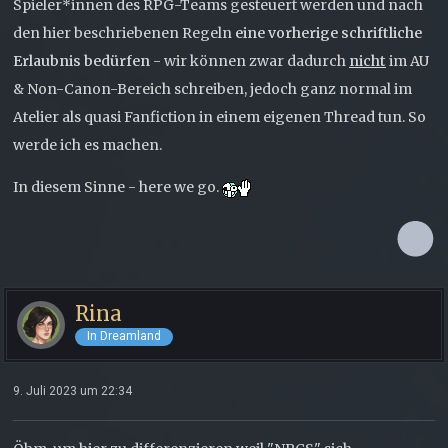
Spieler*innen des RPG-Teams gesteuert werden und nach
den hier beschriebenen Regeln
eine vorherige schriftliche
Erlaubnis bedürfen
- wir können zwar dadurch
nicht
im AU
& Non-Canon-Bereich schreiben, jedoch ganz normal im
Atelier als quasi Fanfiction in einem eigenen Thread tun. So
werde ich es machen.
In diesem Sinne - here we go.
Rina
In Dreamland
9. Juli 2023 um 22:34