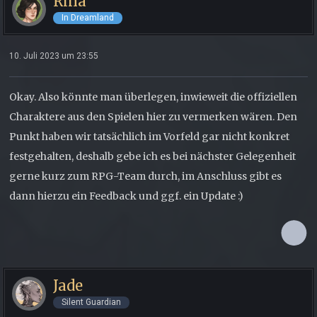
Rina
In Dreamland
10. Juli 2023 um 23:55
Okay. Also könnte man überlegen, inwieweit die offiziellen
Charaktere aus den Spielen hier zu vermerken wären. Den
Punkt haben wir tatsächlich im Vorfeld gar nicht konkret
festgehalten, deshalb gebe ich es bei nächster Gelegenheit
gerne kurz zum RPG-Team durch, im Anschluss gibt es
dann hierzu ein Feedback und ggf. ein Update :)
Jade
Silent Guardian