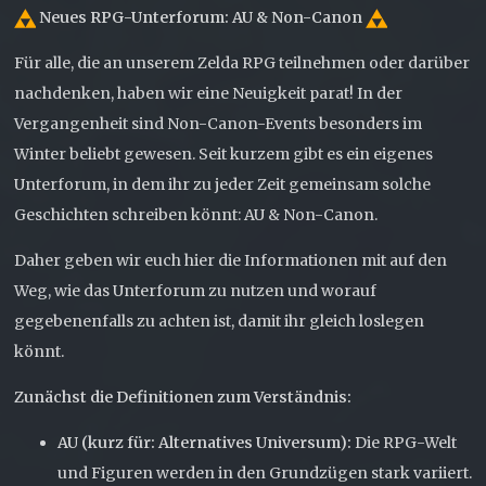
Neues RPG-Unterforum: AU & Non-Canon
Für alle, die an unserem Zelda RPG teilnehmen oder darüber
nachdenken, haben wir eine Neuigkeit parat! In der
Vergangenheit sind Non-Canon-Events besonders im
Winter beliebt gewesen. Seit kurzem gibt es ein eigenes
Unterforum, in dem ihr zu jeder Zeit gemeinsam solche
Geschichten schreiben könnt: AU & Non-Canon.
Daher geben wir euch hier die Informationen mit auf den
Weg, wie das Unterforum zu nutzen und worauf
gegebenenfalls zu achten ist, damit ihr gleich loslegen
könnt.
Zunächst die Definitionen zum Verständnis:
AU (kurz für: Alternatives Universum):
Die RPG-Welt
und Figuren werden in den Grundzügen stark variiert.