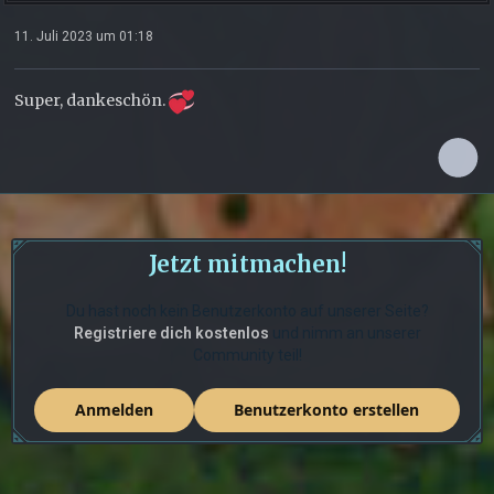
11. Juli 2023 um 01:18
Super, dankeschön.
Jetzt mitmachen!
Du hast noch kein Benutzerkonto auf unserer Seite?
Registriere dich kostenlos
und nimm an unserer
Community teil!
Anmelden
Benutzerkonto erstellen