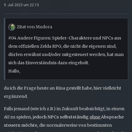
9. Juli 2023 um 22:13
Zitat von Mudora
#04 Andere Figuren: Spieler-Charaktere und NPCs aus
dem offiziellen Zelda RPG, die nicht die eigenen sind,
dürfen erwähnt und/oder mitgesteuert werden, hat man
sich das Einverständnis dazu eingeholt.
Hallo,
da ich die Frage heute an Rina gestellt habe, hier vielleicht
ergänzend.
Falls jemand (wie ich z.B.) in Zukunft beabsichtigt, in einem
AU zu spielen, j
edoch NPCs selbstständig
ohne
Absprache
steuern möchte,
die normalerweise von bestimmten