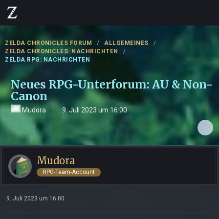
ZELDA CHRONICLES FORUM
ALLGEMEINES
ZELDA CHRONICLES: NACHRICHTEN
ZELDA RPG: NACHRICHTEN
Neues RPG-Unterforum: AU & Non-
Canon
Mudora
9. Juli 2023 um 16:00
Mudora
RPG-Team-Account
9. Juli 2023 um 16:00