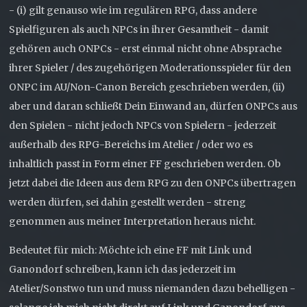
- (i) gilt genauso wie im regulären RPG, dass andere
Spielfiguren als auch NPCs in ihrer Gesamtheit - damit
gehören auch ONPCs - erst einmal nicht ohne Absprache
ihrer Spieler / des zugehörigen Moderationsspieler für den
ONPC im AU/Non-Canon Bereich geschrieben werden, (ii)
aber und daran schließt Dein Einwand an, dürfen ONPCs aus
den Spielen - nicht jedoch NPCs von Spielern - jederzeit
außerhalb des RPG-Bereichs im Atelier / oder wo es
inhaltlich passt in Form einer FF geschrieben werden. Ob
jetzt dabei die Ideen aus dem RPG zu den ONPCs übertragen
werden dürfen, sei dahin gestellt werden - streng
genommen aus meiner Interpretation heraus nicht.
Bedeutet für mich: Möchte ich eine FF mit Link und
Ganondorf schreiben, kann ich das jederzeit im
Atelier/Sonstwo tun und muss niemanden dazu behelligen -