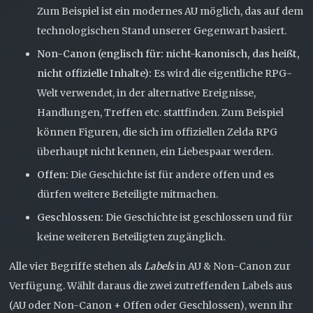
Zum Beispiel ist ein modernes AU möglich, das auf dem
technologischen Stand unserer Gegenwart basiert.
Non-Canon (englisch für: nicht-kanonisch, das heißt,
nicht offizielle Inhalte):
Es wird die eigentliche RPG-
Welt verwendet, in der alternative Ereignisse,
Handlungen, Treffen etc. stattfinden. Zum Beispiel
können Figuren, die sich im offiziellen Zelda RPG
überhaupt nicht kennen, ein Liebespaar werden.
Offen:
Die Geschichte ist für andere offen und es
dürfen weitere Beteiligte mitmachen.
Geschlossen:
Die Geschichte ist geschlossen und für
keine weiteren Beteiligten zugänglich.
Alle vier Begriffe stehen als
Labels
in AU & Non-Canon zur
Verfügung. Wählt daraus die zwei zutreffenden Labels aus
(AU oder Non-Canon + Offen oder Geschlossen), wenn ihr