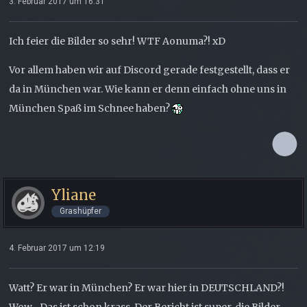
3. Februar 2017 um 16:31
Ich feier die Bilder so sehr! WTF Aonuma?! xD
Vor allem haben wir auf Discord gerade festgestellt, dass er
da in München war. Wie kann er denn einfach ohne uns in
München Spaß im Schnee haben?
Yliane
Grashüpfer
4. Februar 2017 um 12:19
Watt? Er war in München? Er war hier in DEUTSCHLAND?!