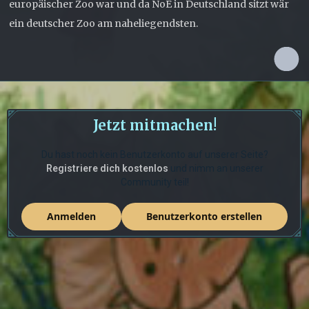
europäischer Zoo war und da NoE in Deutschland sitzt wär
ein deutscher Zoo am naheliegendsten.
Jetzt mitmachen!
Du hast noch kein Benutzerkonto auf unserer Seite?
Registriere dich kostenlos
und nimm an unserer
Community teil!
Anmelden
Benutzerkonto erstellen