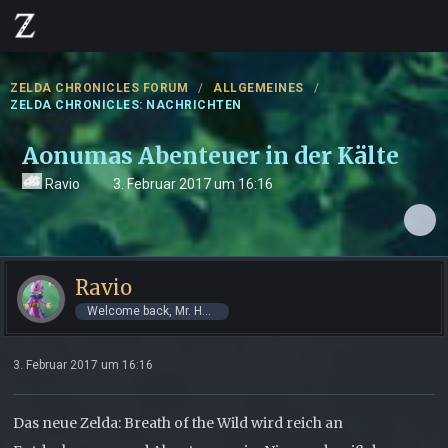
ZELDA CHRONICLES FORUM
ALLGEMEINES
ZELDA CHRONICLES: NACHRICHTEN
Aonumas Abenteuer in der Kälte
Ravio
3. Februar 2017 um 16:16
Ravio
Welcome back, Mr. Hero!
3. Februar 2017 um 16:16
Das neue Zelda: Breath of the Wild wird reich an