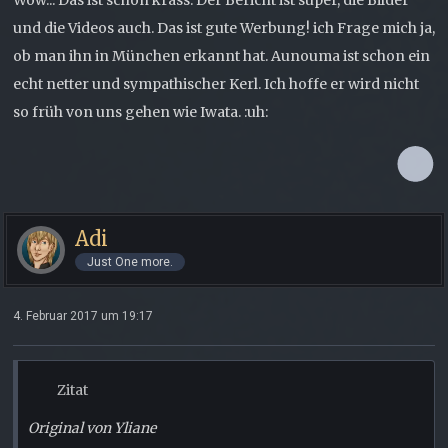
Wow... Das ist schon krass. Der Bericht ist super, die Bilder
und die Videos auch. Das ist gute Werbung! ich Frage mich ja,
ob man ihn in München erkannt hat. Aunouma ist schon ein
echt netter und sympathischer Kerl. Ich hoffe er wird nicht
so früh von uns gehen wie Iwata. :uh:
Adi
Just One more.
4. Februar 2017 um 19:17
Zitat
Original von Yliane