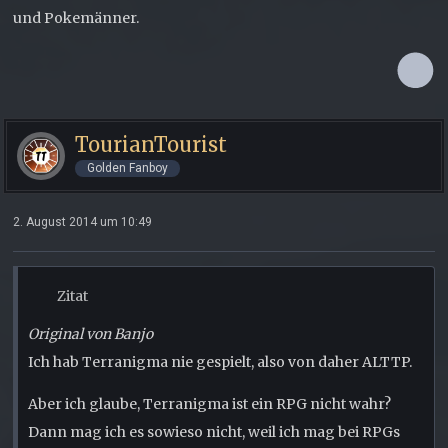
und Pokemänner.
TourianTourist
Golden Fanboy
2. August 2014 um 10:49
Zitat
Original von Banjo
Ich hab Terranigma nie gespielt, also von daher ALTTP.
Aber ich glaube, Terranigma ist ein RPG nicht wahr?
Dann mag ich es sowieso nicht, weil ich mag bei RPGs