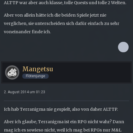
ALTTP war aber auch klasse, tolle Quests und tolle 2 Welten.
Aber von allein hätte ich die beiden Spiele jetzt nie
verglichen, sie unterscheiden sich dafür einfach zu sehr
voneinander finde ich.
Mangetsu
Flötenjunge
2. August 2014 um 01:23
Ich hab Terranigma nie gespielt, also von daher ALTTP.
Aber ich glaube, Terranigma ist ein RPG nicht wahr? Dann
mag ich es sowieso nicht, weil ich mag bei RPGs nur M&L