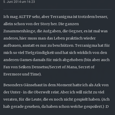
5. Juni 2014 um 16:23
Ich mag ALTTP sehr, aber Terranigma ist trotzdem besser,
allein schon von der Story her. Die ganzen
Zusammenhänge, die Aufgaben, die Gegner, es ist mal was
anderes, hier muss man das Leben praktisch wieder
aufbauen, anstatt es nur zu beschützen. Terranigma hat für
mich so viel Tiefgründigkeit und hat sich wirklich von den
anderen Games damals für mich abgehoben (bin aber auch
Fan von Seiken Densetsu/Secret of Mana, Secret of
Evermore und Time).
Besonders Gänsehaut in dem Moment hatte ich als Ark von
der Unter- in die Oberwelt reist. Aber ich will nicht zu viel
veraten, für die Leute, die es noch nicht gespielt haben. (Ach
hab gerade gesehen, da haben schon welche gespoilert.) :D