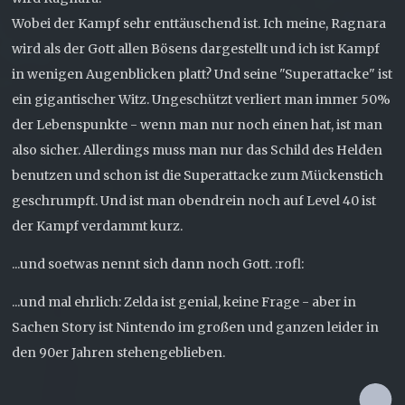
Wobei der Kampf sehr enttäuschend ist. Ich meine, Ragnara
wird als der Gott allen Bösens dargestellt und ich ist Kampf
in wenigen Augenblicken platt? Und seine "Superattacke" ist
ein gigantischer Witz. Ungeschützt verliert man immer 50%
der Lebenspunkte - wenn man nur noch einen hat, ist man
also sicher. Allerdings muss man nur das Schild des Helden
benutzen und schon ist die Superattacke zum Mückenstich
geschrumpft. Und ist man obendrein noch auf Level 40 ist
der Kampf verdammt kurz.
...und soetwas nennt sich dann noch Gott. :rofl:
...und mal ehrlich: Zelda ist genial, keine Frage - aber in
Sachen Story ist Nintendo im großen und ganzen leider in
den 90er Jahren stehengeblieben.