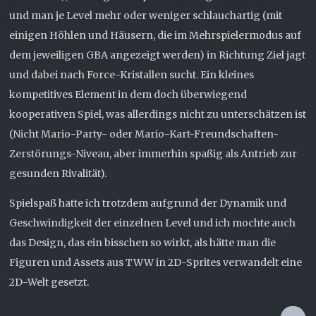
und man je Level mehr oder weniger schlauchartig (mit
einigen Höhlen und Häusern, die im Mehrspielermodus auf
dem jeweiligen GBA angezeigt werden) in Richtung Ziel jagt
und dabei nach Force-Kristallen sucht. Ein kleines
kompetitives Element in dem doch überwiegend
kooperativen Spiel, was allerdings nicht zu unterschätzen ist
(Nicht Mario-Party- oder Mario-Kart-Freundschaften-
Zerstörungs-Niveau, aber immerhin spaßig als Antrieb zur
gesunden Rivalität).
Spielspaß hatte ich trotzdem aufgrund der Dynamik und
Geschwindigkeit der einzelnen Level und ich mochte auch
das Design, das ein bisschen so wirkt, als hätte man die
Figuren und Assets aus TWW in 2D-Sprites verwandelt eine
2D-Welt gesetzt.