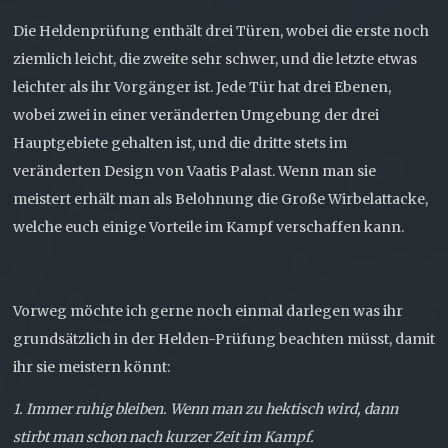
Die Heldenprüfung enthält drei Türen, wobei die erste noch
ziemlich leicht, die zweite sehr schwer, und die letzte etwas
leichter als ihr Vorgänger ist. Jede Tür hat drei Ebenen,
wobei zwei in einer veränderten Umgebung der drei
Hauptgebiete gehalten ist, und die dritte stets im
veränderten Design von Vaatis Palast. Wenn man sie
meistert erhält man als Belohnung die Große Wirbelattacke,
welche euch einige Vorteile im Kampf verschaffen kann.
Vorweg möchte ich gerne noch einmal darlegen was ihr
grundsätzlich in der Helden-Prüfung beachten müsst, damit
ihr sie meistern könnt:
1. Immer ruhig bleiben. Wenn man zu hektisch wird, dann
stirbt man schon nach kurzer Zeit im Kampf.