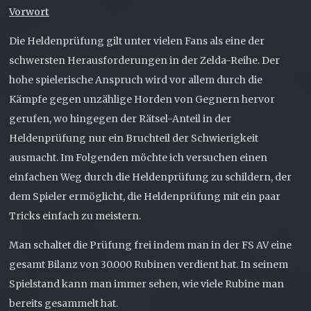
Vorwort
Die Heldenprüfung gilt unter vielen Fans als eine der
schwersten Herausforderungen in der Zelda-Reihe. Der
hohe spielerische Anspruch wird vor allem durch die
Kämpfe gegen unzählige Horden von Gegnern hervor
gerufen, wo hingegen der Rätsel-Anteil in der
Heldenprüfung nur ein Bruchteil der Schwierigkeit
ausmacht. Im Folgenden möchte ich versuchen einen
einfachen Weg durch die Heldenprüfung zu schildern, der
dem Spieler ermöglicht, die Heldenprüfung mit ein paar
Tricks einfach zu meistern.
Man schaltet die Prüfung frei indem man in der FS AV eine
gesamt Bilanz von 30.000 Rubinen verdient hat. In seinem
Spielstand kann man immer sehen, wie viele Rubine man
bereits gesammelt hat.