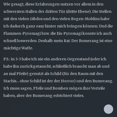
Wie gesagt, diese Erfahrungen nutzen vor allem in den
schwersten Hallen der dritten Tür (dritte Ebene). Die Stellen
mit den vielen Gibdos und den vielen Bogen-Moblins habe
ich dadurch ganz easy hinter mich bringen können. Und die
Flammen-Pyromagi bzw. die Eis-Pyromagi konnte ich auch
schnell loswerden. Deshalb mein Rat: Der Bumerang ist eine
mächtige Waffe.
P.S.: in 3-3 habe ich nie ein anderen Gegenstand (oder ich
habe ihn zurückgetauscht, schließlich braucht man ab und
an mal Pfeile) genutzt als Schild (für den Raum mit den
Stachis... ohne Schild ist der der Horror) und den Bumerang.
Ich muss sagen, Pfeile und Bomben mögen ihre Vorteile
haben, aber der Bumerang erleichtert vieles.