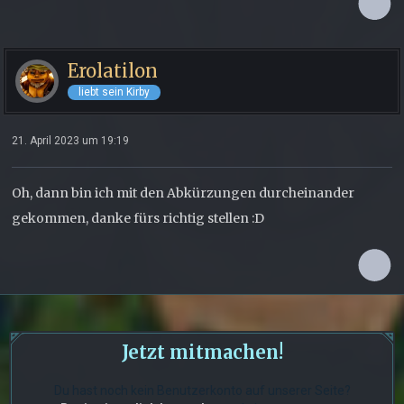
Erolatilon
liebt sein Kirby
21. April 2023 um 19:19
Oh, dann bin ich mit den Abkürzungen durcheinander
gekommen, danke fürs richtig stellen :D
Jetzt mitmachen!
Du hast noch kein Benutzerkonto auf unserer Seite?