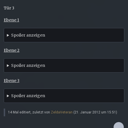
Tür 3
Ebene 1
Spoiler anzeigen
Ebene 2
Spoiler anzeigen
Ebene 3
Spoiler anzeigen
14 Mal editiert, zuletzt von
ZeldaVeteran
(
21. Januar 2012 um 15:51
)