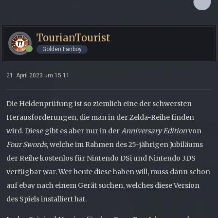
TourianTourist
Golden Fanboy
21. April 2023 um 15:11
Die Heldenprüfung ist so ziemlich eine der schwersten
Herausforderungen, die man in der Zelda-Reihe finden
wird. Diese gibt es aber nur in der
Anniversary Edition
von
Four Swords
, welche im Rahmen des 25-jährigen Jubiläums
der Reihe kostenlos für Nintendo DSi und Nintendo 3DS
verfügbar war. Wer heute diese haben will, muss dann schon
auf ebay nach einem Gerät suchen, welches diese Version
des Spiels installiert hat.