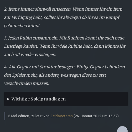
2. Items immer sinnvoll einsetzen. Wann immer ihr ein Item
zur Verfügung habt, solltet ihr abwägen ob ihr es im Kampf
gebrauchen könnt.
3. Jeden Rubin einsammeln. Mit Rubinen könnt ihr euch neue
Einstiege kaufen. Wenn ihr viele Rubine habt, dann könnte ihr
auch oft wieder einsteigen.
4. Alle Gegner mit Struktur besiegen. Einige Gegner behindern
den Spieler mehr, als andere, weswegen diese zu erst
verschwinden müssen.
Wichtige Spielgrundlagen
8 Mal editiert, zuletzt von
ZeldaVeteran
(
26. Januar 2012 um 16:57
)