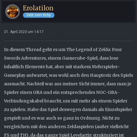
Erolatilon
liebt sein Kirby
21. April 2023 um 14:17
In diesem Thread geht es um The Legend of Zelda: Four
Swords Adventures, einem Gamecube-Spiel, dass lose
inhaltlich Elemente hat, aber mit starkem Mehrspieler-
Gameplay aufwartet, was wohl auch den Hauptreiz des Spiels
ausmacht. Nachteil war aus meiner Sicht immer, dass man je
Spieler einen GBA und ein entsprechendes NGC-GBA-
Verbindungskabel braucht, um mit mehr als einem Spieler
zu spielen. Habe das Spiel deswegen damals als Einzelspieler
gespielt und es war auch so ganz in Ordnung. Nicht zu
vergleichen mit den anderen Zeldaspielen (außer vielleicht
FS und TH), da das ganze Spiel Levelartig strukturiert ist