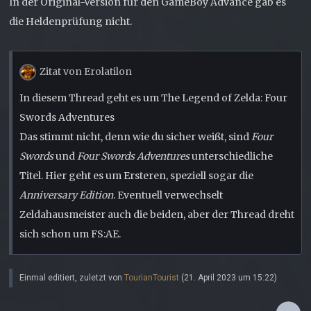
In der Original-Version für den GameBoy Advance gab es
die Heldenprüfung nicht.
Zitat von Erolatilon
In diesem Thread geht es um The Legend of Zelda: Four
Swords Adventures
Das stimmt nicht, denn wie du sicher weißt, sind
Four
Swords
und
Four Swords Adventures
unterschiedliche
Titel. Hier geht es um Ersteren, speziell sogar die
Anniversary Edition
. Eventuell verwechselt
Zeldahausmeister auch die beiden, aber der Thread dreht
sich schon um FS:AE.
Einmal editiert, zuletzt von
TourianTourist
(
21. April 2023 um 15:22
)