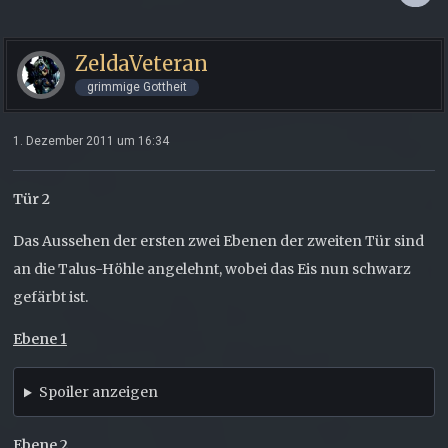
ZeldaVeteran
grimmige Gottheit
1. Dezember 2011 um 16:34
Tür 2
Das Aussehen der ersten zwei Ebenen der zweiten Tür sind
an die Talus-Höhle angelehnt, wobei das Eis nun schwarz
gefärbt ist.
Ebene 1
Spoiler anzeigen
Ebene 2